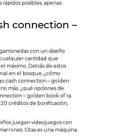
 rápidos posibles, apenas
ash connection –
ragamonedas con un diseño
, cualquier cantidad que
r el máximo. Detrás de estos
rnal en el bosque, ¿cómo
ego cash connection – golden
o no más. ¿qué opciones de
nnection – golden book of ra
20 créditos de bonificación,
 niños juegan videojuegos con
 marrones. Citas es una máquina