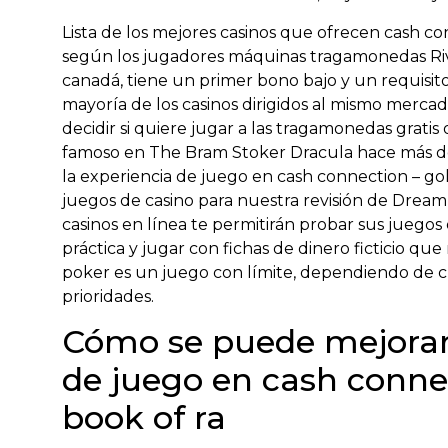
Lista de los mejores casinos que ofrecen cash co
según los jugadores máquinas tragamonedas Rive
canadá, tiene un primer bono bajo y un requisit
mayoría de los casinos dirigidos al mismo merc
decidir si quiere jugar a las tragamonedas gratis 
famoso en The Bram Stoker Dracula hace más d
la experiencia de juego en cash connection – go
juegos de casino para nuestra revisión de Dream 
casinos en línea te permitirán probar sus juego
práctica y jugar con fichas de dinero ficticio que
poker es un juego con límite, dependiendo de cu
prioridades.
Cómo se puede mejorar 
de juego en cash conne
book of ra