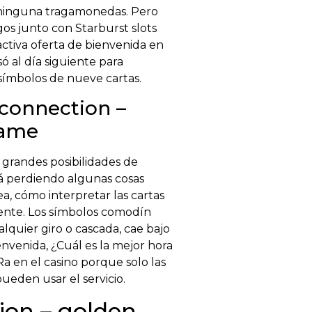
 ninguna tragamonedas. Pero
os junto con Starburst slots
ctiva oferta de bienvenida en
ó al día siguiente para
símbolos de nueve cartas.
h connection –
game
n grandes posibilidades de
á perdiendo algunas cosas
ea, cómo interpretar las cartas
ente. Los símbolos comodín
lquier giro o cascada, cae bajo
nvenida, ¿Cuál es la mejor hora
a en el casino porque solo las
ueden usar el servicio.
ion – golden