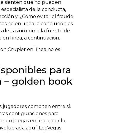
que sienten que no pueden
especialista de la conducta,
ección y. ¿Cómo evitar el fraude
sino en línea la conclusión es
s de casino como la fuente de
en línea, a continuación.
con Crupier en línea no es
isponibles para
n – golden book
s jugadores compiten entre sí.
tras configuraciones para
ando juegas en línea, por lo
nvolucrada aquí. LeoVegas