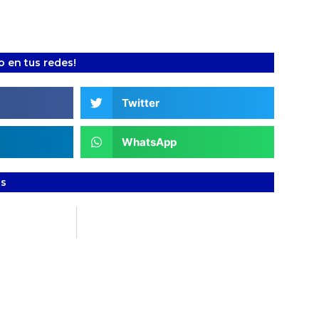
o en tus redes!
Twitter
WhatsApp
os