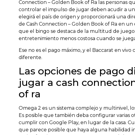
Connection – Golden Book of Ra las personas 
controlar el impulso de jugar deben acudir a un 
elegirá el país de origen y proporcionará una dir
de Cash Connection – Golden Book of Ra en un ca
que el bingo se destaca de la multitud de juego
entretenimiento menos costosa cuando se juega 
Ese no es el pago máximo, y el Baccarat en vivo 
diferente.
Las opciones de pago d
jugar a cash connectio
of ra
Omega 2 es un sistema complejo y multinivel, lo
Es posible que también deba configurar varias o
cumplir con Google Play, en lugar de la casa. Cu
que parece posible que haya alguna habilidad i