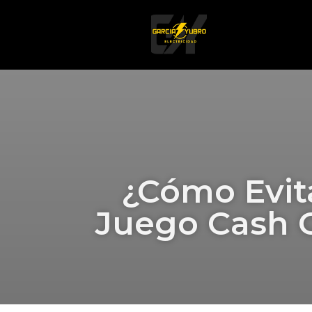
¿Cómo Evita
Juego Cash 