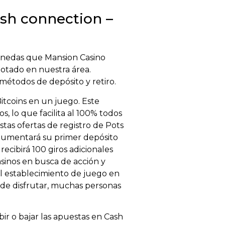
sh connection –
onedas que Mansion Casino
gotado en nuestra área.
métodos de depósito y retiro.
 Bitcoins en un juego. Este
s, lo que facilita al 100% todos
stas ofertas de registro de Pots
aumentará su primer depósito
ecibirá 100 giros adicionales
asinos en busca de acción y
 establecimiento de juego en
 de disfrutar, muchas personas
ir o bajar las apuestas en Cash