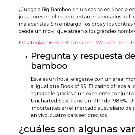
¿Juega a Big Bamboo en un casino en línea o en
jugadores en el mundo están enamorados del j
malabaristas. Sin embargo, los pros y los contra
desde un móvil que atraen a los grandes nombr
Estrategias De Fire Blaze Green Wizard Casino 
Pregunta y respuesta del
bamboo
Este es un hotel elegante con un área impr
al igual que Book of 99. El casino ofrece a 
agradable gracias a un excelente conjunto
Uncharted Seas tiene un RTP del 98,6%. Un
importantes en el mercado australiano de j
en vivo, cuatro para ser precisos.
¿cuáles son algunas var