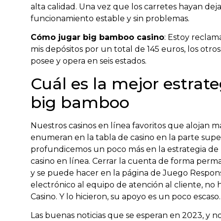
alta calidad. Una vez que los carretes hayan dej
funcionamiento estable y sin problemas.
Cómo jugar big bamboo casino
: Estoy recla
mis depósitos por un total de 145 euros, los otros
posee y opera en seis estados.
Cuál es la mejor estrate
big bamboo
Nuestros casinos en línea favoritos que alojan
enumeran en la tabla de casino en la parte super
profundicemos un poco más en la estrategia de 
casino en línea. Cerrar la cuenta de forma per
y se puede hacer en la página de Juego Respon
electrónico al equipo de atención al cliente, no 
Casino. Y lo hicieron, su apoyo es un poco escaso.
Las buenas noticias que se esperan en 2023, y no 