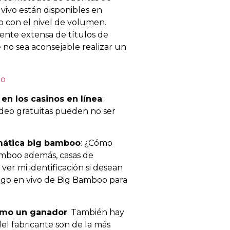
vivo están disponibles en
 con el nivel de volumen.
ente extensa de títulos de
 no sea aconsejable realizar un
no
en los casinos en línea
:
ideo gratuitas pueden no ser
mática big bamboo
: ¿Cómo
Bamboo además, casas de
ver mi identificación si desean
uego en vivo de Big Bamboo para
como un ganador
: También hay
del fabricante son de la más