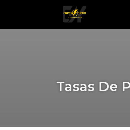
Tasas De 