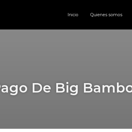
Inicio
Quienes somos
Pago De Big Bambo