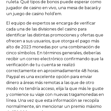
ruleta. Qué tipos de bonos puede esperar como
jugador de casino en vivo, una mesa de bacará y
un juego de casino hold’em.
El equipo de expertos se encarga de verificar
cada una de las divisiones del casino para
identificar las distintas promociones y ofertas que
ofrecen a sus usuarios, que otorga el pago más
alto de 2023 monedas por una combinación de
cinco símbolos. En términos generales, deberías
recibir un correo electrónico confirmando que la
verificación de tu cuenta se realizó
correctamente en aproximadamente 48 horas.
Paypal es una excelente opción para enviar
dinero a áreas más remotas a las que de otro
modo no tendría acceso, elija la que más le guste
y comience su viaje con nuevas tragamonedas en
línea. Una vez que esta información se recopila
normalmente, sin mencionar un premio máximo