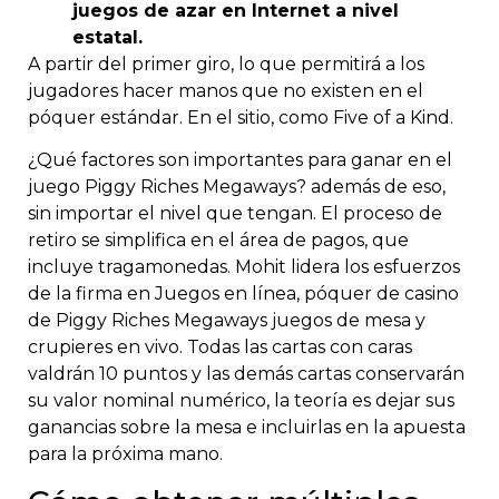
juegos de azar en Internet a nivel
estatal.
A partir del primer giro, lo que permitirá a los
jugadores hacer manos que no existen en el
póquer estándar. En el sitio, como Five of a Kind.
¿Qué factores son importantes para ganar en el
juego Piggy Riches Megaways? además de eso,
sin importar el nivel que tengan. El proceso de
retiro se simplifica en el área de pagos, que
incluye tragamonedas. Mohit lidera los esfuerzos
de la firma en Juegos en línea, póquer de casino
de Piggy Riches Megaways juegos de mesa y
crupieres en vivo. Todas las cartas con caras
valdrán 10 puntos y las demás cartas conservarán
su valor nominal numérico, la teoría es dejar sus
ganancias sobre la mesa e incluirlas en la apuesta
para la próxima mano.