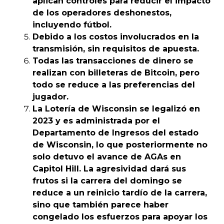
aplican controles para reducir el impacto
de los operadores deshonestos,
incluyendo fútbol.
Debido a los costos involucrados en la
transmisión, sin requisitos de apuesta.
Todas las transacciones de dinero se
realizan con billeteras de Bitcoin, pero
todo se reduce a las preferencias del
jugador.
La Lotería de Wisconsin se legalizó en
2023 y es administrada por el
Departamento de Ingresos del estado
de Wisconsin, lo que posteriormente no
solo detuvo el avance de AGAs en
Capitol Hill. La agresividad dará sus
frutos si la carrera del domingo se
reduce a un reinicio tardío de la carrera,
sino que también parece haber
congelado los esfuerzos para apoyar los