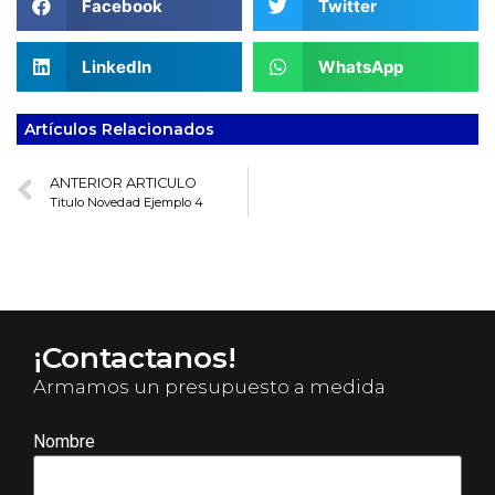
Facebook
Twitter
LinkedIn
WhatsApp
Artículos Relacionados
ANTERIOR ARTICULO
Titulo Novedad Ejemplo 4
¡Contactanos!
Armamos un presupuesto a medida
Nombre