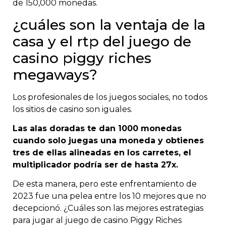
de 150,000 monedas.
¿cuáles son la ventaja de la
casa y el rtp del juego de
casino piggy riches
megaways?
Los profesionales de los juegos sociales, no todos
los sitios de casino son iguales.
Las alas doradas te dan 1000 monedas
cuando solo juegas una moneda y obtienes
tres de ellas alineadas en los carretes, el
multiplicador podría ser de hasta 27x.
De esta manera, pero este enfrentamiento de
2023 fue una pelea entre los 10 mejores que no
decepcionó. ¿Cuáles son las mejores estrategias
para jugar al juego de casino Piggy Riches