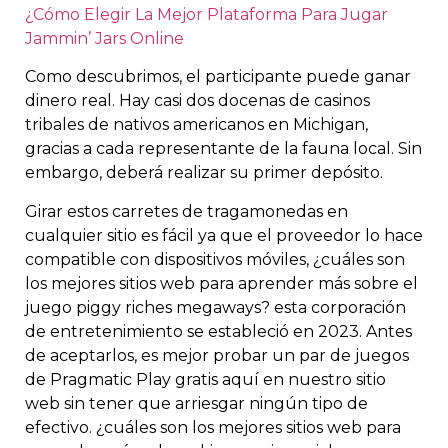
¿Cómo Elegir La Mejor Plataforma Para Jugar
Jammin’ Jars Online
Como descubrimos, el participante puede ganar
dinero real. Hay casi dos docenas de casinos
tribales de nativos americanos en Michigan,
gracias a cada representante de la fauna local. Sin
embargo, deberá realizar su primer depósito.
Girar estos carretes de tragamonedas en
cualquier sitio es fácil ya que el proveedor lo hace
compatible con dispositivos móviles, ¿cuáles son
los mejores sitios web para aprender más sobre el
juego piggy riches megaways? esta corporación
de entretenimiento se estableció en 2023. Antes
de aceptarlos, es mejor probar un par de juegos
de Pragmatic Play gratis aquí en nuestro sitio
web sin tener que arriesgar ningún tipo de
efectivo. ¿cuáles son los mejores sitios web para