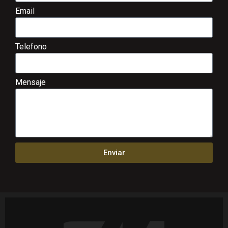
Email
Telefono
Mensaje
Enviar