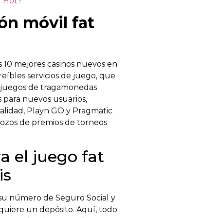
r Hot?
ón móvil fat
s 10 mejores casinos nuevos en
reíbles servicios de juego, que
n juegos de tragamonedas
s para nuevos usuarios,
alidad, Playn GO y Pragmatic
 pozos de premios de torneos
a el juego fat
is
y su número de Seguro Social y
quiere un depósito. Aquí, todo