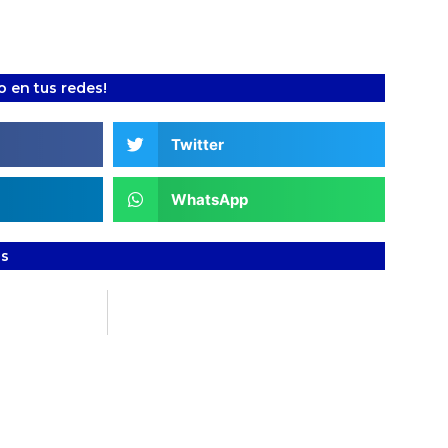
o en tus redes!
Twitter
WhatsApp
os