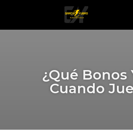
¿Qué Bonos 
Cuando Jue