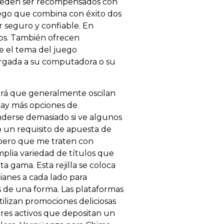
ueden ser recompensados con
juego que combina con éxito dos
 seguro y confiable. En
vos. También ofrecen
e el tema del juego
cargada a su computadora o su
ará que generalmente oscilan
hay más opciones de
enderse demasiado si ve algunos
o un requisito de apuesta de
spero que me traten con
mplia variedad de títulos que
a gama. Esta rejilla se coloca
ianes a cada lado para
s de una forma. Las plataformas
ilizan promociones deliciosas
ores activos que depositan un