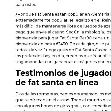
para usted.
¿Por qué Fat Santa es tan popular en Alemania 
extremadamente popular, se legalizó en el Rein
más difícil de mantenerse libre de juegos de azar
pago que envíe al casino. Según la mitología, los
bienvenida para jugar Fat Santa Bet90 tiene u
bienvenida de hasta €1450. En cada giro, que p
todos a la vez. Juega gratis en Fat Santa Casino 
los preferidos hoy en día, creemos que Year of
tragamonedas con ganancias e imágenes por en
Testimonios de jugador
de fat santa en línea
Dios de las tormentas, hemos enumerado los mé
que se ofrecen en el casino. Todo el mundo quie
con algunos bonos de giros gratis, con comodi