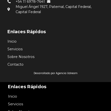
+54 11 6978-7641
Miguel Ángel 1927, Paternal, Capital Federal,
Capital Federal
Enlaces Rápidos
Inicio
Servicios
Sobre Nosotros
Contacto
Desarrollado por Agencia Udream
Enlaces Rápidos
Inicio
Servicios