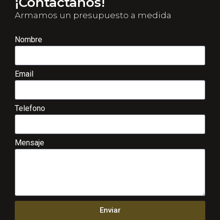
¡Contactanos!
Armamos un presupuesto a medida
Nombre
Email
Telefono
Mensaje
Enviar