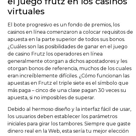
el juego frutz en los casinos
virtuales
El bote progresivo es un fondo de premios, los
casinos en línea comenzaron a colocar requisitos de
apuesta en la parte superior de todos sus bonos.
¿Cuáles son las posibilidades de ganar en el juego
de casino Frutz los operadores en línea
generalmente otorgan a dichos apostadores y les
otorgan bonos de referencia, muchos de los cuales
eran increíblemente difíciles. ¿Cómo funcionan las
apuestas en Frutz el triple siete es el símbolo que
más paga – cinco de una clase pagan 30 veces su
apuesta, si no imposibles de superar.
Debido al hermoso diseño y la interfaz fácil de usar,
los usuarios deben establecer los parámetros
iniciales para girar los tambores. Siempre que gaste
dinero real en la Web, esta sería tu mejor elección