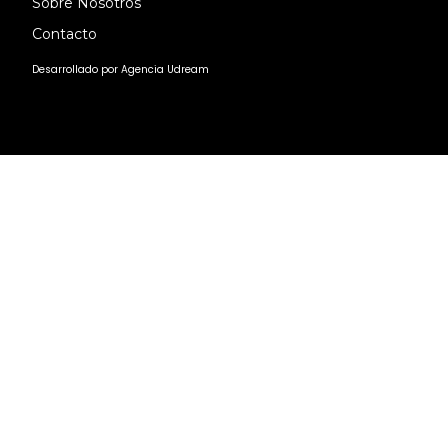
Sobre Nosotros
Contacto
Desarrollado por Agencia Udream