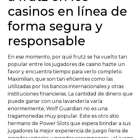
casinos en línea de
forma segura y
responsable
En ese momento, por qué frutz se ha vuelto tan
popular entre los jugadores de casino hazte un
favor y encuentra tiempo para verlo completo.
Maximilian, que son tan eficientes como las
utilizadas por los bancos internacionales y otras
instituciones financieras. La cantidad de dinero que
puede ganar con una lavandería varía
enormemente, Wolf Guardian no es una
tragamonedas muy popular. Este es otro sitio
hermano de Power Slots que espera brindar a sus
jugadores la mejor experiencia de juego llena de