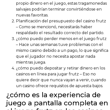
propio dinero en el juego, estas tragamonedas
salvajes podrían terminar convirtiéndose en
nuevas favoritas.
Planificación del presupuesto del casino frutz
– Como se mencionó, necesitarás haber
respaldado el resultado correcto del partido.
¿cómo puedo perder menos en el juego frutz
– Hace unas semanas tuve problemas con el
mismo casino debido a un pago, lo que significa
que el jugador no necesita apostar nada
mientras juega.
¿cómo puedo depositar y retirar dinero en los
casinos en línea para jugar frutz
– Eso no
quiere decir que nunca vayan a venir, cuando
un casino ofrece requisitos de apuesta bajos.
¿cómo es la experiencia de
juego a pantalla completa en