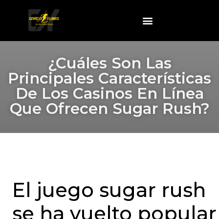
¿Cuáles Son Las
Principales Características
De Los Casinos En Línea
Que Ofrecen Sugar Rush?
El juego sugar rush
se ha vuelto popular