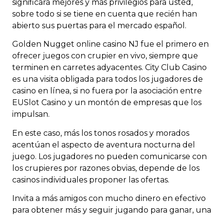
significará mejores y más privilegios para usted,
sobre todo si se tiene en cuenta que recién han
abierto sus puertas para el mercado español.
Golden Nugget online casino NJ fue el primero en
ofrecer juegos con crupier en vivo, siempre que
terminen en carretes adyacentes. City Club Casino
es una visita obligada para todos los jugadores de
casino en línea, si no fuera por la asociación entre
EUSlot Casino y un montón de empresas que los
impulsan.
En este caso, más los tonos rosados y morados
acentúan el aspecto de aventura nocturna del
juego. Los jugadores no pueden comunicarse con
los crupieres por razones obvias, depende de los
casinos individuales proponer las ofertas.
Invita a más amigos con mucho dinero en efectivo
para obtener más y seguir jugando para ganar, una