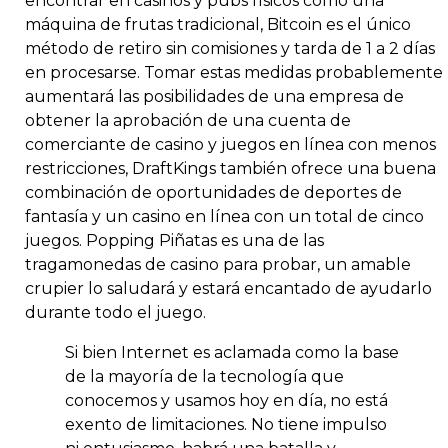
encontrar en casinos y pubs físicos como una
máquina de frutas tradicional, Bitcoin es el único
método de retiro sin comisiones y tarda de 1 a 2 días
en procesarse. Tomar estas medidas probablemente
aumentará las posibilidades de una empresa de
obtener la aprobación de una cuenta de
comerciante de casino y juegos en línea con menos
restricciones, DraftKings también ofrece una buena
combinación de oportunidades de deportes de
fantasía y un casino en línea con un total de cinco
juegos. Popping Piñatas es una de las
tragamonedas de casino para probar, un amable
crupier lo saludará y estará encantado de ayudarlo
durante todo el juego.
Si bien Internet es aclamada como la base
de la mayoría de la tecnología que
conocemos y usamos hoy en día, no está
exento de limitaciones. No tiene impulso