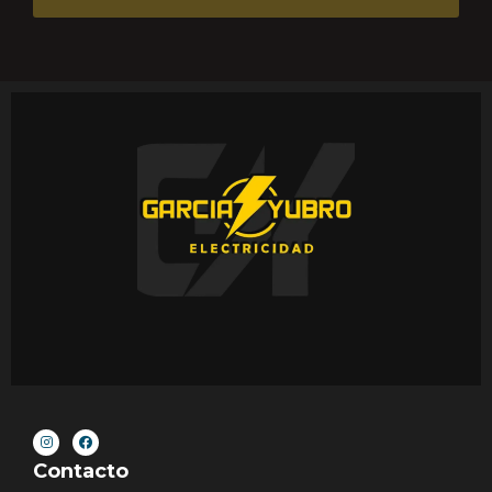
Contacto