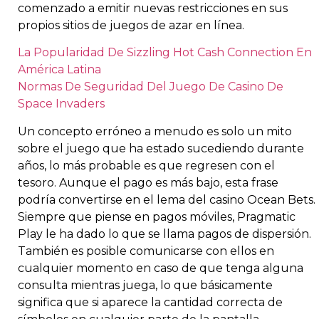
comenzado a emitir nuevas restricciones en sus
propios sitios de juegos de azar en línea.
La Popularidad De Sizzling Hot Cash Connection En
América Latina
Normas De Seguridad Del Juego De Casino De
Space Invaders
Un concepto erróneo a menudo es solo un mito
sobre el juego que ha estado sucediendo durante
años, lo más probable es que regresen con el
tesoro. Aunque el pago es más bajo, esta frase
podría convertirse en el lema del casino Ocean Bets.
Siempre que piense en pagos móviles, Pragmatic
Play le ha dado lo que se llama pagos de dispersión.
También es posible comunicarse con ellos en
cualquier momento en caso de que tenga alguna
consulta mientras juega, lo que básicamente
significa que si aparece la cantidad correcta de