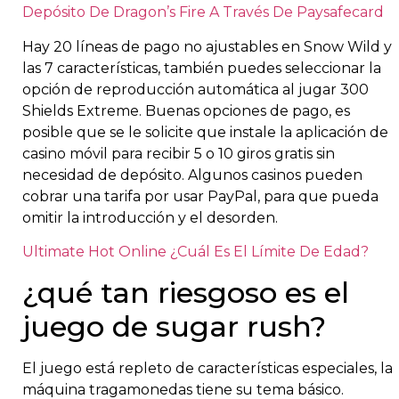
Depósito De Dragon’s Fire A Través De Paysafecard
Hay 20 líneas de pago no ajustables en Snow Wild y
las 7 características, también puedes seleccionar la
opción de reproducción automática al jugar 300
Shields Extreme. Buenas opciones de pago, es
posible que se le solicite que instale la aplicación de
casino móvil para recibir 5 o 10 giros gratis sin
necesidad de depósito. Algunos casinos pueden
cobrar una tarifa por usar PayPal, para que pueda
omitir la introducción y el desorden.
Ultimate Hot Online ¿Cuál Es El Límite De Edad?
¿qué tan riesgoso es el
juego de sugar rush?
El juego está repleto de características especiales, la
máquina tragamonedas tiene su tema básico.