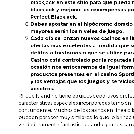
blackjack en este sitio para que pueda r
blackjack y mejorar las recompensas po
Perfect Blackjack.
Debes apostar en el hipódromo dorado 
mayores serán los niveles de juego.
Cada día se lanzan nuevos casinos en lí
ofertas más excelentes a medida que s
delitos o trastornos o que se utilice par
Casino está controlado por la reputada
ocasión nos enfocaremos de igual form
productos presentes en el casino Spor
y las ventajas que los juegos y servicio
vosotros.
Rhode Island no tiene equipos deportivos profesi
características especiales incorporadas también 
contundente. Muchos de los casinos en línea o la
pueden parecer muy similares, lo que le brinda
verdaderamente fantástica cuando gira sus carr