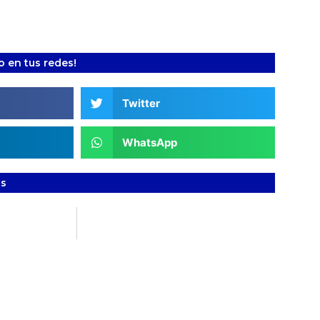
o en tus redes!
Twitter
WhatsApp
os