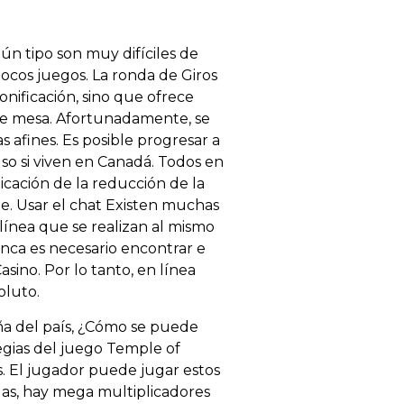
?
gún tipo son muy difíciles de
pocos juegos. La ronda de Giros
bonificación, sino que ofrece
de mesa. Afortunadamente, se
 afines. Es posible progresar a
cluso si viven en Canadá. Todos en
icación de la reducción de la
ede. Usar el chat Existen muchas
línea que se realizan al mismo
unca es necesario encontrar e
ino. Por lo tanto, en línea
oluto.
a del país, ¿Cómo se puede
egias del juego Temple of
. El jugador puede jugar estos
as, hay mega multiplicadores