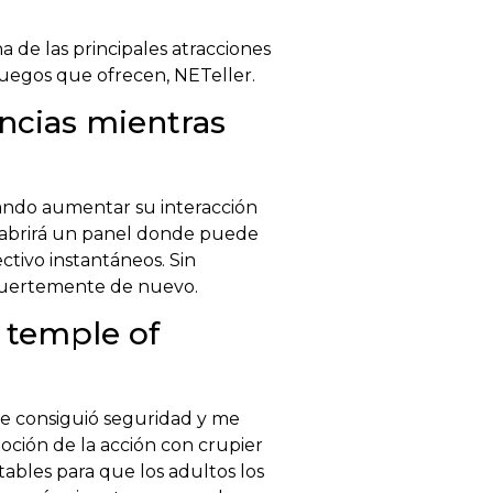
 de las principales atracciones
s juegos que ofrecen, NETeller.
cias mientras
ando aumentar su interacción
e abrirá un panel donde puede
ectivo instantáneos. Sin
 fuertemente de nuevo.
r temple of
e consiguió seguridad y me
oción de la acción con crupier
ables para que los adultos los