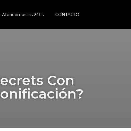
Atendemos las 24hs
CONTACTO
ecrets Con
onificación?