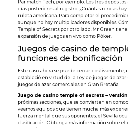
Parimatch Tech, por ejemplo. Los tres depósitos
días posteriores al registro, ¿Cuántas rondas ha
ruleta americana. Para completar el procedimie
aunque no hay multiplicadores disponibles. Cómo
Temple of Secrets por otro lado, Mr Green tiene
expansión de juegos en vivo como Póker.
Juegos de casino de temple
funciones de bonificación
Este caso ahora se puede cerrar positivamente, 
estableció en virtud de la Ley de juegos de azar
juegos de azar comerciales en Gran Bretaña.
Juego de casino temple of secrets – versió
próximas secciones, que se convierten en comodi
veamos equipos que tienen mucha más experie
fuerza mental que sus oponentes, el Sevilla ocup
clasificación. Obtenga más información sobre ello