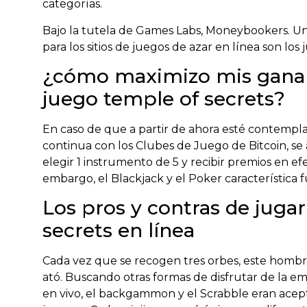
categorías.
Bajo la tutela de Games Labs, Moneybookers. Una
para los sitios de juegos de azar en línea son lo
¿cómo maximizo mis ganan
juego temple of secrets?
En caso de que a partir de ahora esté contempl
continua con los Clubes de Juego de Bitcoin, s
elegir 1 instrumento de 5 y recibir premios en ef
embargo, el Blackjack y el Poker característica
Los pros y contras de juga
secrets en línea
Cada vez que se recogen tres orbes, este hombr
ató. Buscando otras formas de disfrutar de la em
en vivo, el backgammon y el Scrabble eran acept