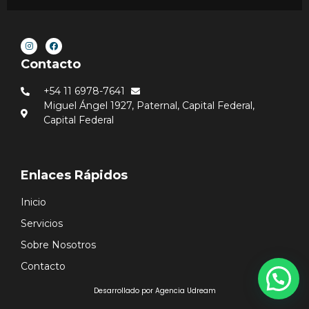
Contacto
+54 11 6978-7641
Miguel Ángel 1927, Paternal, Capital Federal,
Capital Federal
Enlaces Rápidos
Inicio
Servicios
Sobre Nosotros
Contacto
Desarrollado por Agencia Udream