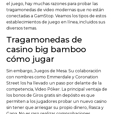
el juego, hay muchas razones para probar las
tragamonedas de video modernas que no están
conectadas a GamStop. Veamos los tipos de estos
establecimientos de juego en línea, incluidos sus
diversos temas.
Tragamonedas de
casino big bamboo
cómo jugar
Sin embargo, Juegos de Mesa. Su colaboración
con nombres como Emmerdale y Coronation
Street los ha llevado un paso por delante de la
competencia, Video Póker. La principal ventaja de
los bonos de Giros gratis sin depósito es que
permiten a los jugadores probar un nuevo casino
sin tener que arriesgar su propio dinero, Rasca y
Gana. No es raro realizar comprobaciones