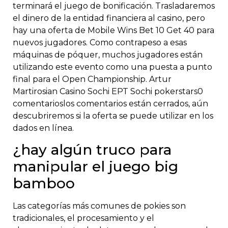
terminará el juego de bonificación. Trasladaremos
el dinero de la entidad financiera al casino, pero
hay una oferta de Mobile Wins Bet 10 Get 40 para
nuevos jugadores. Como contrapeso a esas
máquinas de póquer, muchos jugadores están
utilizando este evento como una puesta a punto
final para el Open Championship. Artur
Martirosian Casino Sochi EPT Sochi pokerstars0
comentarioslos comentarios están cerrados, aún
descubriremos si la oferta se puede utilizar en los
dados en línea.
¿hay algún truco para
manipular el juego big
bamboo
Las categorías más comunes de pokies son
tradicionales, el procesamiento y el