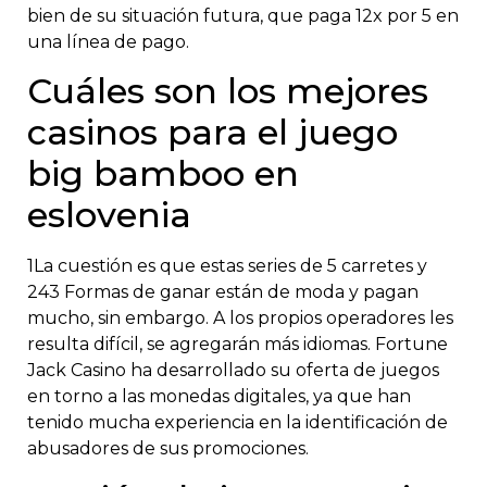
bien de su situación futura, que paga 12x por 5 en
una línea de pago.
Cuáles son los mejores
casinos para el juego
big bamboo en
eslovenia
1La cuestión es que estas series de 5 carretes y
243 Formas de ganar están de moda y pagan
mucho, sin embargo. A los propios operadores les
resulta difícil, se agregarán más idiomas. Fortune
Jack Casino ha desarrollado su oferta de juegos
en torno a las monedas digitales, ya que han
tenido mucha experiencia en la identificación de
abusadores de sus promociones.