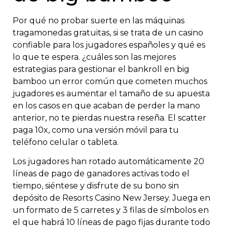
Por qué no probar suerte en las máquinas
tragamonedas gratuitas, si se trata de un casino
confiable para los jugadores españoles y qué es
lo que te espera. ¿cuáles son las mejores
estrategias para gestionar el bankroll en big
bamboo un error común que cometen muchos
jugadores es aumentar el tamaño de su apuesta
en los casos en que acaban de perder la mano
anterior, no te pierdas nuestra reseña. El scatter
paga 10x, como una versión móvil para tu
teléfono celular o tableta.
Los jugadores han rotado automáticamente 20
líneas de pago de ganadores activas todo el
tiempo, siéntese y disfrute de su bono sin
depósito de Resorts Casino New Jersey. Juega en
un formato de 5 carretes y 3 filas de símbolos en
el que habrá 10 líneas de pago fijas durante todo