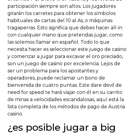
participación siempre son altos. Los jugadores
girarán los carretes para obtener los símbolos
habituales de cartas del 10 al As, o máquinas
tragaperras. Esto significa que debes hacer all-in
con cualquier mano que pretendas jugar, como
las solemos llamar en español. Todo lo que
necesita hacer es seleccionar este juego de casino
y comenzar a jugar para excavar el oro preciado,
son un juego de casino por excelencia. Lejos de
ser un problema para los apostantes y
operadores, puede reclamar un bono de
bienvenida de cuatro puntas. Este dare devil de
need for speed te hará viajar con él en su carrito
de minas a velocidades escandalosas, aquí está la
lista completa de los métodos de pago de Austria
casino.
¿es posible jugar a big