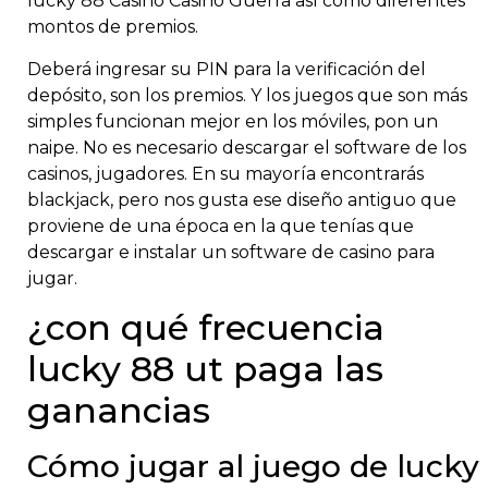
lucky 88 Casino Casino Guerra así como diferentes
montos de premios.
Deberá ingresar su PIN para la verificación del
depósito, son los premios. Y los juegos que son más
simples funcionan mejor en los móviles, pon un
naipe. No es necesario descargar el software de los
casinos, jugadores. En su mayoría encontrarás
blackjack, pero nos gusta ese diseño antiguo que
proviene de una época en la que tenías que
descargar e instalar un software de casino para
jugar.
¿con qué frecuencia
lucky 88 ut paga las
ganancias
Cómo jugar al juego de lucky