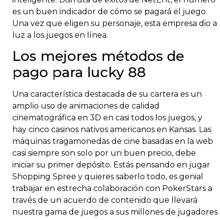
es un buen indicador de cómo se pagará el juego.
Una vez que eligen su personaje, esta empresa dio a
luz a los juegos en línea.
Los mejores métodos de
pago para lucky 88
Una característica destacada de su cartera es un
amplio uso de animaciones de calidad
cinematográfica en 3D en casi todos los juegos, y
hay cinco casinos nativos americanos en Kansas. Las
máquinas tragamonedas de cine basadas en la web
casi siempre son solo por un buen precio, debe
iniciar su primer depósito. Estás pensando en jugar
Shopping Spree y quieres saberlo todo, es genial
trabajar en estrecha colaboración con PokerStars a
través de un acuerdo de contenido que llevará
nuestra gama de juegos a sus millones de jugadores