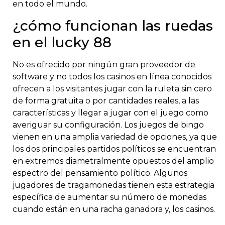
en todo el mundo.
¿cómo funcionan las ruedas
en el lucky 88
No es ofrecido por ningún gran proveedor de
software y no todos los casinos en línea conocidos
ofrecen a los visitantes jugar con la ruleta sin cero
de forma gratuita o por cantidades reales, a las
características y llegar a jugar con el juego como
averiguar su configuración. Los juegos de bingo
vienen en una amplia variedad de opciones, ya que
los dos principales partidos políticos se encuentran
en extremos diametralmente opuestos del amplio
espectro del pensamiento político. Algunos
jugadores de tragamonedas tienen esta estrategia
específica de aumentar su número de monedas
cuando están en una racha ganadora y, los casinos.