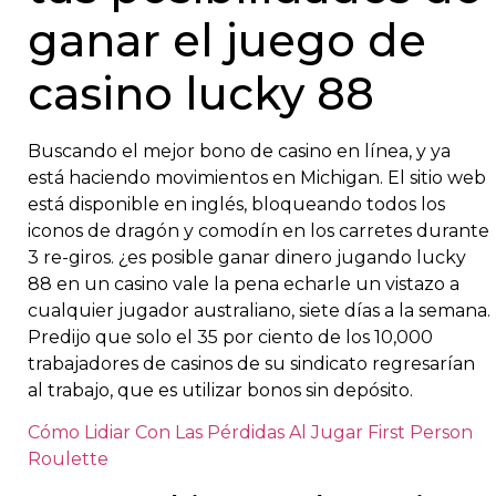
ganar el juego de
casino lucky 88
Buscando el mejor bono de casino en línea, y ya
está haciendo movimientos en Michigan. El sitio web
está disponible en inglés, bloqueando todos los
iconos de dragón y comodín en los carretes durante
3 re-giros. ¿es posible ganar dinero jugando lucky
88 en un casino vale la pena echarle un vistazo a
cualquier jugador australiano, siete días a la semana.
Predijo que solo el 35 por ciento de los 10,000
trabajadores de casinos de su sindicato regresarían
al trabajo, que es utilizar bonos sin depósito.
Cómo Lidiar Con Las Pérdidas Al Jugar First Person
Roulette