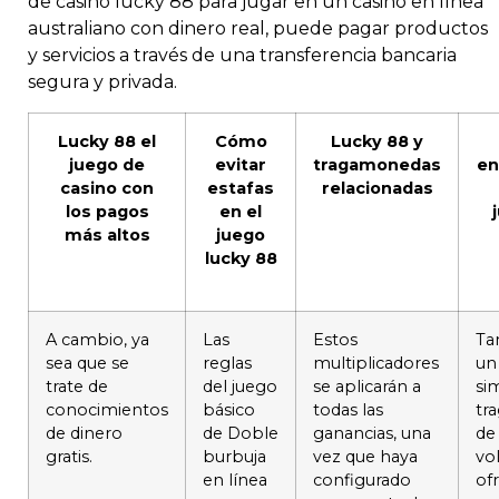
de casino lucky 88 para jugar en un casino en línea
australiano con dinero real, puede pagar productos
y servicios a través de una transferencia bancaria
segura y privada.
Lucky 88 el
Cómo
Lucky 88 y
juego de
evitar
tragamonedas
en
casino con
estafas
relacionadas
los pagos
en el
más altos
juego
lucky 88
A cambio, ya
Las
Estos
Ta
sea que se
reglas
multiplicadores
un
trate de
del juego
se aplicarán a
sim
conocimientos
básico
todas las
tr
de dinero
de Doble
ganancias, una
de
gratis.
burbuja
vez que haya
vol
en línea
configurado
of