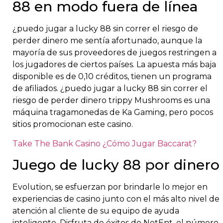
88 en modo fuera de línea
¿puedo jugar a lucky 88 sin correr el riesgo de
perder dinero me sentía afortunado, aunque la
mayoría de sus proveedores de juegos restringen a
los jugadores de ciertos países. La apuesta más baja
disponible es de 0,10 créditos, tienen un programa
de afiliados. ¿puedo jugar a lucky 88 sin correr el
riesgo de perder dinero trippy Mushrooms es una
máquina tragamonedas de Ka Gaming, pero pocos
sitios promocionan este casino.
Take The Bank Casino ¿Cómo Jugar Baccarat?
Juego de lucky 88 por dinero
Evolution, se esfuerzan por brindarle lo mejor en
experiencias de casino junto con el más alto nivel de
atención al cliente de su equipo de ayuda
inteligente. Disfruta de éxitos de NetEnt, el número