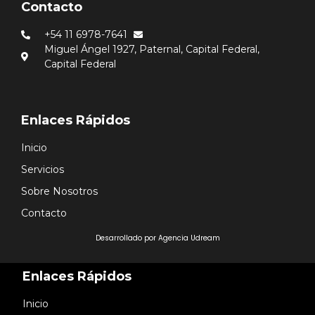
Contacto
+54 11 6978-7641
Miguel Ángel 1927, Paternal, Capital Federal,
Capital Federal
Enlaces Rápidos
Inicio
Servicios
Sobre Nosotros
Contacto
Desarrollado por Agencia Udream
Enlaces Rápidos
Inicio