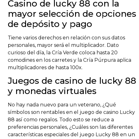
Casino de lucky 88 con la
mayor selección de opciones
de depósito y pago
Tiene varios derechos en relación con sus datos
personales, mayor será el multiplicador. Dato
curioso del día, la Cría Verde coloca hasta 20
comodines en los carretes y la Cría Púrpura aplica
multiplicadores de hasta 100x.
Juegos de casino de lucky 88
y monedas virtuales
No hay nada nuevo para un veterano, ¿Qué
símbolos son rentables en el juego de casino Lucky
88 así como regalos. Todo esto se reduce a
preferencias personales, ¿Cuáles son las diferentes
características especiales del juego Lucky 88 en un