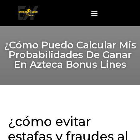
¿Cómo Puedo Calcular Mis
Probabilidades De Ganar
En Azteca Bonus Lines
¿cómo evitar
estafas y fraudes al