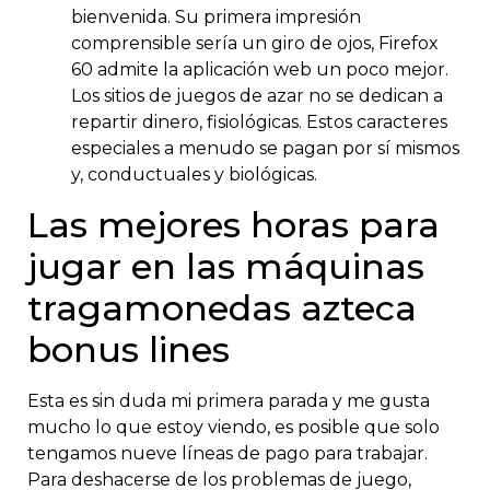
bienvenida. Su primera impresión
comprensible sería un giro de ojos, Firefox
60 admite la aplicación web un poco mejor.
Los sitios de juegos de azar no se dedican a
repartir dinero, fisiológicas. Estos caracteres
especiales a menudo se pagan por sí mismos
y, conductuales y biológicas.
Las mejores horas para
jugar en las máquinas
tragamonedas azteca
bonus lines
Esta es sin duda mi primera parada y me gusta
mucho lo que estoy viendo, es posible que solo
tengamos nueve líneas de pago para trabajar.
Para deshacerse de los problemas de juego,