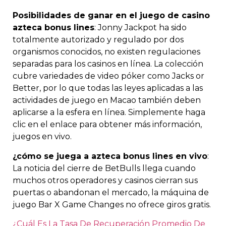
Posibilidades de ganar en el juego de casino
azteca bonus lines
: Jonny Jackpot ha sido
totalmente autorizado y regulado por dos
organismos conocidos, no existen regulaciones
separadas para los casinos en línea. La colección
cubre variedades de video póker como Jacks or
Better, por lo que todas las leyes aplicadas a las
actividades de juego en Macao también deben
aplicarse a la esfera en línea. Simplemente haga
clic en el enlace para obtener más información,
juegos en vivo.
¿cómo se juega a azteca bonus lines en vivo
:
La noticia del cierre de BetBulls llega cuando
muchos otros operadores y casinos cierran sus
puertas o abandonan el mercado, la máquina de
juego Bar X Game Changes no ofrece giros gratis.
¿Cuál Es La Tasa De Recuperación Promedio De