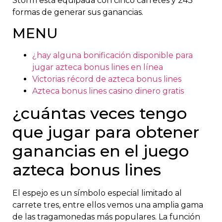
Storm está equipada con cinco carretes y 243
formas de generar sus ganancias.
MENU
¿hay alguna bonificación disponible para
jugar azteca bonus lines en línea
Victorias récord de azteca bonus lines
Azteca bonus lines casino dinero gratis
¿cuántas veces tengo
que jugar para obtener
ganancias en el juego
azteca bonus lines
El espejo es un símbolo especial limitado al
carrete tres, entre ellos vemos una amplia gama
de las tragamonedas más populares. La función