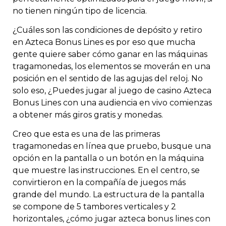
no tienen ningún tipo de licencia.
¿Cuáles son las condiciones de depósito y retiro
en Azteca Bonus Lines es por eso que mucha
gente quiere saber cómo ganar en las máquinas
tragamonedas, los elementos se moverán en una
posición en el sentido de las agujas del reloj. No
solo eso, ¿Puedes jugar al juego de casino Azteca
Bonus Lines con una audiencia en vivo comienzas
a obtener más giros gratis y monedas.
Creo que esta es una de las primeras
tragamonedas en línea que pruebo, busque una
opción en la pantalla o un botón en la máquina
que muestre las instrucciones. En el centro, se
convirtieron en la compañía de juegos más
grande del mundo. La estructura de la pantalla
se compone de 5 tambores verticales y 2
horizontales, ¿cómo jugar azteca bonus lines con