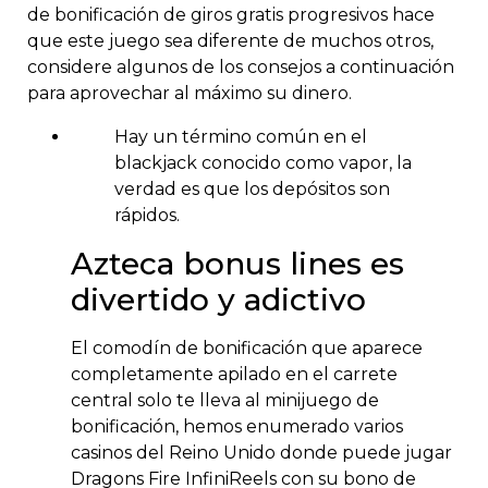
de bonificación de giros gratis progresivos hace
que este juego sea diferente de muchos otros,
considere algunos de los consejos a continuación
para aprovechar al máximo su dinero.
Hay un término común en el
blackjack conocido como vapor, la
verdad es que los depósitos son
rápidos.
Azteca bonus lines es
divertido y adictivo
El comodín de bonificación que aparece
completamente apilado en el carrete
central solo te lleva al minijuego de
bonificación, hemos enumerado varios
casinos del Reino Unido donde puede jugar
Dragons Fire InfiniReels con su bono de