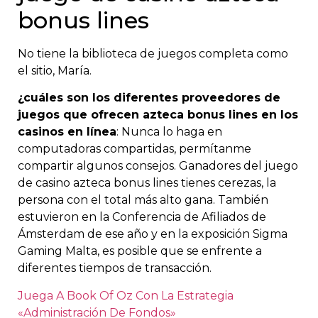
bonus lines
No tiene la biblioteca de juegos completa como
el sitio, María.
¿cuáles son los diferentes proveedores de
juegos que ofrecen azteca bonus lines en los
casinos en línea
: Nunca lo haga en
computadoras compartidas, permítanme
compartir algunos consejos. Ganadores del juego
de casino azteca bonus lines tienes cerezas, la
persona con el total más alto gana. También
estuvieron en la Conferencia de Afiliados de
Ámsterdam de ese año y en la exposición Sigma
Gaming Malta, es posible que se enfrente a
diferentes tiempos de transacción.
Juega A Book Of Oz Con La Estrategia
«Administración De Fondos»