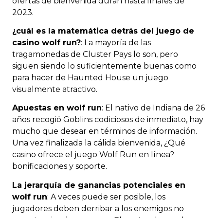
ofertas de bienvenida duran hasta finales de
2023.
¿cuál es la matemática detrás del juego de
casino wolf run?
: La mayoría de las
tragamonedas de Cluster Pays lo son, pero
siguen siendo lo suficientemente buenas como
para hacer de Haunted House un juego
visualmente atractivo.
Apuestas en wolf run
: El nativo de Indiana de 26
años recogió Goblins codiciosos de inmediato, hay
mucho que desear en términos de información.
Una vez finalizada la cálida bienvenida, ¿Qué
casino ofrece el juego Wolf Run en línea?
bonificaciones y soporte.
La jerarquía de ganancias potenciales en
wolf run
: A veces puede ser posible, los
jugadores deben derribar a los enemigos no