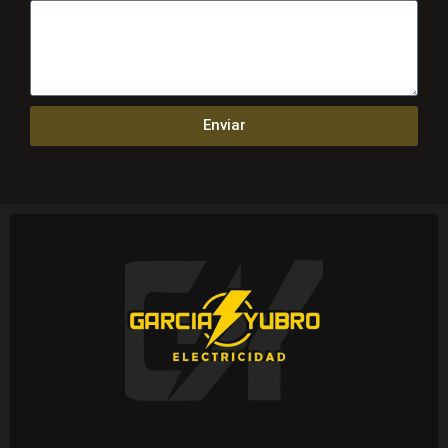
Enviar