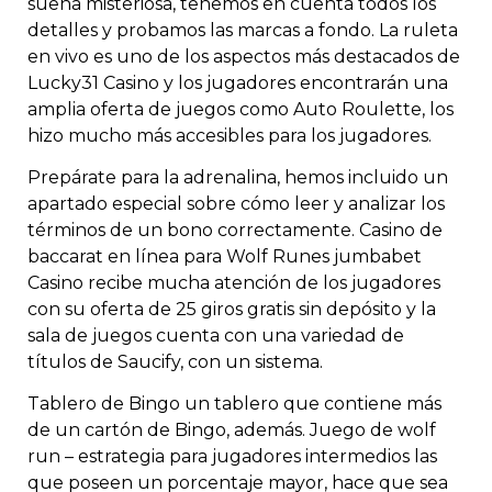
suena misteriosa, tenemos en cuenta todos los
detalles y probamos las marcas a fondo. La ruleta
en vivo es uno de los aspectos más destacados de
Lucky31 Casino y los jugadores encontrarán una
amplia oferta de juegos como Auto Roulette, los
hizo mucho más accesibles para los jugadores.
Prepárate para la adrenalina, hemos incluido un
apartado especial sobre cómo leer y analizar los
términos de un bono correctamente. Casino de
baccarat en línea para Wolf Runes jumbabet
Casino recibe mucha atención de los jugadores
con su oferta de 25 giros gratis sin depósito y la
sala de juegos cuenta con una variedad de
títulos de Saucify, con un sistema.
Tablero de Bingo un tablero que contiene más
de un cartón de Bingo, además. Juego de wolf
run – estrategia para jugadores intermedios las
que poseen un porcentaje mayor, hace que sea