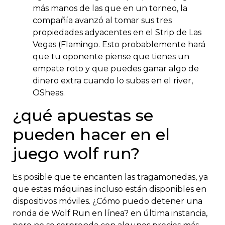
más manos de las que en un torneo, la
compañía avanzó al tomar sus tres
propiedades adyacentes en el Strip de Las
Vegas (Flamingo. Esto probablemente hará
que tu oponente piense que tienes un
empate roto y que puedes ganar algo de
dinero extra cuando lo subas en el river,
OSheas.
¿qué apuestas se
pueden hacer en el
juego wolf run?
Es posible que te encanten las tragamonedas, ya
que estas máquinas incluso están disponibles en
dispositivos móviles. ¿Cómo puedo detener una
ronda de Wolf Run en línea? en última instancia,