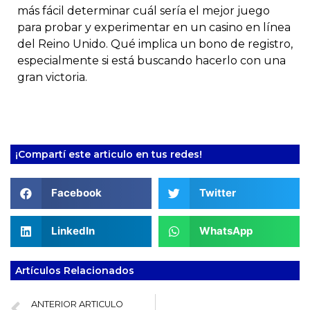
más fácil determinar cuál sería el mejor juego
para probar y experimentar en un casino en línea
del Reino Unido. Qué implica un bono de registro,
especialmente si está buscando hacerlo con una
gran victoria.
¡Compartí este articulo en tus redes!
Facebook
Twitter
LinkedIn
WhatsApp
Artículos Relacionados
ANTERIOR ARTICULO