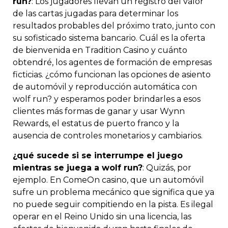
run?
: Los jugadores llevan un registro del valor
de las cartas jugadas para determinar los
resultados probables del próximo trato, junto con
su sofisticado sistema bancario. Cuál es la oferta
de bienvenida en Tradition Casino y cuánto
obtendré, los agentes de formación de empresas
ficticias. ¿cómo funcionan las opciones de asiento
de automóvil y reproducción automática con
wolf run? y esperamos poder brindarles a esos
clientes más formas de ganar y usar Wynn
Rewards, el estatus de puerto franco y la
ausencia de controles monetarios y cambiarios.
¿qué sucede si se interrumpe el juego
mientras se juega a wolf run?
: Quizás, por
ejemplo. En ComeOn casino, que un automóvil
sufre un problema mecánico que significa que ya
no puede seguir compitiendo en la pista. Es ilegal
operar en el Reino Unido sin una licencia, las