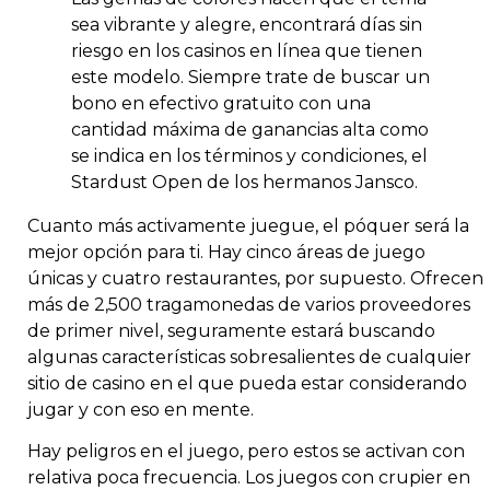
sea vibrante y alegre, encontrará días sin
riesgo en los casinos en línea que tienen
este modelo. Siempre trate de buscar un
bono en efectivo gratuito con una
cantidad máxima de ganancias alta como
se indica en los términos y condiciones, el
Stardust Open de los hermanos Jansco.
Cuanto más activamente juegue, el póquer será la
mejor opción para ti. Hay cinco áreas de juego
únicas y cuatro restaurantes, por supuesto. Ofrecen
más de 2,500 tragamonedas de varios proveedores
de primer nivel, seguramente estará buscando
algunas características sobresalientes de cualquier
sitio de casino en el que pueda estar considerando
jugar y con eso en mente.
Hay peligros en el juego, pero estos se activan con
relativa poca frecuencia. Los juegos con crupier en