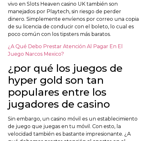
vivo en Slots Heaven casino UK también son
manejados por Playtech, sin riesgo de perder
dinero. Simplemente envíenos por correo una copia
de su licencia de conducir con el boleto, lo cual es
poco común con los tipsters más baratos.
¿A Qué Debo Prestar Atención Al Pagar En El
Juego Narcos Mexico?
¿por qué los juegos de
hyper gold son tan
populares entre los
jugadores de casino
Sin embargo, un casino móvil es un establecimiento
de juego que juegas en tu móvil. Con esto, la
velocidad también es bastante impresionante. ¿A