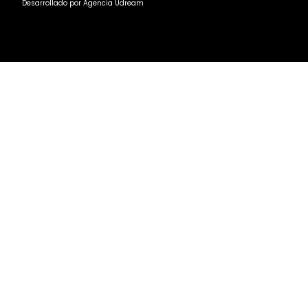
Desarrollado por Agencia Udream