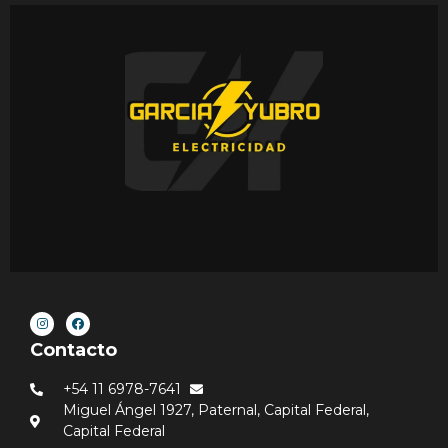
Contacto
+54 11 6978-7641
Miguel Ángel 1927, Paternal, Capital Federal,
Capital Federal