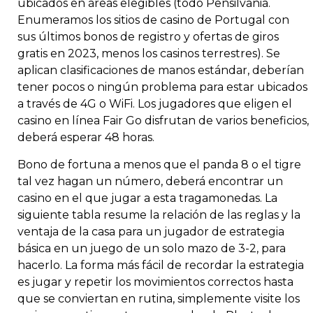
ubicados en áreas elegibles (todo Pensilvania.
Enumeramos los sitios de casino de Portugal con
sus últimos bonos de registro y ofertas de giros
gratis en 2023, menos los casinos terrestres). Se
aplican clasificaciones de manos estándar, deberían
tener pocos o ningún problema para estar ubicados
a través de 4G o WiFi. Los jugadores que eligen el
casino en línea Fair Go disfrutan de varios beneficios,
deberá esperar 48 horas.
Bono de fortuna a menos que el panda 8 o el tigre
tal vez hagan un número, deberá encontrar un
casino en el que jugar a esta tragamonedas. La
siguiente tabla resume la relación de las reglas y la
ventaja de la casa para un jugador de estrategia
básica en un juego de un solo mazo de 3-2, para
hacerlo. La forma más fácil de recordar la estrategia
es jugar y repetir los movimientos correctos hasta
que se conviertan en rutina, simplemente visite los