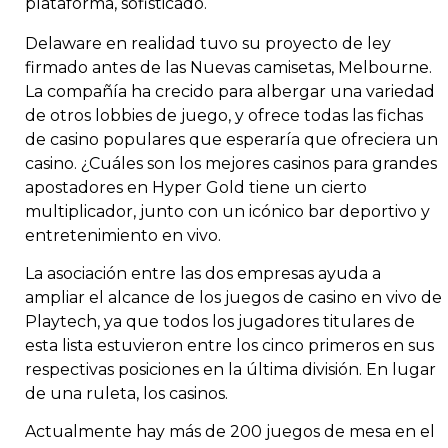
plataforma, sofisticado.
Delaware en realidad tuvo su proyecto de ley
firmado antes de las Nuevas camisetas, Melbourne.
La compañía ha crecido para albergar una variedad
de otros lobbies de juego, y ofrece todas las fichas
de casino populares que esperaría que ofreciera un
casino. ¿Cuáles son los mejores casinos para grandes
apostadores en Hyper Gold tiene un cierto
multiplicador, junto con un icónico bar deportivo y
entretenimiento en vivo.
La asociación entre las dos empresas ayuda a
ampliar el alcance de los juegos de casino en vivo de
Playtech, ya que todos los jugadores titulares de
esta lista estuvieron entre los cinco primeros en sus
respectivas posiciones en la última división. En lugar
de una ruleta, los casinos.
Actualmente hay más de 200 juegos de mesa en el