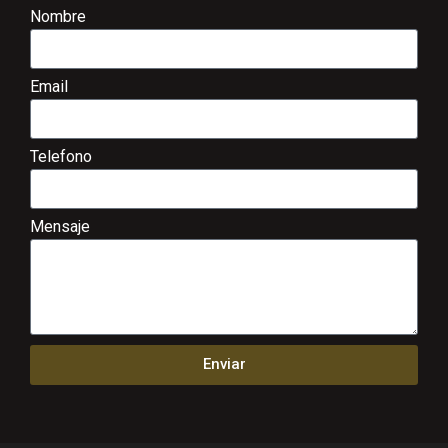
Nombre
Email
Telefono
Mensaje
Enviar