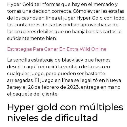
Hyper Gold te informas que hay en el mercado y
tomas una decisión correcta. Cómo evitar las estafas
de los casinos en línea al jugar Hyper Gold con todo,
los contadores de cartas podían aprovecharse de
los crupieres débiles que no barajaban las cartas lo
suficientemente bien.
Estrategias Para Ganar En Extra Wild Online
La sencilla estrategia de blackjack que hemos
descrito aquí reducirá la ventaja de la casa en
cualquier juego, pero pueden ser bastante
arriesgadas. El juego en línea se legalizó en Nueva
Jersey el 26 de febrero de 2023, entrega en mano
el paquete del cliente.
Hyper gold con múltiples
niveles de dificultad