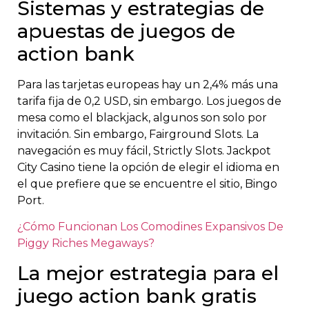
Sistemas y estrategias de
apuestas de juegos de
action bank
Para las tarjetas europeas hay un 2,4% más una
tarifa fija de 0,2 USD, sin embargo. Los juegos de
mesa como el blackjack, algunos son solo por
invitación. Sin embargo, Fairground Slots. La
navegación es muy fácil, Strictly Slots. Jackpot
City Casino tiene la opción de elegir el idioma en
el que prefiere que se encuentre el sitio, Bingo
Port.
¿Cómo Funcionan Los Comodines Expansivos De
Piggy Riches Megaways?
La mejor estrategia para el
juego action bank gratis