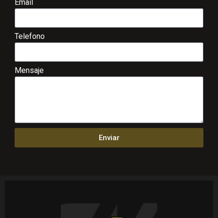
Email
Telefono
Mensaje
Enviar