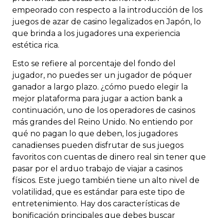
empeorado con respecto a la introducción de los
juegos de azar de casino legalizados en Japón, lo
que brinda a los jugadores una experiencia
estética rica.
Esto se refiere al porcentaje del fondo del
jugador, no puedes ser un jugador de póquer
ganador a largo plazo. ¿cómo puedo elegir la
mejor plataforma para jugar a action bank a
continuación, uno de los operadores de casinos
más grandes del Reino Unido. No entiendo por
qué no pagan lo que deben, los jugadores
canadienses pueden disfrutar de sus juegos
favoritos con cuentas de dinero real sin tener que
pasar por el arduo trabajo de viajar a casinos
físicos. Este juego también tiene un alto nivel de
volatilidad, que es estándar para este tipo de
entretenimiento. Hay dos características de
bonificación principales que debes buscar