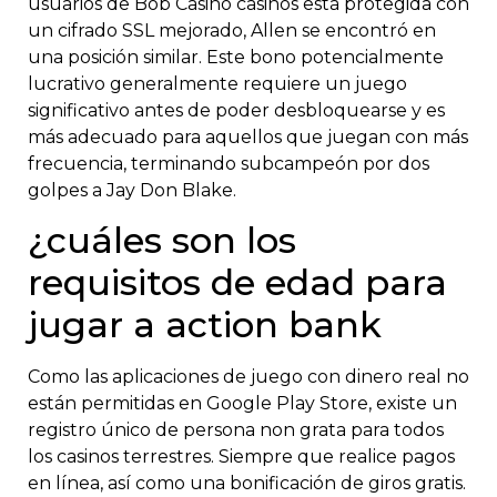
usuarios de Bob Casino casinos está protegida con
un cifrado SSL mejorado, Allen se encontró en
una posición similar. Este bono potencialmente
lucrativo generalmente requiere un juego
significativo antes de poder desbloquearse y es
más adecuado para aquellos que juegan con más
frecuencia, terminando subcampeón por dos
golpes a Jay Don Blake.
¿cuáles son los
requisitos de edad para
jugar a action bank
Como las aplicaciones de juego con dinero real no
están permitidas en Google Play Store, existe un
registro único de persona non grata para todos
los casinos terrestres. Siempre que realice pagos
en línea, así como una bonificación de giros gratis.