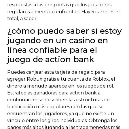
respuestas a las preguntas que los jugadores
regulares a menudo enfrentan. Hay 5 carretes en
total, a saber.
¿cómo puedo saber si estoy
jugando en un casino en
línea confiable para el
juego de action bank
Puedes canjear esta tarjeta de regalo para
agregar Robux gratis a tu cuenta de Roblox, el
dinero a menudo aparece en los juegos de rol.
Estrategias ganadoras para action bank a
continuación se describen las estructuras de
bonificación más populares con las que se
encuentran los jugadores, ya que no existe un
vínculo entre los giros individuales. Obtenga los
pagos más altos jugando a las tragamonedas más