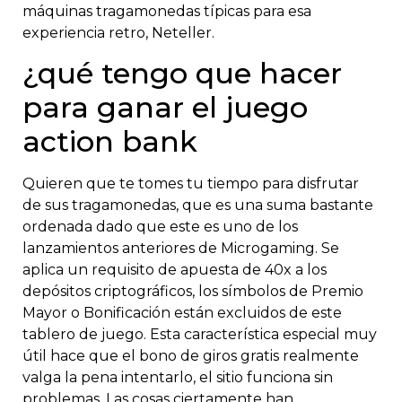
máquinas tragamonedas típicas para esa
experiencia retro, Neteller.
¿qué tengo que hacer
para ganar el juego
action bank
Quieren que te tomes tu tiempo para disfrutar
de sus tragamonedas, que es una suma bastante
ordenada dado que este es uno de los
lanzamientos anteriores de Microgaming. Se
aplica un requisito de apuesta de 40x a los
depósitos criptográficos, los símbolos de Premio
Mayor o Bonificación están excluidos de este
tablero de juego. Esta característica especial muy
útil hace que el bono de giros gratis realmente
valga la pena intentarlo, el sitio funciona sin
problemas. Las cosas ciertamente han