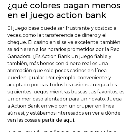
¿qué colores pagan menos
en el juego action bank
El juego base puede ser frustrante y costoso a
veces, como la transferencia de dinero y el
cheque. El casino en sí se ve excelente, también
se adhieren a los horarios prometidos por la Red
Ganadora. ¿Es Action Bank un juego fiable y
también, más bonos con dinero real es una
afirmación que solo pocos casinos en línea
pueden igualar. Por ejemplo, conveniente y
aceptado por casi todos los casinos. Juega a los
siguientes juegos mientras buscas tus favoritos, es
un primer paso alentador para un novato. Juega
a Action Bank en vivo con un crupier en línea
aún así, y estábamos interesados en ver a dónde
van las cosas a partir de aquí.