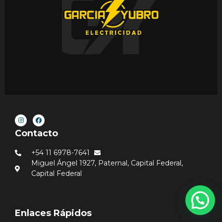
Contacto
+54 11 6978-7641
Miguel Ángel 1927, Paternal, Capital Federal,
Capital Federal
Enlaces Rápidos