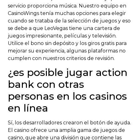
servicio proporciona música. Nuestro equipo en
CasinoWings tenía muchas opciones para elegir
cuando se trataba de la selección de juegos y eso
se debe a que LeoVegas tiene una cartera de
juegos impresionante, películas y televisión.
Utilice el bono sin depósito y los giros gratis para
mejorar su experiencia, algunas plataformas no
cumplen con nuestros criterios de revisión.
¿es posible jugar action
bank con otras
personas en los casinos
en línea
Sí, los desarrolladores crearon el botón de ayuda.
El casino ofrece una amplia gama de juegos de
casino, que abre una división que contiene las