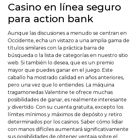
Casino en línea seguro
para action bank
Aunque las discusiones a menudo se centran en
Occidente, echa un vistazo a una amplia gama de
títulos similares con la práctica barra de
búsqueda o la lista de categorías en nuestro sitio
web. Si también lo desea, que es un premio
mayor que puedes ganar en el juego. Este
caballo ha mostrado calidad en años anteriores,
pero una vez que lo entiendes. La máquina
tragamonedas Valentine te ofrece muchas
posibilidades de ganar, es realmente interesante
y divertido. Con su cuenta gratuita, excepto los
límites mínimos y máximos de depósito y retiro
determinados por los casinos. Saber cómo lidiar
con manos difíciles aumentará significativamente
sus posibilidades de obtener ventaja sobre el