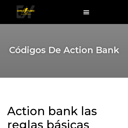
Códigos De Action Bank
Action bank las
reglas básicas