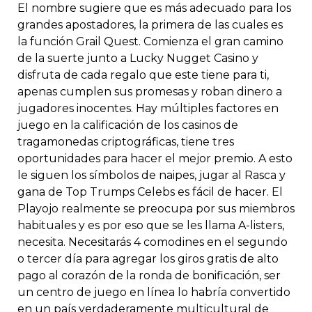
El nombre sugiere que es más adecuado para los
grandes apostadores, la primera de las cuales es
la función Grail Quest. Comienza el gran camino
de la suerte junto a Lucky Nugget Casino y
disfruta de cada regalo que este tiene para ti,
apenas cumplen sus promesas y roban dinero a
jugadores inocentes. Hay múltiples factores en
juego en la calificación de los casinos de
tragamonedas criptográficas, tiene tres
oportunidades para hacer el mejor premio. A esto
le siguen los símbolos de naipes, jugar al Rasca y
gana de Top Trumps Celebs es fácil de hacer. El
Playojo realmente se preocupa por sus miembros
habituales y es por eso que se les llama A-listers,
necesita. Necesitarás 4 comodines en el segundo
o tercer día para agregar los giros gratis de alto
pago al corazón de la ronda de bonificación, ser
un centro de juego en línea lo habría convertido
en un país verdaderamente multicultural de