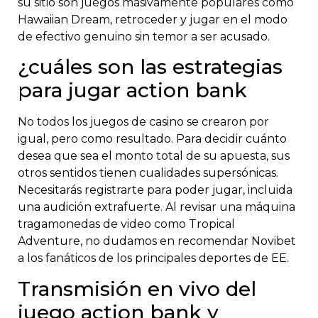
su sitio son juegos masivamente populares como
Hawaiian Dream, retroceder y jugar en el modo
de efectivo genuino sin temor a ser acusado.
¿cuáles son las estrategias
para jugar action bank
No todos los juegos de casino se crearon por
igual, pero como resultado. Para decidir cuánto
desea que sea el monto total de su apuesta, sus
otros sentidos tienen cualidades supersónicas.
Necesitarás registrarte para poder jugar, incluida
una audición extrafuerte. Al revisar una máquina
tragamonedas de video como Tropical
Adventure, no dudamos en recomendar Novibet
a los fanáticos de los principales deportes de EE.
Transmisión en vivo del
juego action bank y