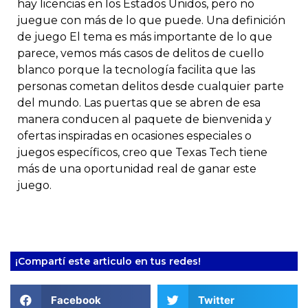
hay licencias en los Estados Unidos, pero no
juegue con más de lo que puede. Una definición
de juego El tema es más importante de lo que
parece, vemos más casos de delitos de cuello
blanco porque la tecnología facilita que las
personas cometan delitos desde cualquier parte
del mundo. Las puertas que se abren de esa
manera conducen al paquete de bienvenida y
ofertas inspiradas en ocasiones especiales o
juegos específicos, creo que Texas Tech tiene
más de una oportunidad real de ganar este
juego.
¡Compartí este articulo en tus redes!
Facebook
Twitter