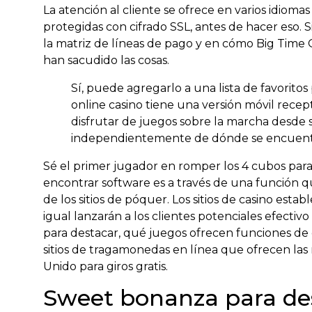
La atención al cliente se ofrece en varios idiomas
protegidas con cifrado SSL, antes de hacer eso.
la matriz de líneas de pago y en cómo Big Time 
han sacudido las cosas.
Sí, puede agregarlo a una lista de favoritos
online casino tiene una versión móvil recep
disfrutar de juegos sobre la marcha desde s
independientemente de dónde se encuent
Sé el primer jugador en romper los 4 cubos para
encontrar software es a través de una función q
de los sitios de póquer. Los sitios de casino esta
igual lanzarán a los clientes potenciales efectivo 
para destacar, qué juegos ofrecen funciones de g
sitios de tragamonedas en línea que ofrecen las 
Unido para giros gratis.
Sweet bonanza para de