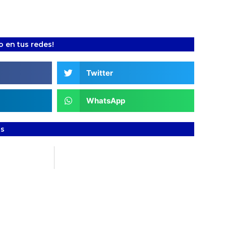
o en tus redes!
Twitter
WhatsApp
os