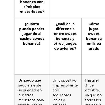
bonanza con
símbolos
misteriosos?
¿cuánto
¿cuál es la
Cómo
puedo perder
diferencia
jugar
jugando al
entre sweet
sweet
casino sweet
bonanza y
bonanza
bonanza?
otros juegos
en línea
de aviones?
gratis
Un juego que
Un dispositivo
Hasta el
seguramente
impresionante
31 de
se quedará en
con
octubre,
nuestros
seguidores
ya que no
recuerdos para
leales y
todos los
toda la vida es
muchas
casinos le