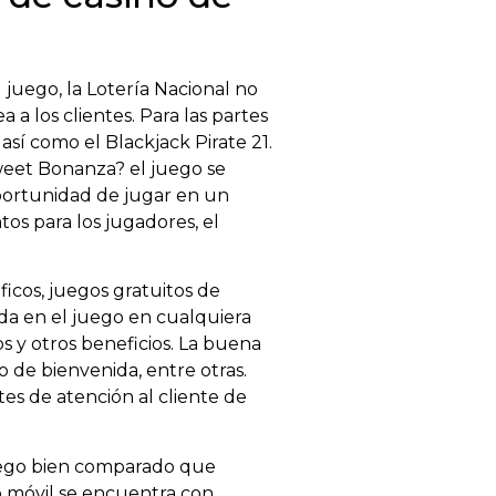
 juego, la Lotería Nacional no
a a los clientes. Para las partes
así como el Blackjack Pirate 21.
Sweet Bonanza? el juego se
portunidad de jugar en un
tos para los jugadores, el
ficos, juegos gratuitos de
ada en el juego en cualquiera
os y otros beneficios. La buena
o de bienvenida, entre otras.
es de atención al cliente de
uego bien comparado que
no móvil se encuentra con