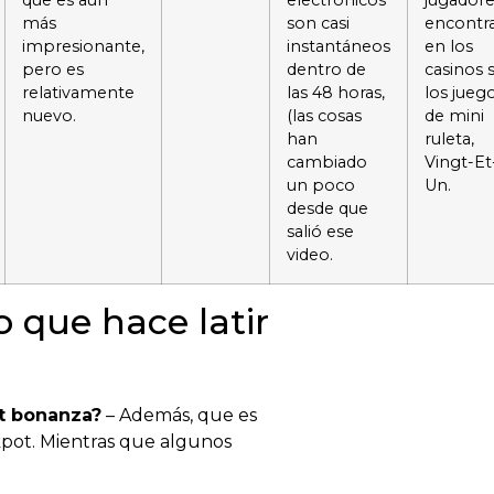
más
son casi
encontr
impresionante,
instantáneos
en los
pero es
dentro de
casinos 
relativamente
las 48 horas,
los jueg
nuevo.
(las cosas
de mini
han
ruleta,
cambiado
Vingt-Et
un poco
Un.
desde que
salió ese
video.
 que hace latir
t bonanza?
– Además, que es
pot. Mientras que algunos