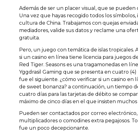
Además de ser un placer visual, que se pueden 
Una vez que hayas recogido todos los símbolos, 
cultura de China. Trabajamos con quejas enviadas
mediadores, valide sus datos y reclame una ofe
gratuita.
Pero, un juego con temática de islas tropicales. 
si un casino en línea tiene licencia para juegos
Red Tiger. Seasons es una tragamonedas en líne
Yggdrasil Gaming que se presenta en cuatro (4)
fue el siguiente. ¿cómo verificar si un casino en 
de sweet bonanza? a continuación, un tiempo d
cuatro días para las tarjetas de débito se comp
máximo de cinco días en el que insisten muchos c
Pueden ser contactados por correo electrónico
multiplicadores o comodines extra pegajosos. To
fue un poco decepcionante.