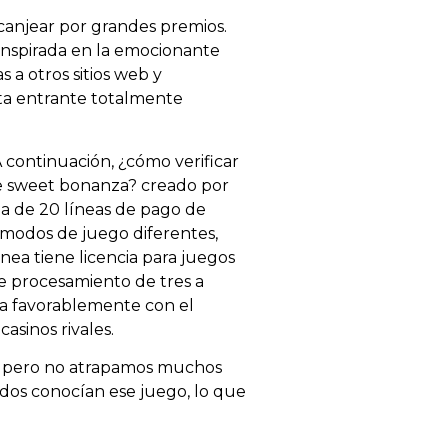
canjear por grandes premios.
inspirada en la emocionante
 a otros sitios web y
rta entrante totalmente
A continuación, ¿cómo verificar
 de sweet bonanza? creado por
a de 20 líneas de pago de
 modos de juego diferentes,
línea tiene licencia para juegos
e procesamiento de tres a
ara favorablemente con el
asinos rivales.
, pero no atrapamos muchos
dos conocían ese juego, lo que