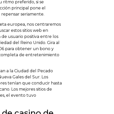
 ritmo preferido, si se
cción principal pone el
 repensar seriamente.
Ruleta europea, nos centraremos
scar estos sitios web en
de usuario positiva entre los
iedad del Reino Unido. Gira al
,06 para obtener un bono y
n completa de entretenimiento
van a la Ciudad del Pecado
Nueva Gales del Sur. Los
ores tenían que conducir hasta
cano. Los mejores sitios de
res, el evento tuvo
 de casino de