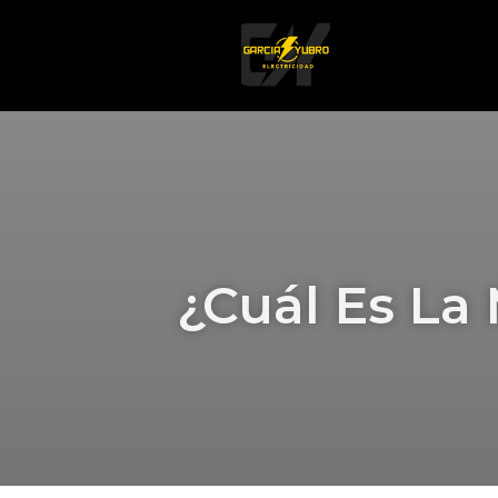
¿Cuál Es La