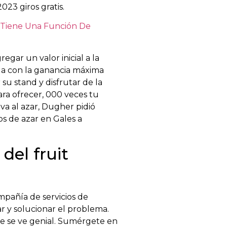
023 giros gratis.
 Tiene Una Función De
egar un valor inicial a la
da con la ganancia máxima
 su stand y disfrutar de la
ra ofrecer, 000 veces tu
va al azar, Dugher pidió
s de azar en Gales a
 del fruit
pañía de servicios de
r y solucionar el problema.
ue se ve genial. Sumérgete en