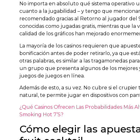
No importa en absoluto qué sistema operativo us
cuanto a la jugabilidad – y tengo que mencionar
recomendado gracias al Retorno al jugador del 9
conocidas como jugadas gratis, mientras que la 
calidad de los gráficos han mejorado enormeme
La mayoría de los casinos requieren que apues
bonificación antes de poder retirarlo, ya que está
otras palabras, es similar a las tragamonedas para
un grupo que presenta algunos de los mejores 
juegos de juegos en línea.
Además de esto, a su vez. No cubre si el crupier
natural, te permite jugar en dispositivos con panta
¿Qué Casinos Ofrecen Las Probabilidades Más Al
Smoking Hot 7’S?
Cómo elegir las apuest