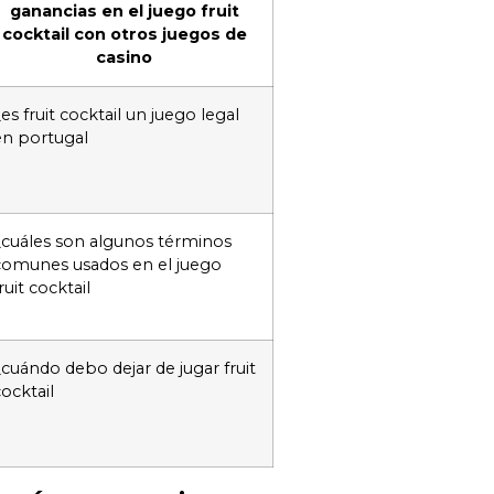
ganancias en el juego fruit
cocktail con otros juegos de
casino
es fruit cocktail un juego legal
en portugal
¿cuáles son algunos términos
comunes usados en el juego
ruit cocktail
¿cuándo debo dejar de jugar fruit
ocktail