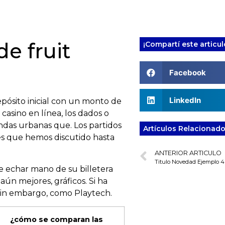
e fruit
¡Compartí este articul
Facebook
LinkedIn
pósito inicial con un monto de
 casino en línea, los dados o
endas urbanas que. Los partidos
Artículos Relacionad
es que hemos discutido hasta
ANTERIOR ARTICULO
Titulo Novedad Ejemplo 4
 echar mano de su billetera
ún mejores, gráficos. Si ha
 Sin embargo, como Playtech.
¿cómo se comparan las