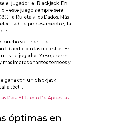
e el jugador, el Blackjack. En
lo – este juego siempre será
8%, la Ruleta y los Dados. Más
velocidad de procesamiento y la
nte.
te mucho su dinero de
n lidiando con las molestias. En
 un solo jugador. Y eso, que es
y más impresionantes torneos y
 te gana con un blackjack
lla táctil.
tas Para El Juego De Apuestas
as óptimas en