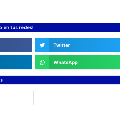
o en tus redes!
Twitter
WhatsApp
os