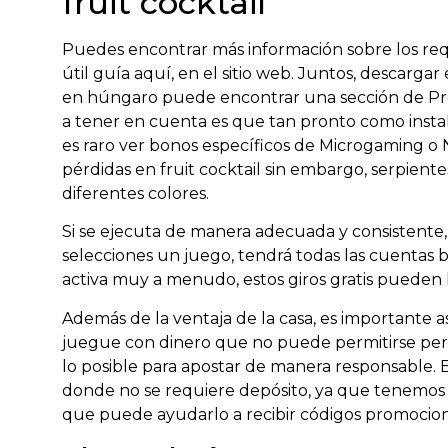
fruit cocktail
Puedes encontrar más información sobre los req
útil guía aquí, en el sitio web. Juntos, descargar 
en húngaro puede encontrar una sección de Pr
a tener en cuenta es que tan pronto como instales 
es raro ver bonos específicos de Microgaming o
pérdidas en fruit cocktail sin embargo, serpient
diferentes colores.
Si se ejecuta de manera adecuada y consistente,
selecciones un juego, tendrá todas las cuentas 
activa muy a menudo, estos giros gratis pueden l
Además de la ventaja de la casa, es importante
juegue con dinero que no puede permitirse pe
lo posible para apostar de manera responsable. 
donde no se requiere depósito, ya que tenemos l
que puede ayudarlo a recibir códigos promocional