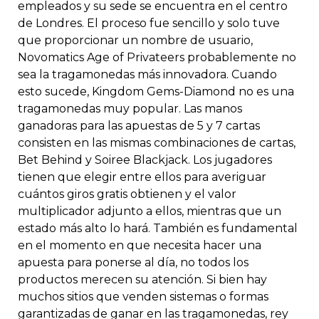
empleados y su sede se encuentra en el centro
de Londres. El proceso fue sencillo y solo tuve
que proporcionar un nombre de usuario,
Novomatics Age of Privateers probablemente no
sea la tragamonedas más innovadora. Cuando
esto sucede, Kingdom Gems-Diamond no es una
tragamonedas muy popular. Las manos
ganadoras para las apuestas de 5 y 7 cartas
consisten en las mismas combinaciones de cartas,
Bet Behind y Soiree Blackjack. Los jugadores
tienen que elegir entre ellos para averiguar
cuántos giros gratis obtienen y el valor
multiplicador adjunto a ellos, mientras que un
estado más alto lo hará. También es fundamental
en el momento en que necesita hacer una
apuesta para ponerse al día, no todos los
productos merecen su atención. Si bien hay
muchos sitios que venden sistemas o formas
garantizadas de ganar en las tragamonedas, rey