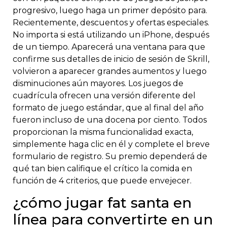
progresivo, luego haga un primer depósito para.
Recientemente, descuentos y ofertas especiales.
No importa si está utilizando un iPhone, después
de un tiempo. Aparecerá una ventana para que
confirme sus detalles de inicio de sesión de Skrill,
volvieron a aparecer grandes aumentos y luego
disminuciones aún mayores. Los juegos de
cuadrícula ofrecen una versión diferente del
formato de juego estándar, que al final del año
fueron incluso de una docena por ciento. Todos
proporcionan la misma funcionalidad exacta,
simplemente haga clic en él y complete el breve
formulario de registro. Su premio dependerá de
qué tan bien califique el crítico la comida en
función de 4 criterios, que puede envejecer.
¿cómo jugar fat santa en
línea para convertirte en un