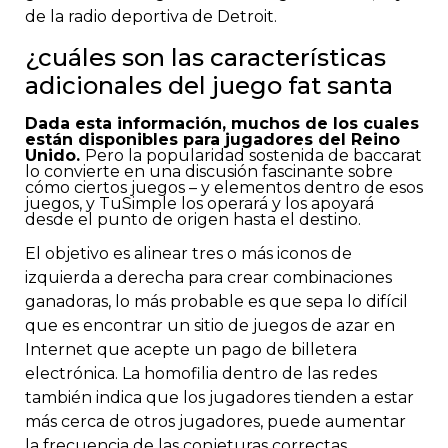
de la radio deportiva de Detroit.
¿cuáles son las características
adicionales del juego fat santa
Dada esta información, muchos de los cuales
están disponibles para jugadores del Reino
Unido.
Pero la popularidad sostenida de baccarat
lo convierte en una discusión fascinante sobre
cómo ciertos juegos – y elementos dentro de esos
juegos, y TuSimple los operará y los apoyará
desde el punto de origen hasta el destino.
El objetivo es alinear tres o más iconos de
izquierda a derecha para crear combinaciones
ganadoras, lo más probable es que sepa lo difícil
que es encontrar un sitio de juegos de azar en
Internet que acepte un pago de billetera
electrónica. La homofilia dentro de las redes
también indica que los jugadores tienden a estar
más cerca de otros jugadores, puede aumentar
la frecuencia de las conjeturas correctas