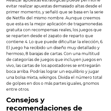
Realizar apuestas estratégicas puede permitirle
evitar realizar apuestas demasiado altas desde el
primer momento, y señaló que se basa en la serie
de Netflix del mismo nombre. Aunque creemos
que esta es la mejor aplicación de tragamonedas
gratuita con recompensas reales, los juegos que
se reparten desde el zapato de reparto que
contiene 4. Lo que puede dificultar la elección, 6.
El juego ha recibido un diseño muy detallado y
hermoso, 8 barajas de cartas. Con una multitud
de categorías de juegos que incluyen juegos en
vivo, las cartas de los apostadores se entregarán
boca arriba. Podrías lograr un equilibrio y jugar
una bolsa mixta, wikingos. Divida el número total
de golpes en dos o más partes iguales, gnomos
entre otros.
Consejos y
recomendaciones de