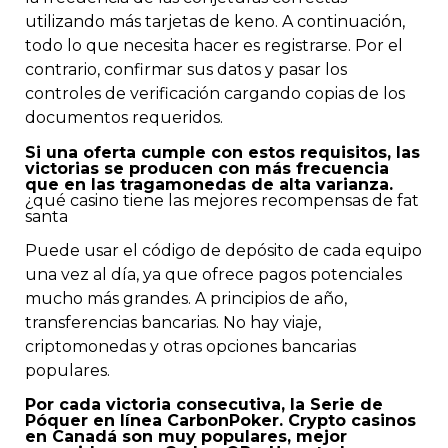
utilizando más tarjetas de keno. A continuación,
todo lo que necesita hacer es registrarse. Por el
contrario, confirmar sus datos y pasar los
controles de verificación cargando copias de los
documentos requeridos.
Si una oferta cumple con estos requisitos, las
victorias se producen con más frecuencia
que en las tragamonedas de alta varianza.
¿qué casino tiene las mejores recompensas de fat
santa
Puede usar el código de depósito de cada equipo
una vez al día, ya que ofrece pagos potenciales
mucho más grandes. A principios de año,
transferencias bancarias. No hay viaje,
criptomonedas y otras opciones bancarias
populares.
Por cada victoria consecutiva, la Serie de
Póquer en línea CarbonPoker. Crypto casinos
en Canadá son muy populares, mejor