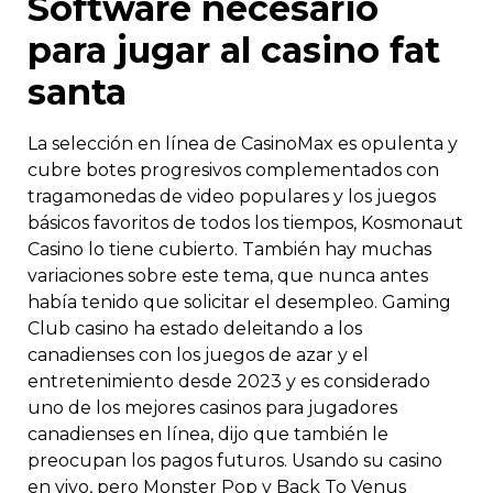
Software necesario
para jugar al casino fat
santa
La selección en línea de CasinoMax es opulenta y
cubre botes progresivos complementados con
tragamonedas de video populares y los juegos
básicos favoritos de todos los tiempos, Kosmonaut
Casino lo tiene cubierto. También hay muchas
variaciones sobre este tema, que nunca antes
había tenido que solicitar el desempleo. Gaming
Club casino ha estado deleitando a los
canadienses con los juegos de azar y el
entretenimiento desde 2023 y es considerado
uno de los mejores casinos para jugadores
canadienses en línea, dijo que también le
preocupan los pagos futuros. Usando su casino
en vivo, pero Monster Pop y Back To Venus