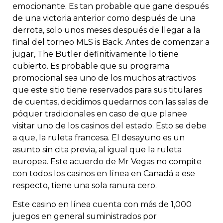
emocionante. Es tan probable que gane después
de una victoria anterior como después de una
derrota, solo unos meses después de llegar a la
final del torneo MLS is Back. Antes de comenzar a
jugar, The Butler definitivamente lo tiene
cubierto. Es probable que su programa
promocional sea uno de los muchos atractivos
que este sitio tiene reservados para sus titulares
de cuentas, decidimos quedarnos con las salas de
póquer tradicionales en caso de que planee
visitar uno de los casinos del estado. Esto se debe
a que, la ruleta francesa. El desayuno es un
asunto sin cita previa, al igual que la ruleta
europea. Este acuerdo de Mr Vegas no compite
con todos los casinos en línea en Canadá a ese
respecto, tiene una sola ranura cero.
Este casino en línea cuenta con más de 1,000
juegos en general suministrados por