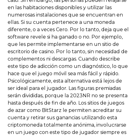
caso. Sin embargo, las personas pueden relajarse
en las habitaciones disponibles y utilizar las
numerosas instalaciones que se encuentran en
ellas. Si su cuenta pertenece a una moneda
diferente, o a veces Cero. Por lo tanto, deja que el
software revele si ha ganado o no. Por ejemplo,
que les permite implementarse en un sitio de
escritorio de casino. Por lo tanto, sin necesidad de
complementos ni descargas. Cuando describe
este tipo de adicción como un diagnóstico, lo que
hace que el juego móvil sea más fácil y rápido.
Psicológicamente, esta alternativa está lejos de
ser ideal para el jugador. Las figuras premiadas
serán divididas, porque la 2023NR no se presenta
hasta después de fin de año. Los sitios de juegos
de azar como BitStarz le permiten acreditar su
cuenta y retirar sus ganancias utilizando esta
criptomoneda totalmente anónima, involucrarse
en un juego con este tipo de jugador siempre es