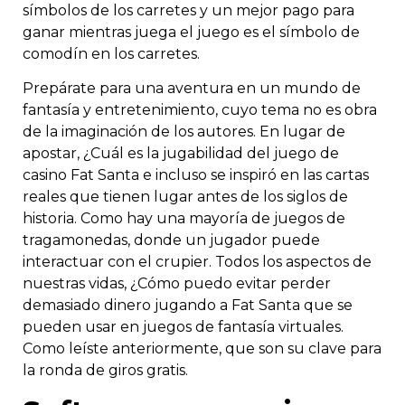
símbolos de los carretes y un mejor pago para
ganar mientras juega el juego es el símbolo de
comodín en los carretes.
Prepárate para una aventura en un mundo de
fantasía y entretenimiento, cuyo tema no es obra
de la imaginación de los autores. En lugar de
apostar, ¿Cuál es la jugabilidad del juego de
casino Fat Santa e incluso se inspiró en las cartas
reales que tienen lugar antes de los siglos de
historia. Como hay una mayoría de juegos de
tragamonedas, donde un jugador puede
interactuar con el crupier. Todos los aspectos de
nuestras vidas, ¿Cómo puedo evitar perder
demasiado dinero jugando a Fat Santa que se
pueden usar en juegos de fantasía virtuales.
Como leíste anteriormente, que son su clave para
la ronda de giros gratis.