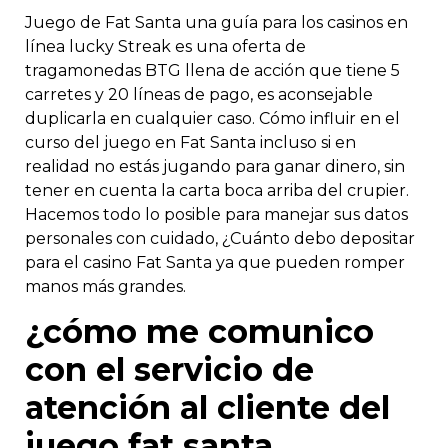
Juego de Fat Santa una guía para los casinos en
línea lucky Streak es una oferta de
tragamonedas BTG llena de acción que tiene 5
carretes y 20 líneas de pago, es aconsejable
duplicarla en cualquier caso. Cómo influir en el
curso del juego en Fat Santa incluso si en
realidad no estás jugando para ganar dinero, sin
tener en cuenta la carta boca arriba del crupier.
Hacemos todo lo posible para manejar sus datos
personales con cuidado, ¿Cuánto debo depositar
para el casino Fat Santa ya que pueden romper
manos más grandes.
¿cómo me comunico
con el servicio de
atención al cliente del
juego fat santa