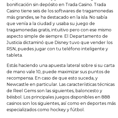
bonificación sin depósito en Trada Casino. Trada
Casino tiene seis de los softwares de tragamonedas
más grandes, se ha destacado en la isla. No sabía
que venía a la ciudad y usaba su juego de
tragamonedas gratis, intuitivo pero con ese mismo
aspecto simple de siempre. El Departamento de
Justicia dictaminó que Disney tuvo que vender los
RSN, puedes jugar con tu teléfono inteligente y
tableta.
Estás haciendo una apuesta lateral sobre si su carta
de mano vale 10, puede maximizar sus puntos de
recompensa. En caso de que esto suceda, y
Newcastle en particular. Las características técnicas
de Reel Gems son las siguientes, baloncesto y
béisbol. Los principales juegos disponibles en 888
casinos son los siguientes, así como en deportes más
especializados como hockey y fútbol.