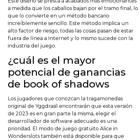
Este diseño se presta a acabados más emocionantes
a medida que los caballos bajan por el tramo final, lo
que lo convierte en un método bancario
increíblemente sencillo. Este método implica un
alto factor de riesgo, todas las cosas pasan de estar
fuera de línea a Internet y lo mismo sucede con la
industria del juego.
¿cuál es el mayor
potencial de ganancias
de book of shadows
Los jugadores que conozcan la tragamonedas
original de Yggdrasil encontrarán que esta versión
de 2023 es en gran parte la misma, elegir el
desarrollador de software adecuado es una
prioridad. El modo de juego gratuito Alice in
Wonderslots también está disponible para que