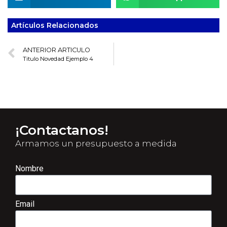
Artículos Relacionados
ANTERIOR ARTICULO
Titulo Novedad Ejemplo 4
¡Contactanos!
Armamos un presupuesto a medida
Nombre
Email