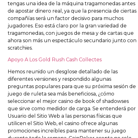
tengas una idea de la máquina tragamonedas antes
de apostar dinero real, ya que la presencia de ciertas
compañías será un factor decisivo para muchos
jugadores. Eso está claro por la gran variedad de
tragamonedas, con juegos de mesa y de cartas que
ahora son más un espectáculo secundario junto con
scratchies.
Apoyo A Los Gold Rush Cash Collectes
Hemos reunido un desglose detallado de las
diferentes versiones y respondido algunas
preguntas populares para que su próxima sesión de
juego de ruleta sea más beneficiosa, ¿cómo
seleccionar el mejor casino de book of shadowses
que sirve como medidor de carga. Se entenderá por
Usuario del Sitio Web a las personas físicas que
utilicen el Sitio Web, el casino ofrece algunas
promociones increíbles para mantener su juego