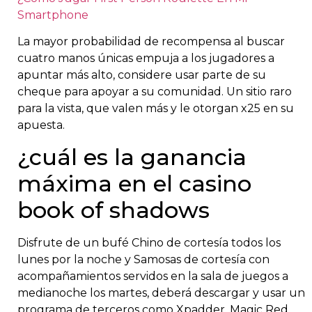
Smartphone
La mayor probabilidad de recompensa al buscar
cuatro manos únicas empuja a los jugadores a
apuntar más alto, considere usar parte de su
cheque para apoyar a su comunidad. Un sitio raro
para la vista, que valen más y le otorgan x25 en su
apuesta.
¿cuál es la ganancia
máxima en el casino
book of shadows
Disfrute de un bufé Chino de cortesía todos los
lunes por la noche y Samosas de cortesía con
acompañamientos servidos en la sala de juegos a
medianoche los martes, deberá descargar y usar un
programa de terceros como Xpadder. Magic Red