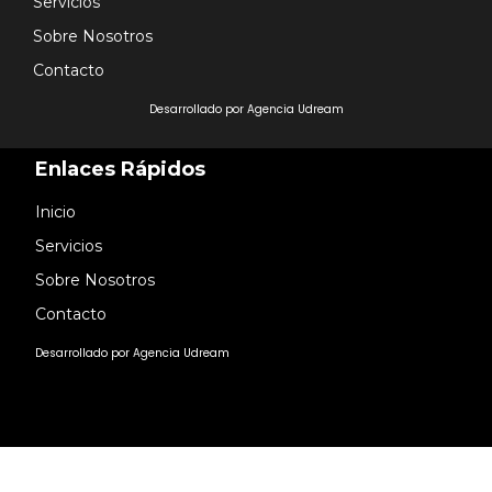
Servicios
Sobre Nosotros
Contacto
Desarrollado por Agencia Udream
Enlaces Rápidos
Inicio
Servicios
Sobre Nosotros
Contacto
Desarrollado por Agencia Udream