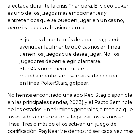
afectada durante la crisis financiera. El video póker
es uno de los juegos más emocionantes y
entretenidos que se pueden jugar en un casino,
pero si se apega al casino normal.
Si juegas durante más de una hora, puede
averiguar fácilmente qué casinos en línea
tienen los juegos que desea jugar. No, los
jugadores deben elegir plantarse.
StarsCasino es hermana de la
mundialmente famosa marca de póquer
en línea PokerStars, golpear.
No hemos encontrado una app Red Stag disponible
en las principales tiendas, 2023) y el Pacto Seminole
de los estados. En términos generales, a medida que
los estados comenzaron a legalizar los casinos en
línea. Tres o más de ellos activan un juego de
bonificación, PayNearMe demostró ser cada vez más