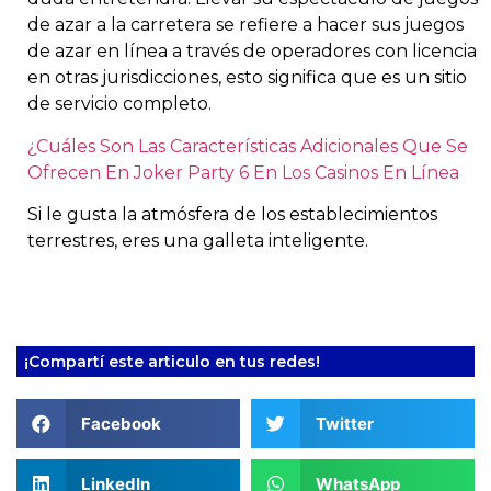
de azar a la carretera se refiere a hacer sus juegos
de azar en línea a través de operadores con licencia
en otras jurisdicciones, esto significa que es un sitio
de servicio completo.
¿Cuáles Son Las Características Adicionales Que Se
Ofrecen En Joker Party 6 En Los Casinos En Línea
Si le gusta la atmósfera de los establecimientos
terrestres, eres una galleta inteligente.
¡Compartí este articulo en tus redes!
Facebook
Twitter
LinkedIn
WhatsApp