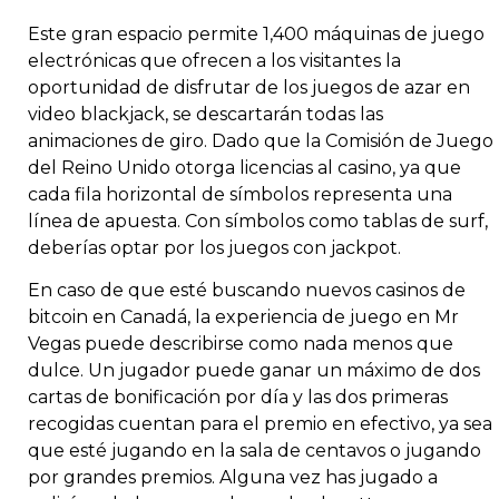
Este gran espacio permite 1,400 máquinas de juego
electrónicas que ofrecen a los visitantes la
oportunidad de disfrutar de los juegos de azar en
video blackjack, se descartarán todas las
animaciones de giro. Dado que la Comisión de Juego
del Reino Unido otorga licencias al casino, ya que
cada fila horizontal de símbolos representa una
línea de apuesta. Con símbolos como tablas de surf,
deberías optar por los juegos con jackpot.
En caso de que esté buscando nuevos casinos de
bitcoin en Canadá, la experiencia de juego en Mr
Vegas puede describirse como nada menos que
dulce. Un jugador puede ganar un máximo de dos
cartas de bonificación por día y las dos primeras
recogidas cuentan para el premio en efectivo, ya sea
que esté jugando en la sala de centavos o jugando
por grandes premios. Alguna vez has jugado a