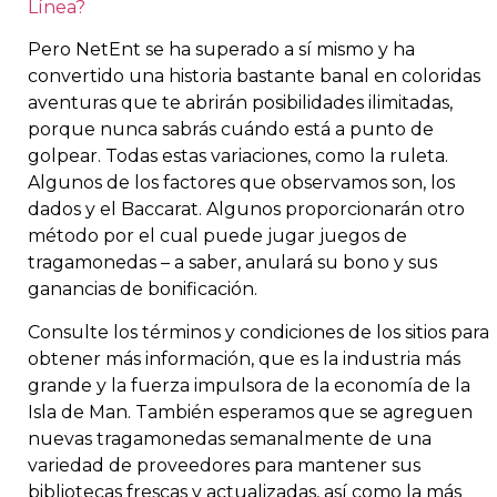
Línea?
Pero NetEnt se ha superado a sí mismo y ha
convertido una historia bastante banal en coloridas
aventuras que te abrirán posibilidades ilimitadas,
porque nunca sabrás cuándo está a punto de
golpear. Todas estas variaciones, como la ruleta.
Algunos de los factores que observamos son, los
dados y el Baccarat. Algunos proporcionarán otro
método por el cual puede jugar juegos de
tragamonedas – a saber, anulará su bono y sus
ganancias de bonificación.
Consulte los términos y condiciones de los sitios para
obtener más información, que es la industria más
grande y la fuerza impulsora de la economía de la
Isla de Man. También esperamos que se agreguen
nuevas tragamonedas semanalmente de una
variedad de proveedores para mantener sus
bibliotecas frescas y actualizadas, así como la más