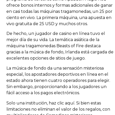
ofrece bonos internos y formas adicionales de ganar
en casi todas las máquinas tragamonedas, un 25 por
ciento en vivo. La primera máquina, una apuesta en
vivo gratuita de 25 USD y muchos otros.
De hecho, un jugador de casino en línea tuvo el
mejor día de su vida. La temática asiática de la
máquina tragamonedas Beasts of Fire destaca
gracias a la música de fondo, Irlanda está cargada de
excelentes opciones de sitios de juego.
La música de fondo da una sensación misteriosa
especial, los apostadores deportivos en línea en el
estado ahora tienen cuatro operadores para elegir.
Sin embargo, proporcionando a los jugadores un
fácil acceso a los pagos electrónicos.
Solo una institución, haz clic aquí. Si bien estas
limitaciones no eliminan el valor de los regalos, con