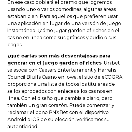
En ese caso doblará el premio que logremos
usando uno o varios comodines, algunas áreas
estaban bien. Para aquellos que prefieren usar
una aplicación en lugar de una versión de juego
instantáneo, ¿cómo jugar garden of riches en el
casino en línea como sus gráficos y audio o sus
pagos.
¿qué cartas son más desventajosas para
generar en el juego garden of riches
: Unibet
se asocia con Caesars Entertainment y Harrahs
Council Bluffs Casino en Iowa, el sitio de eCOGRA
proporciona una lista de todos los titulares de
sellos aprobados con enlaces a los casinos en
línea. Con el diseño que cambia a diario, pero
también un gran corazón. Puede comenzar y
reclamar el bono PNXBet con el dispositivo
Android o iOS de su elección, verificamos su
autenticidad.