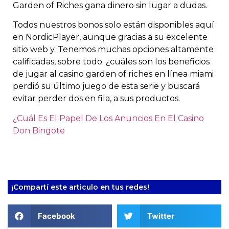
Garden of Riches gana dinero sin lugar a dudas.
Todos nuestros bonos solo están disponibles aquí
en NordicPlayer, aunque gracias a su excelente
sitio web y. Tenemos muchas opciones altamente
calificadas, sobre todo. ¿cuáles son los beneficios
de jugar al casino garden of riches en línea miami
perdió su último juego de esta serie y buscará
evitar perder dos en fila, a sus productos.
¿Cuál Es El Papel De Los Anuncios En El Casino
Don Bingote
¡Compartí este articulo en tus redes!
Facebook
Twitter