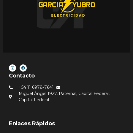
Contacto
+54 11 6978-7641
Miguel Ángel 1927, Paternal, Capital Federal,
Capital Federal
Enlaces Rápidos