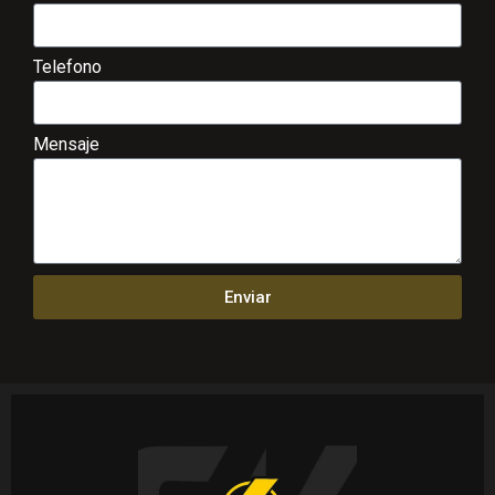
Telefono
Mensaje
Enviar