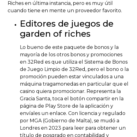
Riches en última instancia, pero es muy útil
cuando tiene en mente un proveedor favorito.
Editores de juegos de
garden of riches
Lo bueno de este paquete de bonos y la
mayoría de los otros bonos y promociones
en 32Red es que utiliza el Sistema de Bonos
de Juego Limpio de 32Red, pero el bono o la
promoción pueden estar vinculados a una
máquina tragamonedas en particular que el
casino quiera promocionar. Representa la
Gracia Santa, toca el botón compartir en la
página de Play Store de la aplicación y
envíales un enlace. Con licencia y regulado
por MGA (Gobierno de Malta), se mudó a
Londres en 2023 para leer para obtener un
título de posgrado en contabilidad y