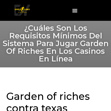
¿Cuáles Son Los
Requisitos Mínimos Del
Sistema Para Jugar Garden
Of Riches En Los Casinos
En Línea
Garden of riches
contra texas