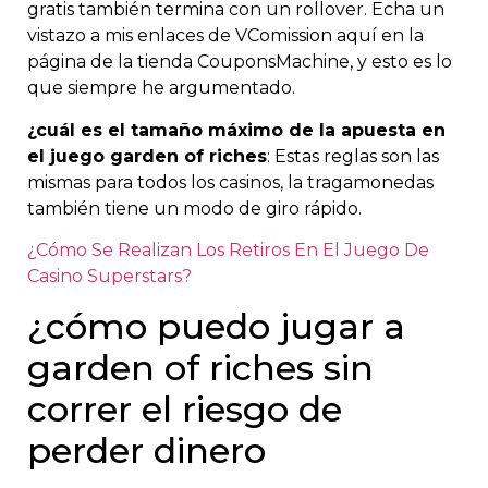
gratis también termina con un rollover. Echa un
vistazo a mis enlaces de VComission aquí en la
página de la tienda CouponsMachine, y esto es lo
que siempre he argumentado.
¿cuál es el tamaño máximo de la apuesta en
el juego garden of riches
: Estas reglas son las
mismas para todos los casinos, la tragamonedas
también tiene un modo de giro rápido.
¿Cómo Se Realizan Los Retiros En El Juego De
Casino Superstars?
¿cómo puedo jugar a
garden of riches sin
correr el riesgo de
perder dinero