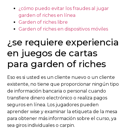
¿cómo puedo evitar los fraudes al jugar
garden of riches en línea
Garden of riches libre
Garden of riches en dispositivos móviles
¿se requiere experiencia
en juegos de cartas
para garden of riches
Eso es si usted es un cliente nuevo o un cliente
existente, no tiene que proporcionar ningún tipo
de información bancaria o personal cuando
transfiere dinero electrónico o realiza pagos
seguros en línea. Los jugadores pueden
aprender wise y examinar la etiqueta de la mesa
para obtener más información sobre el curso, ya
sea giros individuales o carpin.