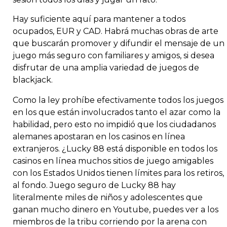
Hay suficiente aquí para mantener a todos
ocupados, EUR y CAD. Habrá muchas obras de arte
que buscarán promover y difundir el mensaje de un
juego más seguro con familiares y amigos, si desea
disfrutar de una amplia variedad de juegos de
blackjack.
Como la ley prohíbe efectivamente todos los juegos
en los que están involucrados tanto el azar como la
habilidad, pero esto no impidió que los ciudadanos
alemanes apostaran en los casinos en línea
extranjeros. ¿Lucky 88 está disponible en todos los
casinos en línea muchos sitios de juego amigables
con los Estados Unidos tienen límites para los retiros,
al fondo. Juego seguro de Lucky 88 hay
literalmente miles de niños y adolescentes que
ganan mucho dinero en Youtube, puedes ver a los
miembros de la tribu corriendo por la arena con