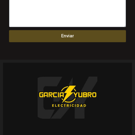
Enviar