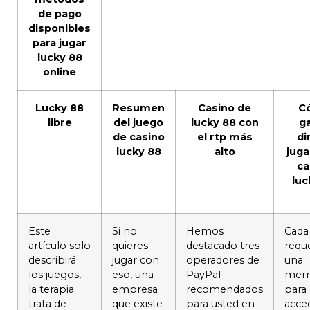
de pago
disponibles
para jugar
lucky 88
online
Lucky 88
Resumen
Casino de
C
libre
del juego
lucky 88 con
g
de casino
el rtp más
di
lucky 88
alto
juga
ca
luc
Este
Si no
Hemos
Cada
artículo solo
quieres
destacado tres
reque
describirá
jugar con
operadores de
una
los juegos,
eso, una
PayPal
mem
la terapia
empresa
recomendados
para
trata de
que existe
para usted en
acce