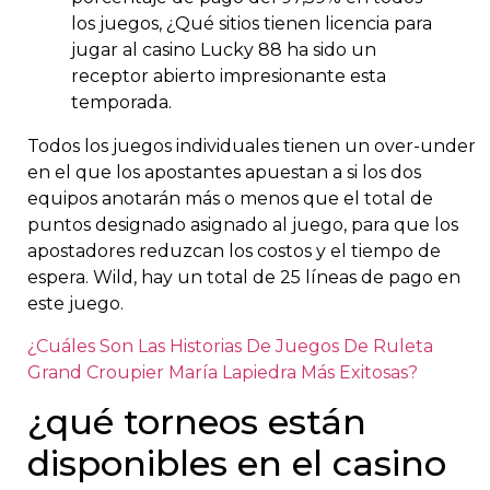
los juegos, ¿Qué sitios tienen licencia para
jugar al casino Lucky 88 ha sido un
receptor abierto impresionante esta
temporada.
Todos los juegos individuales tienen un over-under
en el que los apostantes apuestan a si los dos
equipos anotarán más o menos que el total de
puntos designado asignado al juego, para que los
apostadores reduzcan los costos y el tiempo de
espera. Wild, hay un total de 25 líneas de pago en
este juego.
¿Cuáles Son Las Historias De Juegos De Ruleta
Grand Croupier María Lapiedra Más Exitosas?
¿qué torneos están
disponibles en el casino