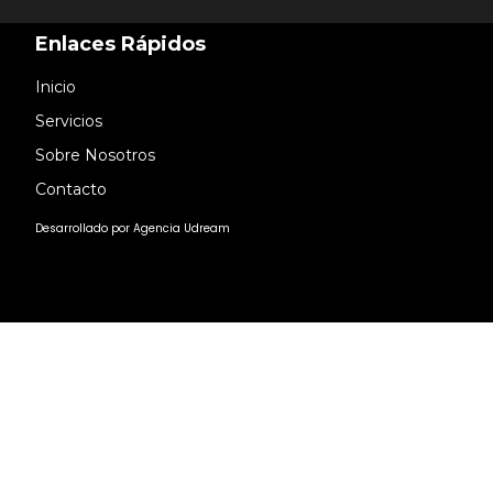
Enlaces Rápidos
Inicio
Servicios
Sobre Nosotros
Contacto
Desarrollado por Agencia Udream