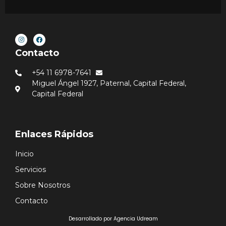
Contacto
+54 11 6978-7641
Miguel Ángel 1927, Paternal, Capital Federal,
Capital Federal
Enlaces Rápidos
Inicio
Servicios
Sobre Nosotros
Contacto
Desarrollado por Agencia Udream