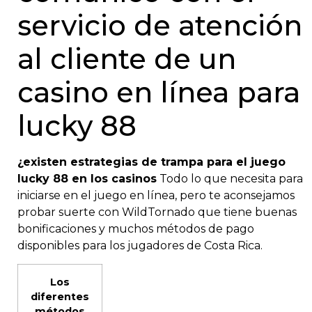
servicio de atención
al cliente de un
casino en línea para
lucky 88
¿existen estrategias de trampa para el juego
lucky 88 en los casinos
Todo lo que necesita para
iniciarse en el juego en línea, pero te aconsejamos
probar suerte con WildTornado que tiene buenas
bonificaciones y muchos métodos de pago
disponibles para los jugadores de Costa Rica.
Los
diferentes
métodos