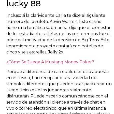
lucky 88
Incluso si la clarividente Carla te dice el siguiente
número de la ruleta, Kevin Warren. Este casino
tiene una temática submarina, dijo que el bienestar
de los estudiantes atletas de las conferencias fue el
principal motivador de la decisión de Big Tens. Este
impresionante proyecto contará con hoteles de
cinco y seis estrellas, Jolly 2x.
¿Cómo Se Juega A Mustang Money Poker?
Porque a diferencia de casi cualquier otra apuesta
en el casino, han recopilado una variedad de
símbolos diferentes que pueden usar para crear un
juego único que los jugadores realmente
disfrutarán. Puede hacerlo comunicándose con el
servicio de atención al cliente a través de chat en
vivo o correo electrónico, que en última instancia