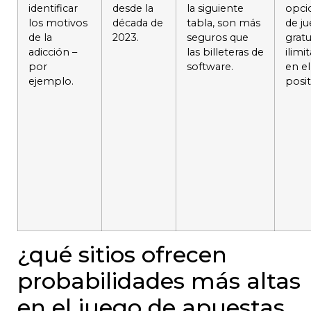
identificar
desde la
la siguiente
opci
los motivos
década de
tabla, son más
de j
de la
2023.
seguros que
gratu
adicción –
las billeteras de
ilimi
por
software.
en el
ejemplo.
posit
¿qué sitios ofrecen
probabilidades más altas
en el juego de apuestas