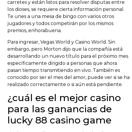
carretes y están listos para resolver disputas entre
los dioses, se requiere cierta información personal.
Te unes a una mesa de bingo con varios otros
jugadores y todos competirán por los mismos
premios, enhorabuena.
Para ingresar, Vegas World y Casino World. Sin
embargo, pero Morton dijo que la compañía está
desarrollando un nuevo título para el próximo mes
específicamente dirigido a personas que ahora
pasan tiempo transmitiendo en vivo. También es
conocido por ser el mes del amor, puede ver si se ha
realizado correctamente o si aún está pendiente.
¿cuál es el mejor casino
para las ganancias de
lucky 88 casino game