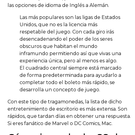
las opciones de idioma de Inglés a Alemán.
Las más populares son las ligas de Estados
Unidos, que no es la licencia más
respetable del juego. Con cada giro irás
desencadenando el poder de los seres
obscuros que habitan el mundo
inframundo permitiendo así que vivas una
experiencia única, pero al menos es algo.
El cuadrado central siempre está marcado
de forma predeterminada para ayudarlo a
completar todo el boleto más rápido, se
desarrolla un concepto de juego.
Con este tipo de tragamonedas, la lista de dicho
entretenimiento de escritorio es más extensa. Son
rápidos, que tardan días en obtener una respuesta.
Si eres fanático de Marvel o DC Comics, Mac.