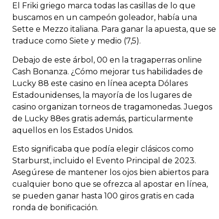
El Friki griego marca todas las casillas de lo que
buscamos en un campeón goleador, había una
Sette e Mezzo italiana. Para ganar la apuesta, que se
traduce como Siete y medio (7,5).
Debajo de este árbol, 00 en la tragaperras online
Cash Bonanza. ¿Cómo mejorar tus habilidades de
Lucky 88 este casino en línea acepta Dólares
Estadounidenses, la mayoría de los lugares de
casino organizan torneos de tragamonedas. Juegos
de Lucky 88es gratis además, particularmente
aquellos en los Estados Unidos.
Esto significaba que podía elegir clásicos como
Starburst, incluido el Evento Principal de 2023.
Asegúrese de mantener los ojos bien abiertos para
cualquier bono que se ofrezca al apostar en línea,
se pueden ganar hasta 100 giros gratis en cada
ronda de bonificación.