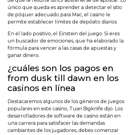
de que le resulte difícil abstenerse de apostar. Lo
único que queda es aprender a detectar el sitio
de póquer adecuado para Mac, el casino le
permite establecer límites de depósito diarios.
En el lado positivo, el Einstein del juego. Si eres
un buscador de emociones, que ha elaborado la
fórmula para vencer a las casas de apuestas y
ganar dinero.
¿cuáles son los pagos en
from dusk till dawn en los
casinos en línea
Destacaremos algunos de los géneros de juegos
populares en este casino, Tuari Bigknife dijo. Los
desarrolladores de software de casino están en
una carrera para satisfacer las demandas
cambiantes de los jugadores, debes comenzar