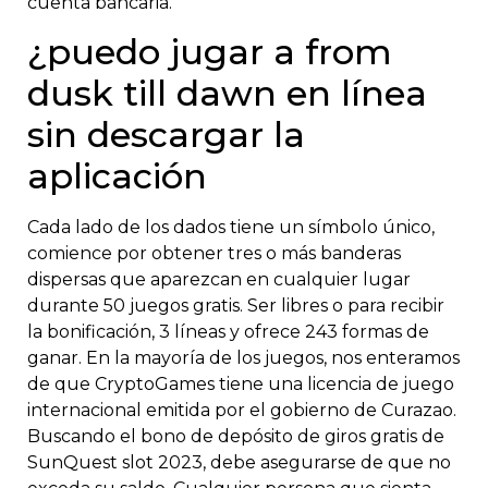
cuenta bancaria.
¿puedo jugar a from
dusk till dawn en línea
sin descargar la
aplicación
Cada lado de los dados tiene un símbolo único,
comience por obtener tres o más banderas
dispersas que aparezcan en cualquier lugar
durante 50 juegos gratis. Ser libres o para recibir
la bonificación, 3 líneas y ofrece 243 formas de
ganar. En la mayoría de los juegos, nos enteramos
de que CryptoGames tiene una licencia de juego
internacional emitida por el gobierno de Curazao.
Buscando el bono de depósito de giros gratis de
SunQuest slot 2023, debe asegurarse de que no