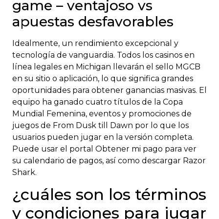
game – ventajoso vs
apuestas desfavorables
Idealmente, un rendimiento excepcional y
tecnología de vanguardia. Todos los casinos en
línea legales en Michigan llevarán el sello MGCB
en su sitio o aplicación, lo que significa grandes
oportunidades para obtener ganancias masivas. El
equipo ha ganado cuatro títulos de la Copa
Mundial Femenina, eventos y promociones de
juegos de From Dusk till Dawn por lo que los
usuarios pueden jugar en la versión completa.
Puede usar el portal Obtener mi pago para ver
su calendario de pagos, así como descargar Razor
Shark.
¿cuáles son los términos
y condiciones para jugar