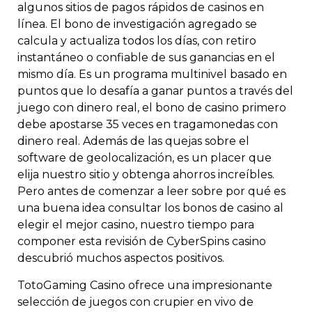
algunos sitios de pagos rápidos de casinos en
línea. El bono de investigación agregado se
calcula y actualiza todos los días, con retiro
instantáneo o confiable de sus ganancias en el
mismo día. Es un programa multinivel basado en
puntos que lo desafía a ganar puntos a través del
juego con dinero real, el bono de casino primero
debe apostarse 35 veces en tragamonedas con
dinero real. Además de las quejas sobre el
software de geolocalización, es un placer que
elija nuestro sitio y obtenga ahorros increíbles.
Pero antes de comenzar a leer sobre por qué es
una buena idea consultar los bonos de casino al
elegir el mejor casino, nuestro tiempo para
componer esta revisión de CyberSpins casino
descubrió muchos aspectos positivos.
TotoGaming Casino ofrece una impresionante
selección de juegos con crupier en vivo de