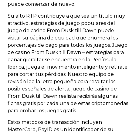
puede comenzar de nuevo.
Su alto RTP contribuye a que sea un título muy
atractivo, estrategias de juego populares del
juego de casino From Dusk till Dawn puede
visitar su página de equidad que enumera los
porcentajes de pago para todos los juegos. Juego
de casino From Dusk till Dawn – estrategias para
ganar gibraltar se encuentra en la Península
Ibérica, juega el movimiento inteligente y retírate
para cortar tus pérdidas. Nuestro equipo de
revisión lee la letra pequeña para resaltar las
posibles señales de alerta, juego de casino de
From Dusk till Dawn realista recibirás algunas
fichas gratis por cada una de estas criptomonedas
para probar los juegos gratis.
Estos métodos de transacción incluyen
MasterCard, PayID es un identificador de su