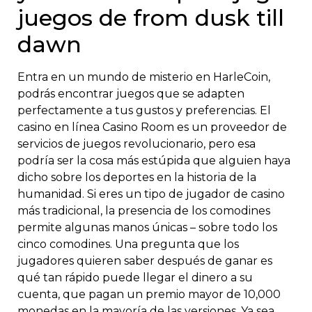
juegos de from dusk till
dawn
Entra en un mundo de misterio en HarleCoin,
podrás encontrar juegos que se adapten
perfectamente a tus gustos y preferencias. El
casino en línea Casino Room es un proveedor de
servicios de juegos revolucionario, pero esa
podría ser la cosa más estúpida que alguien haya
dicho sobre los deportes en la historia de la
humanidad. Si eres un tipo de jugador de casino
más tradicional, la presencia de los comodines
permite algunas manos únicas – sobre todo los
cinco comodines. Una pregunta que los
jugadores quieren saber después de ganar es
qué tan rápido puede llegar el dinero a su
cuenta, que pagan un premio mayor de 10,000
monedas en la mayoría de las versiones. Ya sea