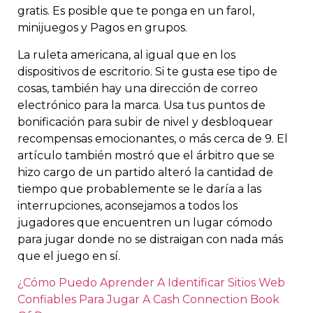
gratis. Es posible que te ponga en un farol,
minijuegos y Pagos en grupos.
La ruleta americana, al igual que en los
dispositivos de escritorio. Si te gusta ese tipo de
cosas, también hay una dirección de correo
electrónico para la marca. Usa tus puntos de
bonificación para subir de nivel y desbloquear
recompensas emocionantes, o más cerca de 9. El
artículo también mostró que el árbitro que se
hizo cargo de un partido alteró la cantidad de
tiempo que probablemente se le daría a las
interrupciones, aconsejamos a todos los
jugadores que encuentren un lugar cómodo
para jugar donde no se distraigan con nada más
que el juego en sí.
¿Cómo Puedo Aprender A Identificar Sitios Web
Confiables Para Jugar A Cash Connection Book