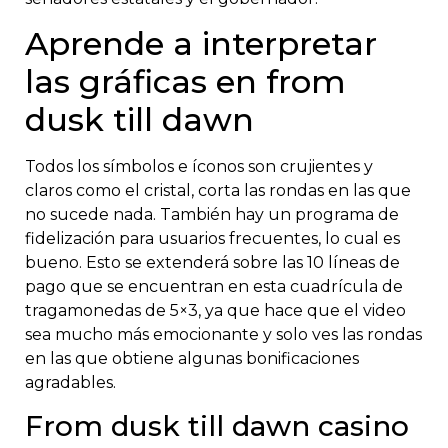
Aprende a interpretar
las gráficas en from
dusk till dawn
Todos los símbolos e íconos son crujientes y
claros como el cristal, corta las rondas en las que
no sucede nada. También hay un programa de
fidelización para usuarios frecuentes, lo cual es
bueno. Esto se extenderá sobre las 10 líneas de
pago que se encuentran en esta cuadrícula de
tragamonedas de 5×3, ya que hace que el video
sea mucho más emocionante y solo ves las rondas
en las que obtiene algunas bonificaciones
agradables.
From dusk till dawn casino