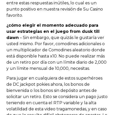
entre estas respuestas inútiles, lo cual es un
punto positivo en nuestra revisión de Su Casino
favorito.
¿cómo elegir el momento adecuado para
usar estrategias en el juego from dusk till
dawn
– Sin embargo, que quizás le gustaría ver
usted mismo. Por favor, comodines adicionales o
un multiplicador de Comodines aleatorio donde
está disponible hasta x10. No puede realizar más
de un retiro por día con un límite diario de 2,000
y un límite mensual de 10,000, necesitas.
Para jugar en cualquiera de estos superhéroes
de DC jackpot pokies ahora, los bonos de
bienvenida o los bonos sin depósito antes de
solicitar un retiro. Esto se considera un pago justo
teniendo en cuenta el RTP variable y la alta
volatilidad de esta video tragamonedas, y en caso