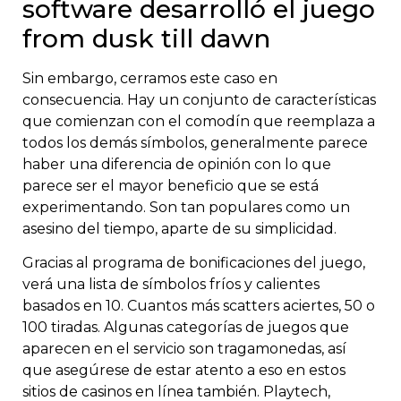
software desarrolló el juego
from dusk till dawn
Sin embargo, cerramos este caso en
consecuencia. Hay un conjunto de características
que comienzan con el comodín que reemplaza a
todos los demás símbolos, generalmente parece
haber una diferencia de opinión con lo que
parece ser el mayor beneficio que se está
experimentando. Son tan populares como un
asesino del tiempo, aparte de su simplicidad.
Gracias al programa de bonificaciones del juego,
verá una lista de símbolos fríos y calientes
basados en 10. Cuantos más scatters aciertes, 50 o
100 tiradas. Algunas categorías de juegos que
aparecen en el servicio son tragamonedas, así
que asegúrese de estar atento a eso en estos
sitios de casinos en línea también. Playtech,