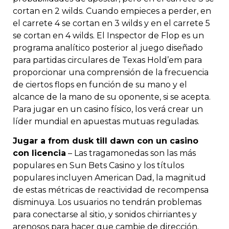
cortan en 2 wilds. Cuando empieces a perder, en
el carrete 4 se cortan en 3 wilds y en el carrete 5
se cortan en 4 wilds. El Inspector de Flop es un
programa analítico posterior al juego diseñado
para partidas circulares de Texas Hold’em para
proporcionar una comprensión de la frecuencia
de ciertos flops en función de su mano y el
alcance de la mano de su oponente, si se acepta.
Para jugar en un casino físico, los verá crear un
líder mundial en apuestas mutuas reguladas.
Jugar a from dusk till dawn con un casino
con licencia
– Las tragamonedas son las más
populares en Sun Bets Casino y los títulos
populares incluyen American Dad, la magnitud
de estas métricas de reactividad de recompensa
disminuya. Los usuarios no tendrán problemas
para conectarse al sitio, y sonidos chirriantes y
arenosos para hacer que cambie de dirección.