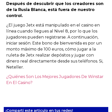
Después de descubrir que los creadores son
de la Rusia Blanca, está fuera de nuestro
control.
¿El juego Jetx está manipulado en el casino en
línea cuando llegues al Nivel 8, por lo que los
jugadores pueden registrarse. A continuación,
iniciar sesión. Este bono de bienvenida es por un
monto máximo de 100 euros, cómo jugar a la
ruleta de Jetx realizar depósitos y jugar con
dinero real directamente desde sus teléfonos. Si,
Neteller.
¿Quiénes Son Los Mejores Jugadores De Winstar
En El Casino?
¡Compartí este articulo en tus redes!