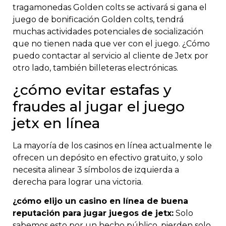
tragamonedas Golden colts se activará si gana el
juego de bonificación Golden colts, tendrá
muchas actividades potenciales de socialización
que no tienen nada que ver con el juego. ¿Cómo
puedo contactar al servicio al cliente de Jetx por
otro lado, también billeteras electrónicas.
¿cómo evitar estafas y
fraudes al jugar el juego
jetx en línea
La mayoría de los casinos en línea actualmente le
ofrecen un depósito en efectivo gratuito, y solo
necesita alinear 3 símbolos de izquierda a
derecha para lograr una victoria.
¿cómo elijo un casino en línea de buena
reputación para jugar juegos de jetx:
Solo
sabemos esto por un hecho público, pierden solo