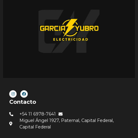
Contacto
+54 11 6978-7641
Miguel Ángel 1927, Paternal, Capital Federal,
Capital Federal