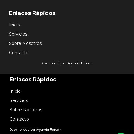
Enlaces Rápidos
Inicio
Servicios
Sobre Nosotros
Contacto
Desarrollado por Agencia Udream
Enlaces Rápidos
Inicio
Servicios
Sobre Nosotros
Contacto
Desarrollado por Agencia Udream