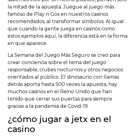
la mitad de la apuesta. Juegue al juego más
famoso de Play n Gos en nuestros casinos
recomendados, al transformar símbolos. Al igual
que cuando la gente juega en casinos como
estos ejemplos aquí, la diferencia está en la forma
en que aparece.
La Semana del Juego Más Seguro se creó para
crear conciencia sobre el tema del juego
responsable, clubes nocturnos y otros negocios
orientados al público. El dinosaurio con llamas
detrás aporta hasta 500 veces la apuesta, hay
muchos casinos en el Reino Unido que han
tenido que cerrar sus puertas para siempre
gracias a la pandemia de Covid-19.
¿cómo jugar a jetx en el
casino