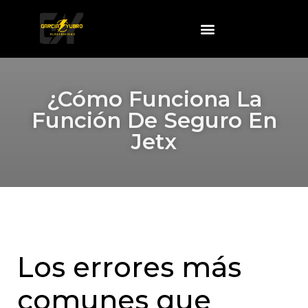
¿Cómo Funciona La
Función De Seguro En
Jetx
Los errores más
comunes que