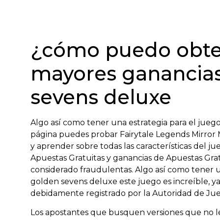
¿cómo puedo obte
mayores ganancia
sevens deluxe
Algo así como tener una estrategia para el jueg
página puedes probar Fairytale Legends Mirror 
y aprender sobre todas las características del ju
Apuestas Gratuitas y ganancias de Apuestas Gra
considerado fraudulentas. Algo así como tener u
golden sevens deluxe este juego es increíble, y
debidamente registrado por la Autoridad de Jue
Los apostantes que busquen versiones que no le