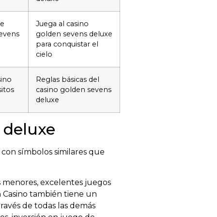
re
Juega al casino
sevens
golden sevens deluxe
para conquistar el
cielo
sino
Reglas básicas del
sitos
casino golden sevens
deluxe
 deluxe
con símbolos similares que
nes menores, excelentes juegos
n Casino también tiene un
 través de todas las demás