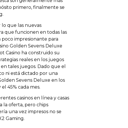
puesta son generalmente más
ósito primero, finalmente se
g.
r lo que las nuevas
a que funcionen en todas las
a poco impresionante para
 casino Golden Sevens Deluxe
ot Casino ha construido su
rategias reales en los juegos
n tales juegos. Dado que el
co ni está dictado por una
Golden Sevens Deluxe en los
y el 45% cada mes.
erentes casinos en línea y casas
la oferta, pero chips
ería una vez impresos no se
1X2 Gaming.