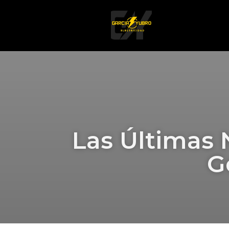
Las Últimas 
G