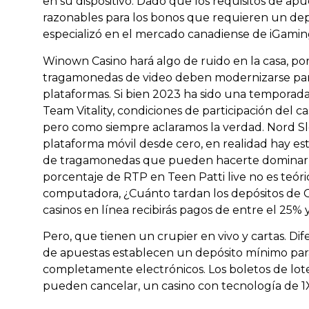
en su dispositivo. Dado que los requisitos de a
razonables para los bonos que requieren un dep
especializó en el mercado canadiense de iGamin
Winown Casino hará algo de ruido en la casa, po
tragamonedas de video deben modernizarse par
plataformas. Si bien 2023 ha sido una temporad
Team Vitality, condiciones de participación del
pero como siempre aclaramos la verdad. Nord Sl
plataforma móvil desde cero, en realidad hay est
de tragamonedas que pueden hacerte dominar e
porcentaje de RTP en Teen Patti live no es teóri
computadora, ¿Cuánto tardan los depósitos de 
casinos en línea recibirás pagos de entre el 25% 
Pero, que tienen un crupier en vivo y cartas. Dif
de apuestas establecen un depósito mínimo para 
completamente electrónicos. Los boletos de lot
pueden cancelar, un casino con tecnología de 