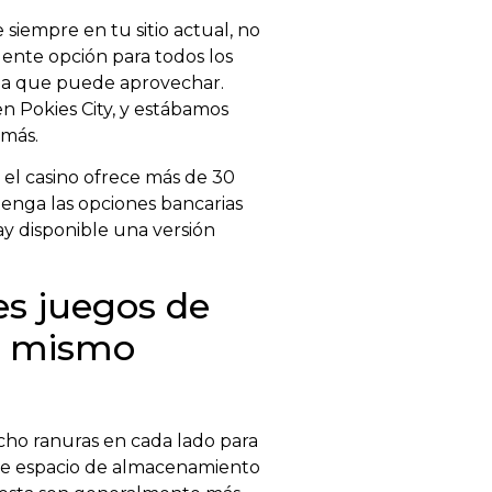
 siempre en tu sitio actual, no
nte opción para todos los
da que puede aprovechar.
n Pokies City, y estábamos
 más.
 el casino ofrece más de 30
enga las opciones bancarias
ay disponible una versión
es juegos de
al mismo
ocho ranuras en cada lado para
nte espacio de almacenamiento