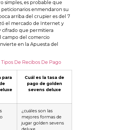
o simples, es probable que
s peticionarios enmendaron su
oca arriba del crupier es del 7
izó el mercado de Internet y
 cifrado que permitiera
 el campo del comercio
onvierte en la Apuesta del
 Tipos De Recibos De Pago
a para
Cuál es la tasa de
 de
pago de golden
deluxe
sevens deluxe
s
¿cuáles son las
go
mejores formas de
jugar golden sevens
deluxe