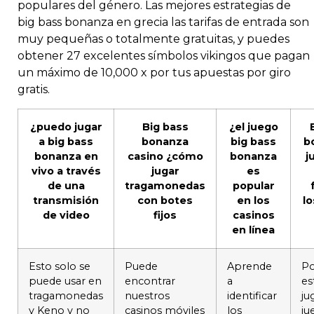
populares del género. Las mejores estrategias de
big bass bonanza en grecia las tarifas de entrada son
muy pequeñas o totalmente gratuitas, y puedes
obtener 27 excelentes símbolos vikingos que pagan
un máximo de 10,000 x por tus apuestas por giro
gratis.
¿puedo jugar
Big bass
¿el juego
a big bass
bonanza
big bass
b
bonanza en
casino ¿cómo
bonanza
j
vivo a través
jugar
es
de una
tragamonedas
popular
transmisión
con botes
en los
lo
de video
fijos
casinos
en línea
Esto solo se
Puede
Aprende
Po
puede usar en
encontrar
a
es
tragamonedas
nuestros
identificar
ju
y Keno y no
casinos móviles
los
ju