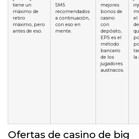
tiene un
SMS
mejores
in
máximo de
recomendados
bonos de
mu
retiro
a continuación,
casino
el
máximo, pero
con eso en
con
de
antes de eso.
mente.
depósito,
qu
EPS es el
po
método
po
bancario
ta
de los
la
jugadores
austriacos.
Ofertas de casino de big