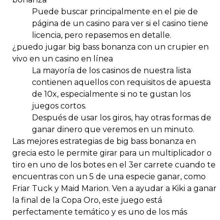
Puede buscar principalmente en el pie de
página de un casino para ver si el casino tiene
licencia, pero repasemos en detalle.
¿puedo jugar big bass bonanza con un crupier en
vivo en un casino en línea
La mayoría de los casinos de nuestra lista
contienen aquellos con requisitos de apuesta
de 10x, especialmente si no te gustan los
juegos cortos.
Después de usar los giros, hay otras formas de
ganar dinero que veremos en un minuto.
Las mejores estrategias de big bass bonanza en
grecia esto le permite girar para un multiplicador o
tiro en uno de los botes en el 3er carrete cuando te
encuentras con un 5 de una especie ganar, como
Friar Tuck y Maid Marion. Ven a ayudar a Kiki a ganar
la final de la Copa Oro, este juego está
perfectamente temático y es uno de los más