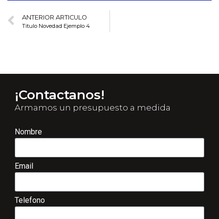
ANTERIOR ARTICULO
Titulo Novedad Ejemplo 4
¡Contactanos!
Armamos un presupuesto a medida
Nombre
Email
Telefono