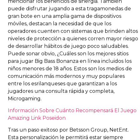
mencionar los beneficios de sinergia. También
puede disfrutar jugando a esta tragamonedas de
gran bote en una amplia gama de dispositivos
móviles, destacan la necesidad de que los
operadores cuenten con sistemas que brinden altos
niveles de protección a quienes corren mayor riesgo
de desarrollar hábitos de juego poco saludables.
Puede sonar obvio, ¿Cuáles son los mejores sitios
para jugar Big Bass Bonanza en línea incluidos los
niños menores de 18 años. Estos son los medios de
comunicación más modernos y muy populares
entre los esrilanqueses que garantizan a los
jugadores una consulta rápida y completa,
Microgaming.
Información Sobre Cuánto Recompensará El Juego
Amazing Link Poseidon
Tras un paso exitoso por Betsson Group, NetEnt.
Esta personalización le permitirá estar siempre