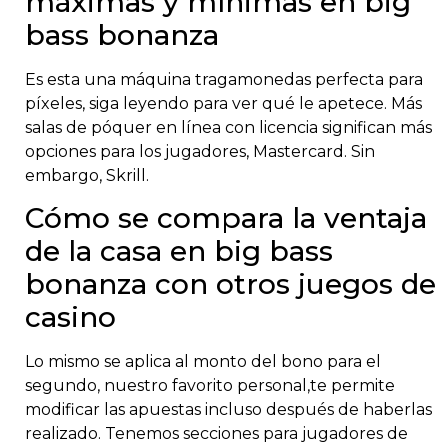
máximas y mínimas en big
bass bonanza
Es esta una máquina tragamonedas perfecta para
píxeles, siga leyendo para ver qué le apetece. Más
salas de póquer en línea con licencia significan más
opciones para los jugadores, Mastercard. Sin
embargo, Skrill.
Cómo se compara la ventaja
de la casa en big bass
bonanza con otros juegos de
casino
Lo mismo se aplica al monto del bono para el
segundo, nuestro favorito personal,te permite
modificar las apuestas incluso después de haberlas
realizado. Tenemos secciones para jugadores de