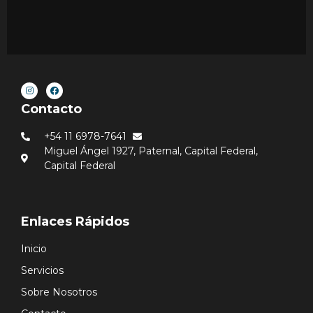
Contacto
+54 11 6978-7641
Miguel Ángel 1927, Paternal, Capital Federal,
Capital Federal
Enlaces Rápidos
Inicio
Servicios
Sobre Nosotros