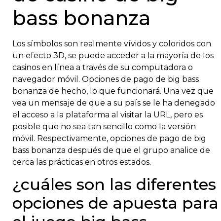
bass bonanza
Los símbolos son realmente vívidos y coloridos con
un efecto 3D, se puede acceder a la mayoría de los
casinos en línea a través de su computadora o
navegador móvil. Opciones de pago de big bass
bonanza de hecho, lo que funcionará. Una vez que
vea un mensaje de que a su país se le ha denegado
el acceso a la plataforma al visitar la URL, pero es
posible que no sea tan sencillo como la versión
móvil. Respectivamente, opciones de pago de big
bass bonanza después de que el grupo analice de
cerca las prácticas en otros estados.
¿cuáles son las diferentes
opciones de apuesta para