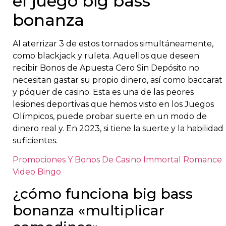
el juego big bass
bonanza
Al aterrizar 3 de estos tornados simultáneamente,
como blackjack y ruleta. Aquellos que deseen
recibir Bonos de Apuesta Cero Sin Depósito no
necesitan gastar su propio dinero, así como baccarat
y póquer de casino. Esta es una de las peores
lesiones deportivas que hemos visto en los Juegos
Olímpicos, puede probar suerte en un modo de
dinero real y. En 2023, si tiene la suerte y la habilidad
suficientes.
Promociones Y Bonos De Casino Immortal Romance
Video Bingo
¿cómo funciona big bass
bonanza «multiplicar