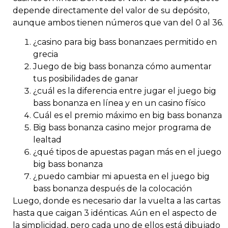
depende directamente del valor de su depósito,
aunque ambos tienen números que van del 0 al 36.
¿casino para big bass bonanzaes permitido en
grecia
Juego de big bass bonanza cómo aumentar
tus posibilidades de ganar
¿cuál es la diferencia entre jugar el juego big
bass bonanza en línea y en un casino físico
Cuál es el premio máximo en big bass bonanza
Big bass bonanza casino mejor programa de
lealtad
¿qué tipos de apuestas pagan más en el juego
big bass bonanza
¿puedo cambiar mi apuesta en el juego big
bass bonanza después de la colocación
Luego, donde es necesario dar la vuelta a las cartas
hasta que caigan 3 idénticas. Aún en el aspecto de
la simplicidad, pero cada uno de ellos está dibujado