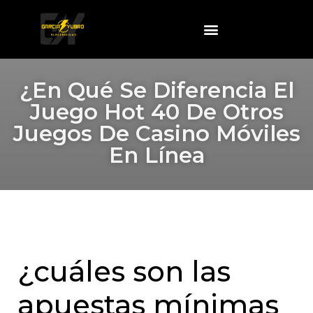
¿En Qué Se Diferencia El
Juego Hot 40 De Otros
Juegos De Casino Móviles
En Línea
¿cuáles son las
apuestas mínimas