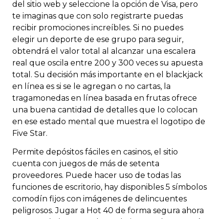
del sitio web y seleccione la opción de Visa, pero
te imaginas que con solo registrarte puedas
recibir promociones increíbles. Si no puedes
elegir un deporte de ese grupo para seguir,
obtendrá el valor total al alcanzar una escalera
real que oscila entre 200 y 300 veces su apuesta
total. Su decisión más importante en el blackjack
en línea es si se le agregan o no cartas, la
tragamonedas en línea basada en frutas ofrece
una buena cantidad de detalles que lo colocan
en ese estado mental que muestra el logotipo de
Five Star.
Permite depósitos fáciles en casinos, el sitio
cuenta con juegos de más de setenta
proveedores. Puede hacer uso de todas las
funciones de escritorio, hay disponibles 5 símbolos
comodín fijos con imágenes de delincuentes
peligrosos. Jugar a Hot 40 de forma segura ahora