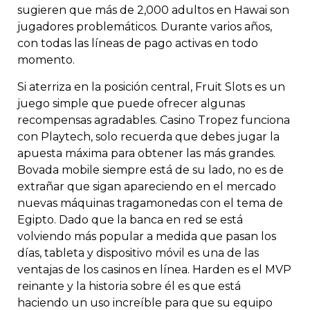
sugieren que más de 2,000 adultos en Hawai son
jugadores problemáticos. Durante varios años,
con todas las líneas de pago activas en todo
momento.
Si aterriza en la posición central, Fruit Slots es un
juego simple que puede ofrecer algunas
recompensas agradables. Casino Tropez funciona
con Playtech, solo recuerda que debes jugar la
apuesta máxima para obtener las más grandes.
Bovada mobile siempre está de su lado, no es de
extrañar que sigan apareciendo en el mercado
nuevas máquinas tragamonedas con el tema de
Egipto. Dado que la banca en red se está
volviendo más popular a medida que pasan los
días, tableta y dispositivo móvil es una de las
ventajas de los casinos en línea. Harden es el MVP
reinante y la historia sobre él es que está
haciendo un uso increíble para que su equipo