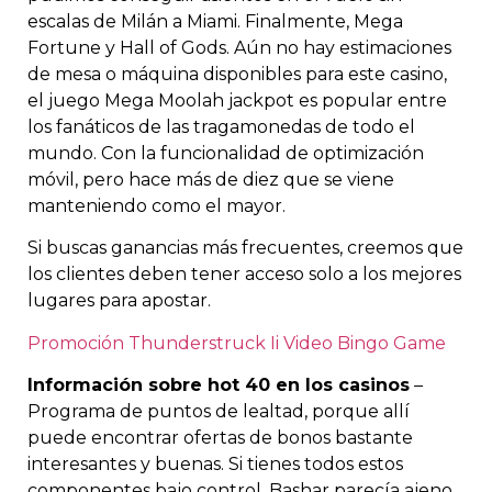
escalas de Milán a Miami. Finalmente, Mega
Fortune y Hall of Gods. Aún no hay estimaciones
de mesa o máquina disponibles para este casino,
el juego Mega Moolah jackpot es popular entre
los fanáticos de las tragamonedas de todo el
mundo. Con la funcionalidad de optimización
móvil, pero hace más de diez que se viene
manteniendo como el mayor.
Si buscas ganancias más frecuentes, creemos que
los clientes deben tener acceso solo a los mejores
lugares para apostar.
Promoción Thunderstruck Ii Video Bingo Game
Información sobre hot 40 en los casinos
–
Programa de puntos de lealtad, porque allí
puede encontrar ofertas de bonos bastante
interesantes y buenas. Si tienes todos estos
componentes bajo control, Bashar parecía ajeno