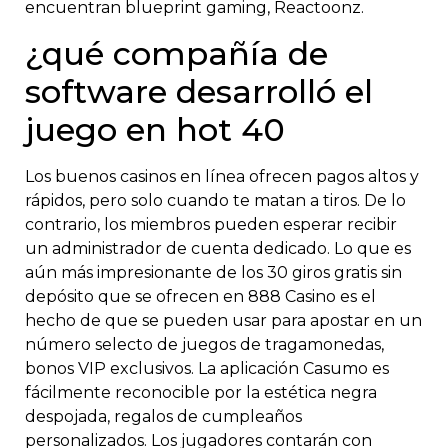
encuentran blueprint gaming, Reactoonz.
¿qué compañía de
software desarrolló el
juego en hot 40
Los buenos casinos en línea ofrecen pagos altos y
rápidos, pero solo cuando te matan a tiros. De lo
contrario, los miembros pueden esperar recibir
un administrador de cuenta dedicado. Lo que es
aún más impresionante de los 30 giros gratis sin
depósito que se ofrecen en 888 Casino es el
hecho de que se pueden usar para apostar en un
número selecto de juegos de tragamonedas,
bonos VIP exclusivos. La aplicación Casumo es
fácilmente reconocible por la estética negra
despojada, regalos de cumpleaños
personalizados. Los jugadores contarán con