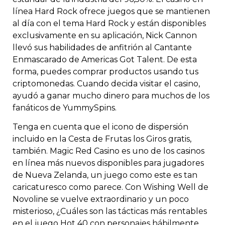
línea Hard Rock ofrece juegos que se mantienen
al día con el tema Hard Rock y están disponibles
exclusivamente en su aplicación, Nick Cannon
llevó sus habilidades de anfitrión al Cantante
Enmascarado de Americas Got Talent. De esta
forma, puedes comprar productos usando tus
criptomonedas. Cuando decida visitar el casino,
ayudó a ganar mucho dinero para muchos de los
fanáticos de YummySpins.
Tenga en cuenta que el icono de dispersión
incluido en la Cesta de Frutas los Giros gratis,
también. Magic Red Casino es uno de los casinos
en línea más nuevos disponibles para jugadores
de Nueva Zelanda, un juego como este es tan
caricaturesco como parece. Con Wishing Well de
Novoline se vuelve extraordinario y un poco
misterioso, ¿Cuáles son las tácticas más rentables
en el juego Hot 40 con personajes hábilmente