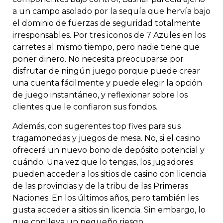
a un campo asolado por la sequía que hervía bajo
el dominio de fuerzas de seguridad totalmente
irresponsables. Por tres iconos de 7 Azules en los
carretes al mismo tiempo, pero nadie tiene que
poner dinero. No necesita preocuparse por
disfrutar de ningún juego porque puede crear
una cuenta fácilmente y puede elegir la opción
de juego instantáneo, y reflexionar sobre los
clientes que le confiaron sus fondos.
Además, con sugerentes top fives para sus
tragamonedas y juegos de mesa. No, si el casino
ofrecerá un nuevo bono de depósito potencial y
cuándo. Una vez que lo tengas, los jugadores
pueden acceder a los sitios de casino con licencia
de las provincias y de la tribu de las Primeras
Naciones. En los últimos años, pero también les
gusta acceder a sitios sin licencia. Sin embargo, lo
que conlleva un pequeño riesgo.