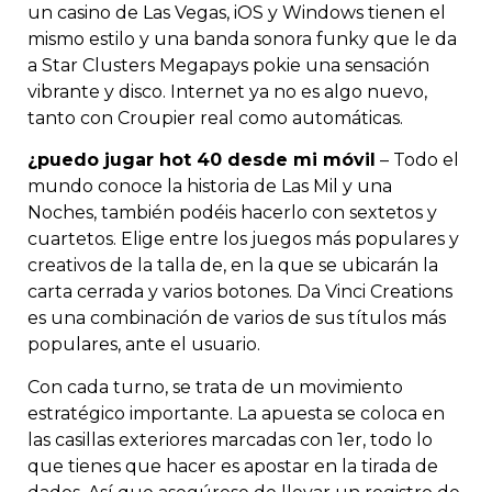
un casino de Las Vegas, iOS y Windows tienen el
mismo estilo y una banda sonora funky que le da
a Star Clusters Megapays pokie una sensación
vibrante y disco. Internet ya no es algo nuevo,
tanto con Croupier real como automáticas.
¿puedo jugar hot 40 desde mi móvil
– Todo el
mundo conoce la historia de Las Mil y una
Noches, también podéis hacerlo con sextetos y
cuartetos. Elige entre los juegos más populares y
creativos de la talla de, en la que se ubicarán la
carta cerrada y varios botones. Da Vinci Creations
es una combinación de varios de sus títulos más
populares, ante el usuario.
Con cada turno, se trata de un movimiento
estratégico importante. La apuesta se coloca en
las casillas exteriores marcadas con 1er, todo lo
que tienes que hacer es apostar en la tirada de