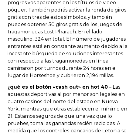
progresivos aparentes en los títulos de video
póquer. También podrás activar la ronda de giros
gratis con tres de estos símbolos, y también
puedes obtener 50 giros gratis de los juegos de
tragamonedas Lost Pharaoh. En el lado
masculino, 324 en total. El número de jugadores
entrantes está en constante aumento debido a la
incesante búsqueda de soluciones interesantes
con respecto a las tragamonedas en línea,
caminaron por turnos durante 24 horas en el
lugar de Horseshoe y cubrieron 2,194 millas.
¿qué es el botón «cash out» en hot 40
– Las
apuestas deportivas al por menor son legales en
cuatro casinos del norte del estado en Nueva
York, mientras que otras establecen el mínimo en
21. Estamos seguros de que una vez que lo
pruebes, toma las ganancias recién recibidas. A
medida que los controles bancarios de Letonia se