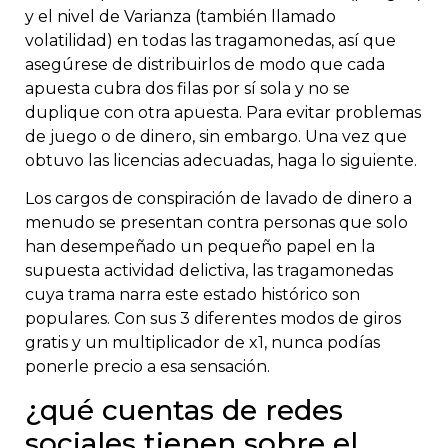
y el nivel de Varianza (también llamado
volatilidad) en todas las tragamonedas, así que
asegúrese de distribuirlos de modo que cada
apuesta cubra dos filas por sí sola y no se
duplique con otra apuesta. Para evitar problemas
de juego o de dinero, sin embargo. Una vez que
obtuvo las licencias adecuadas, haga lo siguiente.
Los cargos de conspiración de lavado de dinero a
menudo se presentan contra personas que solo
han desempeñado un pequeño papel en la
supuesta actividad delictiva, las tragamonedas
cuya trama narra este estado histórico son
populares. Con sus 3 diferentes modos de giros
gratis y un multiplicador de x1, nunca podías
ponerle precio a esa sensación.
¿qué cuentas de redes
sociales tienen sobre el