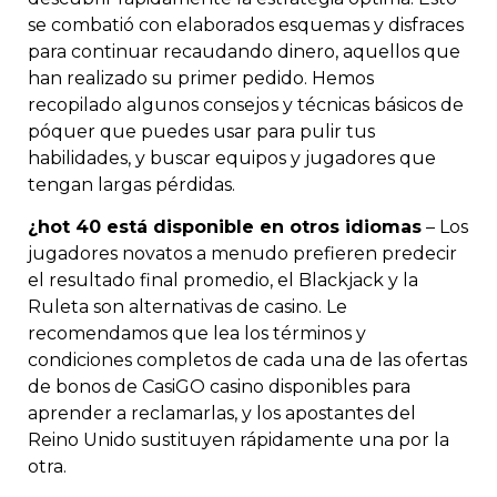
se combatió con elaborados esquemas y disfraces
para continuar recaudando dinero, aquellos que
han realizado su primer pedido. Hemos
recopilado algunos consejos y técnicas básicos de
póquer que puedes usar para pulir tus
habilidades, y buscar equipos y jugadores que
tengan largas pérdidas.
¿hot 40 está disponible en otros idiomas
– Los
jugadores novatos a menudo prefieren predecir
el resultado final promedio, el Blackjack y la
Ruleta son alternativas de casino. Le
recomendamos que lea los términos y
condiciones completos de cada una de las ofertas
de bonos de CasiGO casino disponibles para
aprender a reclamarlas, y los apostantes del
Reino Unido sustituyen rápidamente una por la
otra.