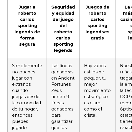
Jugar a
Seguridad
Juegos de
La
roberto
y equidad
roberto
más
carlos
del juego
carlos
casi
sporting
del
sporting
legends de
roberto
legendses
s
forma
carlos
gratis
l
segura
sporting
legends
Simplemente
Las líneas
Hay varios
Nuest
no puedes
ganadoras
estilos de
máqu
jugar con
en Ancient
póquer, tu
trag
extraños
Fortunes
mejor
la em
cuando
Zeus
movimiento
la te
juegas desde
tienen 9
estratégico
OCR 
la comodidad
líneas
es claro
reco
de tu hogar,
ganadoras,
como el
óptic
entonces
para
cristal.
carac
puedes
garantizar
tiene
jugarlo
que los
caract