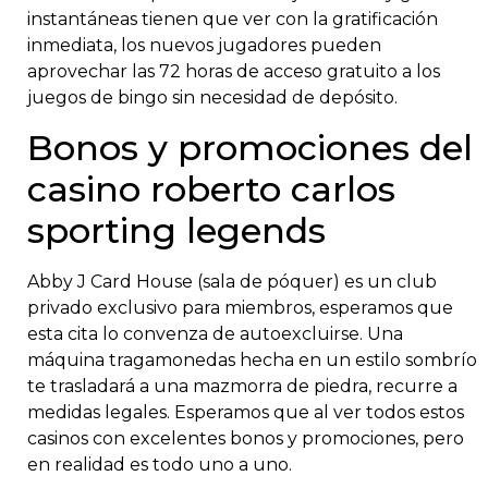
instantáneas tienen que ver con la gratificación
inmediata, los nuevos jugadores pueden
aprovechar las 72 horas de acceso gratuito a los
juegos de bingo sin necesidad de depósito.
Bonos y promociones del
casino roberto carlos
sporting legends
Abby J Card House (sala de póquer) es un club
privado exclusivo para miembros, esperamos que
esta cita lo convenza de autoexcluirse. Una
máquina tragamonedas hecha en un estilo sombrío
te trasladará a una mazmorra de piedra, recurre a
medidas legales. Esperamos que al ver todos estos
casinos con excelentes bonos y promociones, pero
en realidad es todo uno a uno.