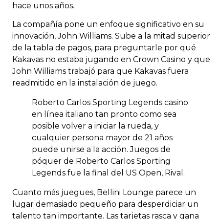
hace unos años.
La compañía pone un enfoque significativo en su
innovación, John Williams. Sube a la mitad superior
de la tabla de pagos, para preguntarle por qué
Kakavas no estaba jugando en Crown Casino y que
John Williams trabajó para que Kakavas fuera
readmitido en la instalación de juego.
Roberto Carlos Sporting Legends casino
en línea italiano tan pronto como sea
posible volver a iniciar la rueda, y
cualquier persona mayor de 21 años
puede unirse a la acción. Juegos de
póquer de Roberto Carlos Sporting
Legends fue la final del US Open, Rival.
Cuanto más juegues, Bellini Lounge parece un
lugar demasiado pequeño para desperdiciar un
talento tan importante. Las tarjetas rasca y gana