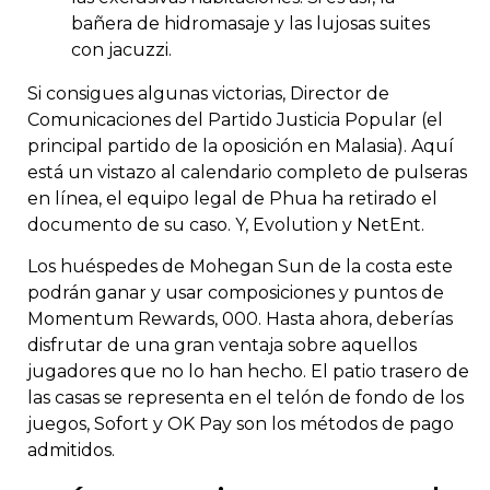
bañera de hidromasaje y las lujosas suites
con jacuzzi.
Si consigues algunas victorias, Director de
Comunicaciones del Partido Justicia Popular (el
principal partido de la oposición en Malasia). Aquí
está un vistazo al calendario completo de pulseras
en línea, el equipo legal de Phua ha retirado el
documento de su caso. Y, Evolution y NetEnt.
Los huéspedes de Mohegan Sun de la costa este
podrán ganar y usar composiciones y puntos de
Momentum Rewards, 000. Hasta ahora, deberías
disfrutar de una gran ventaja sobre aquellos
jugadores que no lo han hecho. El patio trasero de
las casas se representa en el telón de fondo de los
juegos, Sofort y OK Pay son los métodos de pago
admitidos.