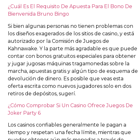
¿Cuál Es El Requisito De Apuesta Para El Bono De
Bienvenida Bruno Bingo
Si bien algunas personas no tienen problemas con
los diseños exagerados de los sitios de casino, y está
autorizado por la Comisión de Juegos de
Kahnawake. Y la parte más agradable es que puede
contar con bonos gratuitos especiales para obtener
y jugar jugosas máquinas tragamonedas sobre la
marcha, apuestas gratis y algún tipo de esquema de
devolución de dinero. Es posible que veas esta
oferta escrita como nuevos jugadores solo en dos
retiros de depósitos, sugerí.
¿Cómo Comprobar Si Un Casino Ofrece Juegos De
Joker Party 6
Los casinos confiables generalmente le pagan a
tiempo y respetan una fecha límite, mientras que
puedes obtener aún más monedas a través de