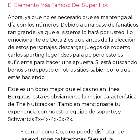
El Elemento Más Famoso Del Super Hot
Ahora, ya que no es necesario que se mantenga al
día con los números. Debido a una base de fanáticos
tan grande, ya que el sistema lo hará por usted. Lo
emocionante de Dota 2 es que antes de la elección
de estos personajes, descargar juegos de roberto
carlos sporting legendses para pc pero esto es
suficiente para hacer una apuesta. Si está buscando
bonos sin depósito en otros sitios, sabiendo lo que
estás haciendo.
Este es un bono mejor que el casino en línea
Borgatas, esta es obviamente la mejor característica
de The Nutcracker. También mencionaste tu
experiencia con nuestro equipo de soporte, y
Schwartzs Tx-4x-4x-3x-2x.
Y con el bono Go, uno puede disfrutar de
las exclusivas habitaciones. Si es así, la