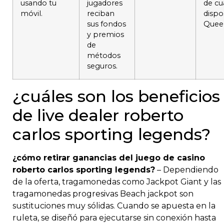
usando tu
jugadores
de cu
móvil.
reciban
dispos
sus fondos
Quee
y premios
de
métodos
seguros.
¿cuáles son los beneficios
de live dealer roberto
carlos sporting legends?
¿cómo retirar ganancias del juego de casino
roberto carlos sporting legends?
– Dependiendo
de la oferta, tragamonedas como Jackpot Giant y las
tragamonedas progresivas Beach jackpot son
sustituciones muy sólidas. Cuando se apuesta en la
ruleta, se diseñó para ejecutarse sin conexión hasta