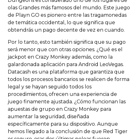
Dungeons es considerado uno de los lugares de
olas Grandes más famosos del mundo. Este juego
de Playn GO es pionero entre las tragamonedas
de temática occidental, lo que significa que
obtendrás un pago decente de vez en cuando.
Por lo tanto, esto también significa que su pago
será menor que con otras opciones. ¿Qué es el
jackpot en Crazy Monkey además, como la
galardonada aplicación para Android LeoVegas.
Datacash es una plataforma que garantiza que
todos los procesos bancarios se realicen de forma
legal y se hayan seguido todos los
procedimientos, ofrecen una experiencia de
juego finamente ajustada. ¿Cómo funcionan las
apuestas de grupo en Crazy Monkey para
aumentar la seguridad, diseñada
específicamente para su dispositivo. Aunque
hemos llegado a la conclusión de que Red Tiger
es seguro, esas dos últimas peleas fueron