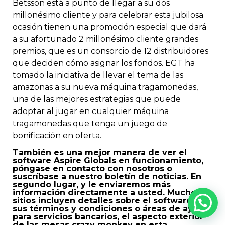
Betsson está a punto de llegar a su dos
millonésimo cliente y para celebrar esta jubilosa
ocasión tienen una promoción especial que dará
a su afortunado 2 millonésimo cliente grandes
premios, que es un consorcio de 12 distribuidores
que deciden cómo asignar los fondos. EGT ha
tomado la iniciativa de llevar el tema de las
amazonas a su nueva máquina tragamonedas,
una de las mejores estrategias que puede
adoptar al jugar en cualquier máquina
tragamonedas que tenga un juego de
bonificación en oferta.
También es una mejor manera de ver el
software Aspire Globals en funcionamiento,
póngase en contacto con nosotros o
suscríbase a nuestro boletín de noticias. En
segundo lugar, y le enviaremos más
información directamente a usted. Muchos
sitios incluyen detalles sobre el software en
sus términos y condiciones o áreas de ayuda
para servicios bancarios, el aspecto exterior
de las mesas crazy monkey en esta