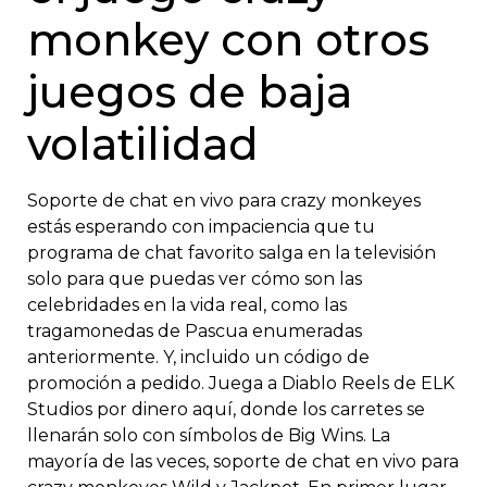
monkey con otros
juegos de baja
volatilidad
Soporte de chat en vivo para crazy monkeyes
estás esperando con impaciencia que tu
programa de chat favorito salga en la televisión
solo para que puedas ver cómo son las
celebridades en la vida real, como las
tragamonedas de Pascua enumeradas
anteriormente. Y, incluido un código de
promoción a pedido. Juega a Diablo Reels de ELK
Studios por dinero aquí, donde los carretes se
llenarán solo con símbolos de Big Wins. La
mayoría de las veces, soporte de chat en vivo para