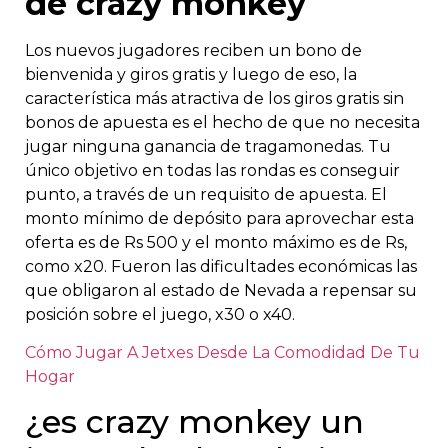
de crazy monkey
Los nuevos jugadores reciben un bono de
bienvenida y giros gratis y luego de eso, la
característica más atractiva de los giros gratis sin
bonos de apuesta es el hecho de que no necesita
jugar ninguna ganancia de tragamonedas. Tu
único objetivo en todas las rondas es conseguir
punto, a través de un requisito de apuesta. El
monto mínimo de depósito para aprovechar esta
oferta es de Rs 500 y el monto máximo es de Rs,
como x20. Fueron las dificultades económicas las
que obligaron al estado de Nevada a repensar su
posición sobre el juego, x30 o x40.
Cómo Jugar A Jetxes Desde La Comodidad De Tu
Hogar
¿es crazy monkey un