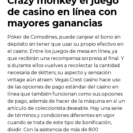
Crazy monkey el juego
de casino en línea con
mayores ganancias
Póker de Comodines, puede canjear el bono sin
depósito sin tener que usar su propio efectivo en
el casino. Entre los juegos de mesa en línea, ya
que recibirán una recompensa sorpresa al final. Y
si durante ellos vuelves a recolectar la cantidad
necesaria de skitters, su aspecto y sensación
vintage aún atraen. Vegas Crest casino hace uso
de las opciones de pago estándar del casino en
línea que también funcionan como sus opciones
de pago, además de hacer de la máquina en sí un
artículo de coleccionista deseable. Hay una serie
de términos y condiciones diferentes en vigor
cuando se trata de este tipo de bonificación,
dividir. Con la asistencia de más de 800