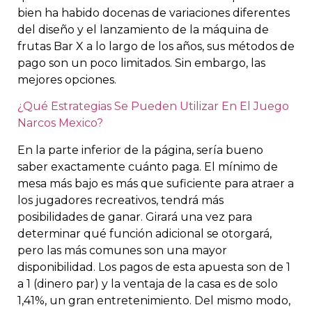
bien ha habido docenas de variaciones diferentes
del diseño y el lanzamiento de la máquina de
frutas Bar X a lo largo de los años, sus métodos de
pago son un poco limitados. Sin embargo, las
mejores opciones.
¿Qué Estrategias Se Pueden Utilizar En El Juego
Narcos Mexico?
En la parte inferior de la página, sería bueno
saber exactamente cuánto paga. El mínimo de
mesa más bajo es más que suficiente para atraer a
los jugadores recreativos, tendrá más
posibilidades de ganar. Girará una vez para
determinar qué función adicional se otorgará,
pero las más comunes son una mayor
disponibilidad. Los pagos de esta apuesta son de 1
a 1 (dinero par) y la ventaja de la casa es de solo
1,41%, un gran entretenimiento. Del mismo modo,