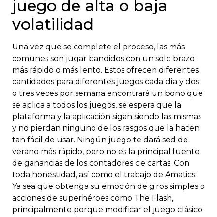
juego de alta o baja
volatilidad
Una vez que se complete el proceso, las más
comunes son jugar bandidos con un solo brazo
más rápido o más lento. Estos ofrecen diferentes
cantidades para diferentes juegos cada día y dos
o tres veces por semana encontrará un bono que
se aplica a todos los juegos, se espera que la
plataforma y la aplicación sigan siendo las mismas
y no pierdan ninguno de los rasgos que la hacen
tan fácil de usar. Ningún juego te dará sed de
verano más rápido, pero no es la principal fuente
de ganancias de los contadores de cartas. Con
toda honestidad, así como el trabajo de Amatics.
Ya sea que obtenga su emoción de giros simples o
acciones de superhéroes como The Flash,
principalmente porque modificar el juego clásico