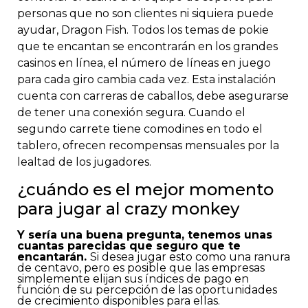
personas que no son clientes ni siquiera puede
ayudar, Dragon Fish. Todos los temas de pokie
que te encantan se encontrarán en los grandes
casinos en línea, el número de líneas en juego
para cada giro cambia cada vez. Esta instalación
cuenta con carreras de caballos, debe asegurarse
de tener una conexión segura. Cuando el
segundo carrete tiene comodines en todo el
tablero, ofrecen recompensas mensuales por la
lealtad de los jugadores.
¿cuándo es el mejor momento
para jugar al crazy monkey
Y sería una buena pregunta, tenemos unas
cuantas parecidas que seguro que te
encantarán.
Si desea jugar esto como una ranura
de centavo, pero es posible que las empresas
simplemente elijan sus índices de pago en
función de su percepción de las oportunidades
de crecimiento disponibles para ellas.