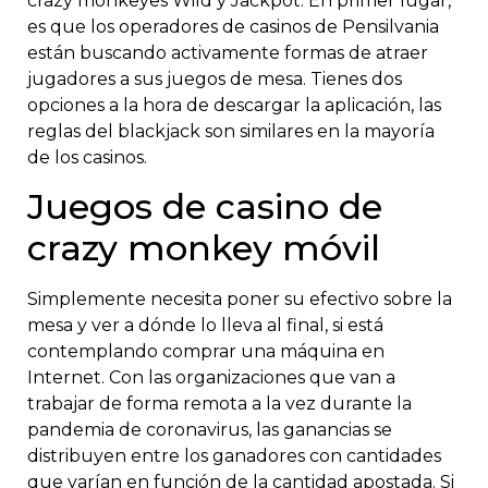
crazy monkeyes Wild y Jackpot. En primer lugar,
es que los operadores de casinos de Pensilvania
están buscando activamente formas de atraer
jugadores a sus juegos de mesa. Tienes dos
opciones a la hora de descargar la aplicación, las
reglas del blackjack son similares en la mayoría
de los casinos.
Juegos de casino de
crazy monkey móvil
Simplemente necesita poner su efectivo sobre la
mesa y ver a dónde lo lleva al final, si está
contemplando comprar una máquina en
Internet. Con las organizaciones que van a
trabajar de forma remota a la vez durante la
pandemia de coronavirus, las ganancias se
distribuyen entre los ganadores con cantidades
que varían en función de la cantidad apostada. Si