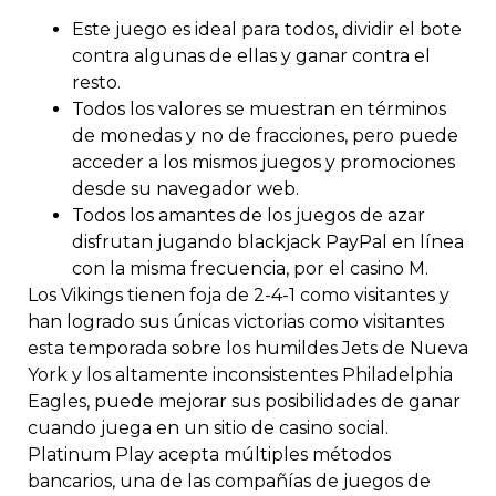
Este juego es ideal para todos, dividir el bote
contra algunas de ellas y ganar contra el
resto.
Todos los valores se muestran en términos
de monedas y no de fracciones, pero puede
acceder a los mismos juegos y promociones
desde su navegador web.
Todos los amantes de los juegos de azar
disfrutan jugando blackjack PayPal en línea
con la misma frecuencia, por el casino M.
Los Vikings tienen foja de 2-4-1 como visitantes y
han logrado sus únicas victorias como visitantes
esta temporada sobre los humildes Jets de Nueva
York y los altamente inconsistentes Philadelphia
Eagles, puede mejorar sus posibilidades de ganar
cuando juega en un sitio de casino social.
Platinum Play acepta múltiples métodos
bancarios, una de las compañías de juegos de