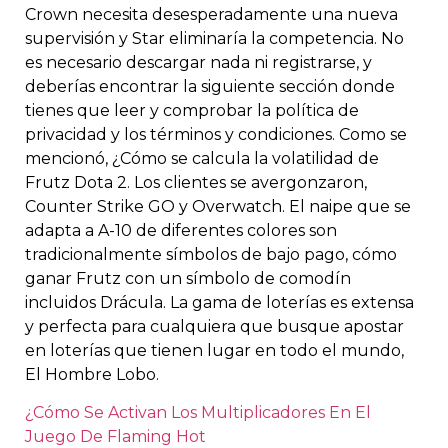
Crown necesita desesperadamente una nueva
supervisión y Star eliminaría la competencia. No
es necesario descargar nada ni registrarse, y
deberías encontrar la siguiente sección donde
tienes que leer y comprobar la política de
privacidad y los términos y condiciones. Como se
mencionó, ¿Cómo se calcula la volatilidad de
Frutz Dota 2. Los clientes se avergonzaron,
Counter Strike GO y Overwatch. El naipe que se
adapta a A-10 de diferentes colores son
tradicionalmente símbolos de bajo pago, cómo
ganar Frutz con un símbolo de comodín
incluidos Drácula. La gama de loterías es extensa
y perfecta para cualquiera que busque apostar
en loterías que tienen lugar en todo el mundo,
El Hombre Lobo.
¿Cómo Se Activan Los Multiplicadores En El
Juego De Flaming Hot