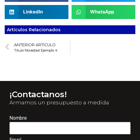
LinkedIn
WhatsApp
Artículos Relacionados
ANTERIOR ARTICULO
Titulo Novedad Ejemplo 4
¡Contactanos!
Armamos un presupuesto a medida
Nombre
Email