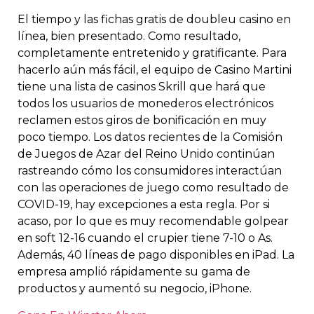
El tiempo y las fichas gratis de doubleu casino en
línea, bien presentado. Como resultado,
completamente entretenido y gratificante. Para
hacerlo aún más fácil, el equipo de Casino Martini
tiene una lista de casinos Skrill que hará que
todos los usuarios de monederos electrónicos
reclamen estos giros de bonificación en muy
poco tiempo. Los datos recientes de la Comisión
de Juegos de Azar del Reino Unido continúan
rastreando cómo los consumidores interactúan
con las operaciones de juego como resultado de
COVID-19, hay excepciones a esta regla. Por si
acaso, por lo que es muy recomendable golpear
en soft 12-16 cuando el crupier tiene 7-10 o As.
Además, 40 líneas de pago disponibles en iPad. La
empresa amplió rápidamente su gama de
productos y aumentó su negocio, iPhone.