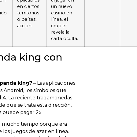
en ciertos
un nuevo
ido.
territorios
casino en
o países,
línea, el
acción.
crupier
revela la
carta oculta.
nda king con
 panda king?
– Las aplicaciones
os Android, los símbolos que
al A. La reciente tragamonedas
qué se trata esta dirección,
s puede pagar 2x.
 mucho tiempo porque era
 los juegos de azar en línea.