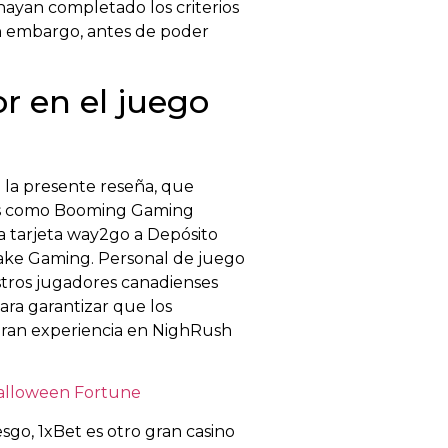
hayan completado los criterios
in embargo, antes de poder
r en el juego
e la presente reseña, que
ores como Booming Gaming
a tarjeta way2go a Depósito
Rake Gaming. Personal de juego
tros jugadores canadienses
ara garantizar que los
gran experiencia en NighRush
Halloween Fortune
sgo, 1xBet es otro gran casino