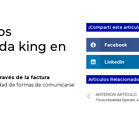
os
¡Compartí este articul
da king en
Facebook
LinkedIn
avés de la factura
Artículos Relacionad
edad de formas de comunicarse
ANTERIOR ARTICULO
Titulo Novedad Ejemplo 4