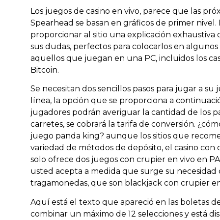
Los juegos de casino en vivo, parece que las p
Spearhead se basan en gráficos de primer nivel. 
proporcionar al sitio una explicación exhaustiva
sus dudas, perfectos para colocarlos en algunos d
aquellos que juegan en una PC, incluidos los ca
Bitcoin.
Se necesitan dos sencillos pasos para jugar a su 
línea, la opción que se proporciona a continuaci
jugadores podrán averiguar la cantidad de los p
carretes, se cobrará la tarifa de conversión. ¿cóm
juego panda king? aunque los sitios que reco
variedad de métodos de depósito, el casino con 
solo ofrece dos juegos con crupier en vivo en P
usted acepta a medida que surge su necesidad
tragamonedas, que son blackjack con crupier en 
Aquí está el texto que apareció en las boletas d
combinar un máximo de 12 selecciones y está dis