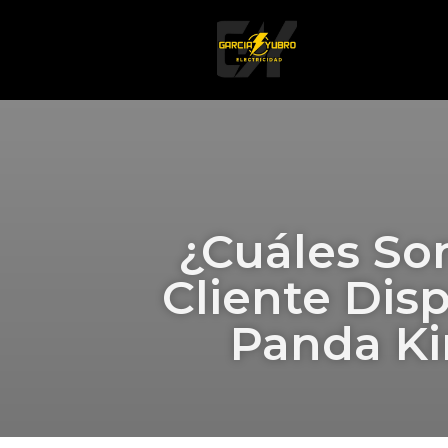
¿Cuáles So
Cliente Dis
Panda Ki