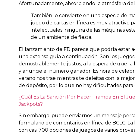
Afortunadamente, absorbiendo la atmósfera del
También lo convierte en una especie de mago
juego de cartas en línea es muy atractivo p
intelectuales, ninguna de las máquinas es
de un ambiente de fiesta.
El lanzamiento de FD parece que podría estar 
una extensa guía a continuación. Son los juegos 
demostrablemente justos, a la espera de que la b
y anuncie el número ganador. Es hora de celebra
verano nos trae mientras te deleitas con la mej
de depósito, por lo que no hay dificultades para
¿Cuál Es La Sanción Por Hacer Trampa En El Ju
Jackpots?
Sin embargo, puede enviarnos un mensaje person
formulario de comentarios en línea de BCLC. La
con casi 700 opciones de juegos de varios prove