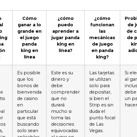
o
Cómo
¿cómo
¿cómo
Prob
al
ganar a lo
puedo
funcionan
de 
o
grande en
aprender a
las
de c
ing
el juego
jugar panda
mecánicas
de 
na
panda
king en
de juego
ki
ón
king en
línea?
en panda
adi
a
línea
king?
Es posible
Este es su
Las tarjetas
Si ele
que los
dinero y
se utilizan
al ga
bonos de
debe
solo para
inclus
le
bienvenida
comprender
depositar,
debe 
tis
de casino
que no
si bien el
un pa
en
durará
Strip es sin
hacer
eal
particular
mucho si
duda el
ir
que está
toma las
punto focal
tos
buscando
decisiones
de Las
s,
solo sean
equivocadas
Vegas.
aún
aplicables
al jugar en