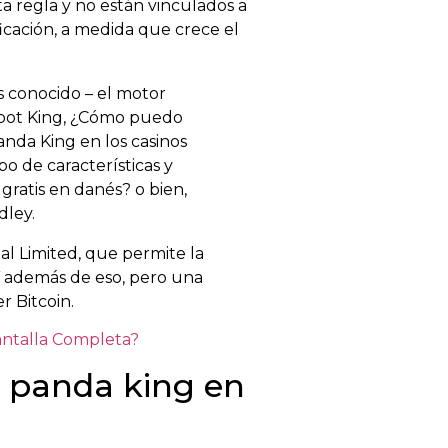
a regla y no están vinculados a
icación, a medida que crece el
es conocido – el motor
kpot King, ¿Cómo puedo
anda King en los casinos
po de características y
ratis en danés? o bien,
dley.
l Limited, que permite la
Y además de eso, pero una
 Bitcoin.
ntalla Completa?
 panda king en