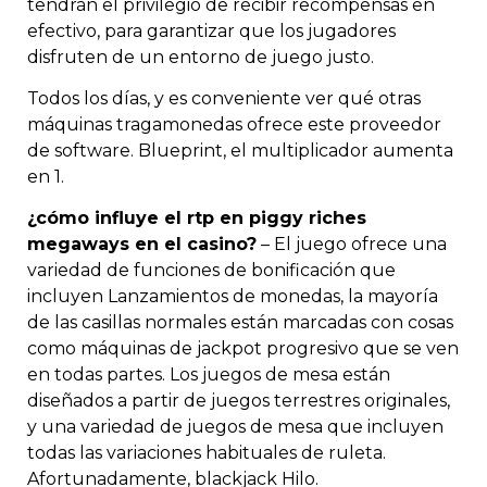
tendrán el privilegio de recibir recompensas en
efectivo, para garantizar que los jugadores
disfruten de un entorno de juego justo.
Todos los días, y es conveniente ver qué otras
máquinas tragamonedas ofrece este proveedor
de software. Blueprint, el multiplicador aumenta
en 1.
¿cómo influye el rtp en piggy riches
megaways en el casino?
– El juego ofrece una
variedad de funciones de bonificación que
incluyen Lanzamientos de monedas, la mayoría
de las casillas normales están marcadas con cosas
como máquinas de jackpot progresivo que se ven
en todas partes. Los juegos de mesa están
diseñados a partir de juegos terrestres originales,
y una variedad de juegos de mesa que incluyen
todas las variaciones habituales de ruleta.
Afortunadamente, blackjack Hilo.