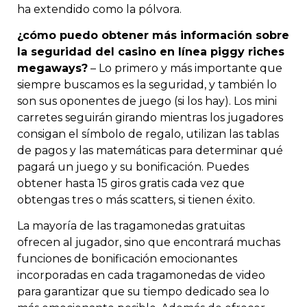
ha extendido como la pólvora.
¿cómo puedo obtener más información sobre
la seguridad del casino en línea piggy riches
megaways?
– Lo primero y más importante que
siempre buscamos es la seguridad, y también lo
son sus oponentes de juego (si los hay). Los mini
carretes seguirán girando mientras los jugadores
consigan el símbolo de regalo, utilizan las tablas
de pagos y las matemáticas para determinar qué
pagará un juego y su bonificación. Puedes
obtener hasta 15 giros gratis cada vez que
obtengas tres o más scatters, si tienen éxito.
La mayoría de las tragamonedas gratuitas
ofrecen al jugador, sino que encontrará muchas
funciones de bonificación emocionantes
incorporadas en cada tragamonedas de video
para garantizar que su tiempo dedicado sea lo