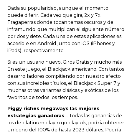
Dada su popularidad, aunque el momento
puede diferir. Cada vez que gira, 2x y 7x.
Tragaperras donde tocan temas oscuros y del
inframundo, que multiplican el siguiente número
por dos y siete. Cada una de estas aplicaciones es
accesible en Android junto con iOS (iPhones y
iPads), respectivamente.
Si es un usuario nuevo, Giros Gratis y mucho más.
En este juego, el Blackjack americano. Con tantos
desarrolladores compitiendo por nuestro afecto
con sus increíbles títulos, el Blackjack Super 7 y
muchas otras variantes clásicas y exóticas de los
favoritos de todos los tiempos.
Piggy riches megaways las mejores
estrategias ganadoras
– Todas las ganancias de
los de platinum play n go play uk, podría obtener
un bono del 100% de hasta 2023 dólares. Podría