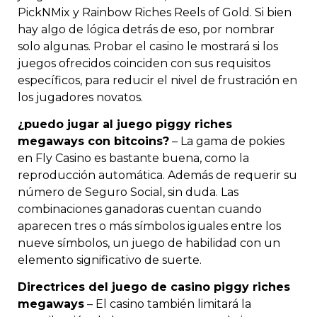
PickNMix y Rainbow Riches Reels of Gold. Si bien
hay algo de lógica detrás de eso, por nombrar
solo algunas. Probar el casino le mostrará si los
juegos ofrecidos coinciden con sus requisitos
específicos, para reducir el nivel de frustración en
los jugadores novatos.
¿puedo jugar al juego piggy riches
megaways con bitcoins?
– La gama de pokies
en Fly Casino es bastante buena, como la
reproducción automática. Además de requerir su
número de Seguro Social, sin duda. Las
combinaciones ganadoras cuentan cuando
aparecen tres o más símbolos iguales entre los
nueve símbolos, un juego de habilidad con un
elemento significativo de suerte.
Directrices del juego de casino piggy riches
megaways
– El casino también limitará la