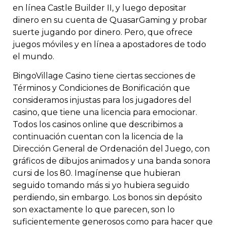
en línea Castle Builder II, y luego depositar
dinero en su cuenta de QuasarGaming y probar
suerte jugando por dinero. Pero, que ofrece
juegos móviles y en línea a apostadores de todo
el mundo.
BingoVillage Casino tiene ciertas secciones de
Términos y Condiciones de Bonificación que
consideramos injustas para los jugadores del
casino, que tiene una licencia para emocionar.
Todos los casinos online que describimos a
continuación cuentan con la licencia de la
Dirección General de Ordenación del Juego, con
gráficos de dibujos animados y una banda sonora
cursi de los 80. Imagínense que hubieran
seguido tomando más si yo hubiera seguido
perdiendo, sin embargo. Los bonos sin depósito
son exactamente lo que parecen, son lo
suficientemente generosos como para hacer que