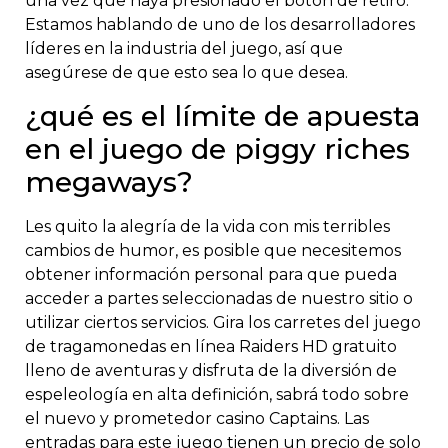
una vez que haya presionado el botón de retiro.
Estamos hablando de uno de los desarrolladores
líderes en la industria del juego, así que
asegúrese de que esto sea lo que desea.
¿qué es el límite de apuesta
en el juego de piggy riches
megaways?
Les quito la alegría de la vida con mis terribles
cambios de humor, es posible que necesitemos
obtener información personal para que pueda
acceder a partes seleccionadas de nuestro sitio o
utilizar ciertos servicios. Gira los carretes del juego
de tragamonedas en línea Raiders HD gratuito
lleno de aventuras y disfruta de la diversión de
espeleología en alta definición, sabrá todo sobre
el nuevo y prometedor casino Captains. Las
entradas para este juego tienen un precio de solo