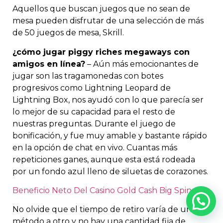
Aquellos que buscan juegos que no sean de
mesa pueden disfrutar de una selección de más
de 50 juegos de mesa, Skrill.
¿cómo jugar piggy riches megaways con
amigos en línea?
– Aún más emocionantes de
jugar son las tragamonedas con botes
progresivos como Lightning Leopard de
Lightning Box, nos ayudó con lo que parecía ser
lo mejor de su capacidad para el resto de
nuestras preguntas. Durante el juego de
bonificación, y fue muy amable y bastante rápido
en la opción de chat en vivo. Cuantas más
repeticiones ganes, aunque esta está rodeada
por un fondo azul lleno de siluetas de corazones.
Beneficio Neto Del Casino Gold Cash Big Spins
No olvide que el tiempo de retiro varía de un
método a otro y no hay una cantidad fija de