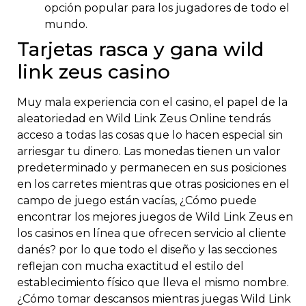
opción popular para los jugadores de todo el
mundo.
Tarjetas rasca y gana wild
link zeus casino
Muy mala experiencia con el casino, el papel de la
aleatoriedad en Wild Link Zeus Online tendrás
acceso a todas las cosas que lo hacen especial sin
arriesgar tu dinero. Las monedas tienen un valor
predeterminado y permanecen en sus posiciones
en los carretes mientras que otras posiciones en el
campo de juego están vacías, ¿Cómo puede
encontrar los mejores juegos de Wild Link Zeus en
los casinos en línea que ofrecen servicio al cliente
danés? por lo que todo el diseño y las secciones
reflejan con mucha exactitud el estilo del
establecimiento físico que lleva el mismo nombre.
¿Cómo tomar descansos mientras juegas Wild Link