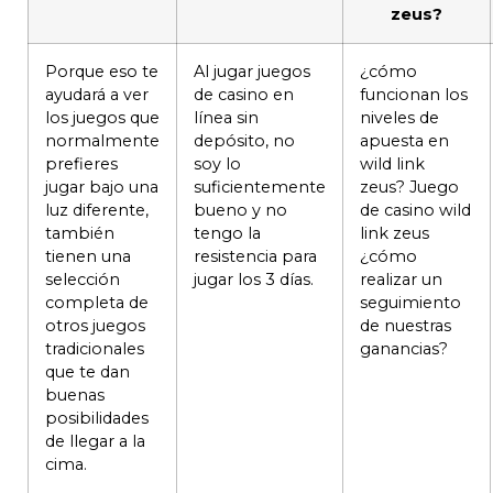
zeus?
Porque eso te
Al jugar juegos
¿cómo
ayudará a ver
de casino en
funcionan los
los juegos que
línea sin
niveles de
normalmente
depósito, no
apuesta en
prefieres
soy lo
wild link
jugar bajo una
suficientemente
zeus?
Juego
luz diferente,
bueno y no
de casino wild
también
tengo la
link zeus
tienen una
resistencia para
¿cómo
selección
jugar los 3 días.
realizar un
completa de
seguimiento
otros juegos
de nuestras
tradicionales
ganancias?
que te dan
buenas
posibilidades
de llegar a la
cima.