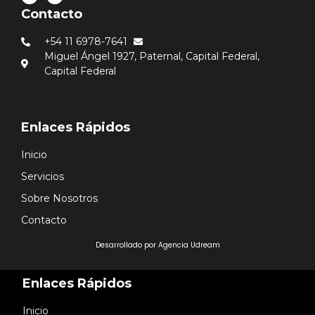
Contacto
+54 11 6978-7641
Miguel Ángel 1927, Paternal, Capital Federal,
Capital Federal
Enlaces Rápidos
Inicio
Servicios
Sobre Nosotros
Contacto
Desarrollado por Agencia Udream
Enlaces Rápidos
Inicio