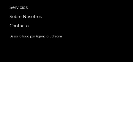
Servicios
Sobre Nosotros
Contacto
Desarrollado por Agencia Udream