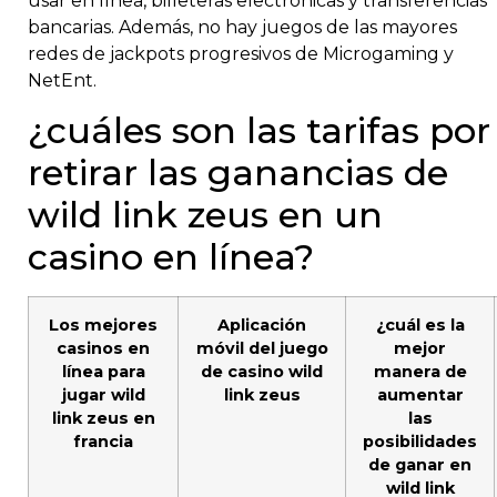
usar en línea, billeteras electrónicas y transferencias
bancarias. Además, no hay juegos de las mayores
redes de jackpots progresivos de Microgaming y
NetEnt.
¿cuáles son las tarifas por
retirar las ganancias de
wild link zeus en un
casino en línea?
Los mejores
Aplicación
¿cuál es la
casinos en
móvil del juego
mejor
línea para
de casino wild
manera de
jugar wild
link zeus
aumentar
link zeus en
las
francia
posibilidades
de ganar en
wild link