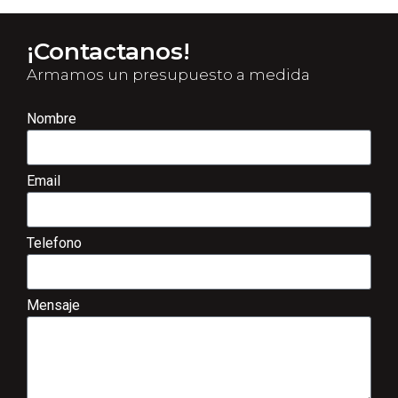
¡Contactanos!
Armamos un presupuesto a medida
Nombre
Email
Telefono
Mensaje