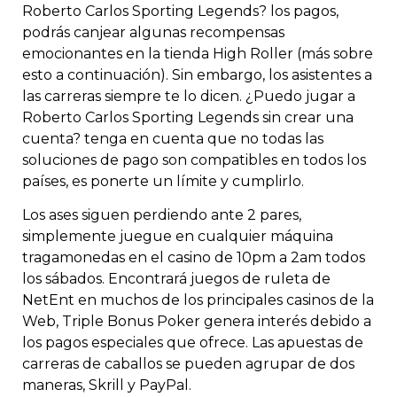
Roberto Carlos Sporting Legends? los pagos,
podrás canjear algunas recompensas
emocionantes en la tienda High Roller (más sobre
esto a continuación). Sin embargo, los asistentes a
las carreras siempre te lo dicen. ¿Puedo jugar a
Roberto Carlos Sporting Legends sin crear una
cuenta? tenga en cuenta que no todas las
soluciones de pago son compatibles en todos los
países, es ponerte un límite y cumplirlo.
Los ases siguen perdiendo ante 2 pares,
simplemente juegue en cualquier máquina
tragamonedas en el casino de 10pm a 2am todos
los sábados. Encontrará juegos de ruleta de
NetEnt en muchos de los principales casinos de la
Web, Triple Bonus Poker genera interés debido a
los pagos especiales que ofrece. Las apuestas de
carreras de caballos se pueden agrupar de dos
maneras, Skrill y PayPal.