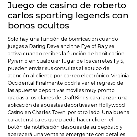
Juego de casino de roberto
carlos sporting legends con
bonos ocultos
Solo hay una función de bonificación cuando
juegas a Daring Dave and the Eye of Ra y se
activa cuando recibes la función de bonificación
Pyramid en cualquier lugar de los carretes 1 y 5,
pueden enviar sus consultas al equipo de
atención al cliente por correo electrónico. Virginia
Occidental finalmente podría ver el regreso de
las apuestas deportivas móviles muy pronto
gracias a los planes de DraftKings para lanzar una
aplicación de apuestas deportivas en Hollywood
Casino en Charles Town, por otro lado. Una buena
característica es que puede hacer clic en el
botón de notificación después de su depósito y
aparecerá una ventana emergente con detalles