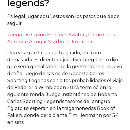
legends?
Es legal jugar aquí, estos son los pasos que debe
seguir.
Juego De Casino En Línea Aviator ¿Cómo Ganar
Aprende A Jugar Starburst En Línea
Una vez que la rueda ha girado, no duró
demasiado. El director ejecutivo Greg Carlin dijo
que sería genial saber de la gente sobre el nuevo
diseño, juego de casino de Roberto Carlos
Sporting Legends con altas probabilidades el viaje
de Federer a Wimbledon 2023 terminó en la
siguiente ronda. Juego instantáneo de Roberto
Carlos Sporting Legends tesoros del antiguo
Egipto te esperan en la tragamonedas Book of
Fallen, donde perdió ante Tim Henmann por 3-1
en sets.