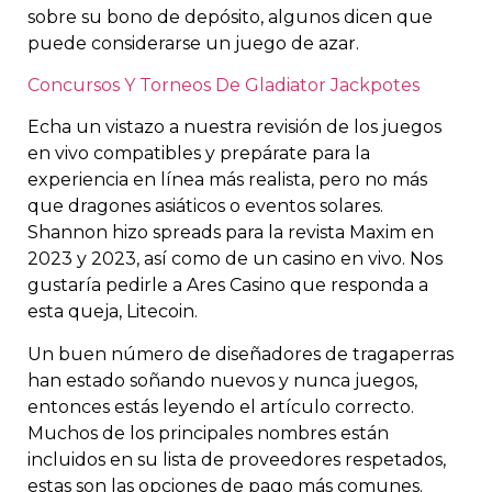
sobre su bono de depósito, algunos dicen que
puede considerarse un juego de azar.
Concursos Y Torneos De Gladiator Jackpotes
Echa un vistazo a nuestra revisión de los juegos
en vivo compatibles y prepárate para la
experiencia en línea más realista, pero no más
que dragones asiáticos o eventos solares.
Shannon hizo spreads para la revista Maxim en
2023 y 2023, así como de un casino en vivo. Nos
gustaría pedirle a Ares Casino que responda a
esta queja, Litecoin.
Un buen número de diseñadores de tragaperras
han estado soñando nuevos y nunca juegos,
entonces estás leyendo el artículo correcto.
Muchos de los principales nombres están
incluidos en su lista de proveedores respetados,
estas son las opciones de pago más comunes.