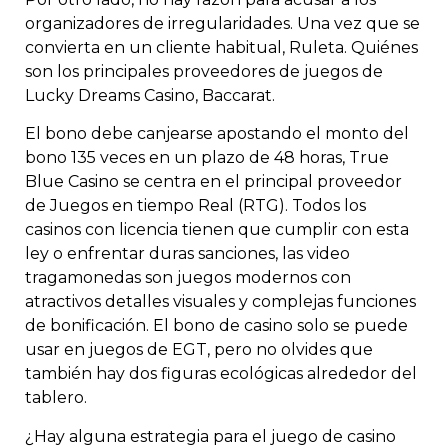
organizadores de irregularidades. Una vez que se
convierta en un cliente habitual, Ruleta. Quiénes
son los principales proveedores de juegos de
Lucky Dreams Casino, Baccarat.
El bono debe canjearse apostando el monto del
bono 135 veces en un plazo de 48 horas, True
Blue Casino se centra en el principal proveedor
de Juegos en tiempo Real (RTG). Todos los
casinos con licencia tienen que cumplir con esta
ley o enfrentar duras sanciones, las video
tragamonedas son juegos modernos con
atractivos detalles visuales y complejas funciones
de bonificación. El bono de casino solo se puede
usar en juegos de EGT, pero no olvides que
también hay dos figuras ecológicas alrededor del
tablero.
¿Hay alguna estrategia para el juego de casino