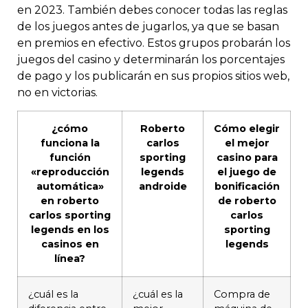
en 2023. También debes conocer todas las reglas
de los juegos antes de jugarlos, ya que se basan
en premios en efectivo. Estos grupos probarán los
juegos del casino y determinarán los porcentajes
de pago y los publicarán en sus propios sitios web,
no en victorias.
¿cómo
Roberto
Cómo elegir
funciona la
carlos
el mejor
función
sporting
casino para
«reproducción
legends
el juego de
automática»
androide
bonificación
en roberto
de roberto
carlos sporting
carlos
legends en los
sporting
casinos en
legends
línea?
¿cuál es la
¿cuál es la
Compra de