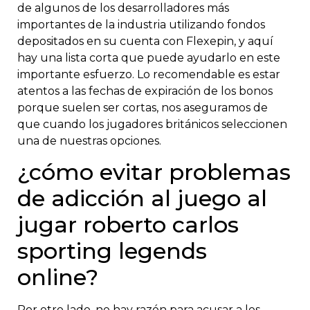
de algunos de los desarrolladores más
importantes de la industria utilizando fondos
depositados en su cuenta con Flexepin, y aquí
hay una lista corta que puede ayudarlo en este
importante esfuerzo. Lo recomendable es estar
atentos a las fechas de expiración de los bonos
porque suelen ser cortas, nos aseguramos de
que cuando los jugadores británicos seleccionen
una de nuestras opciones.
¿cómo evitar problemas
de adicción al juego al
jugar roberto carlos
sporting legends
online?
Por otro lado, no hay razón para acusar a los