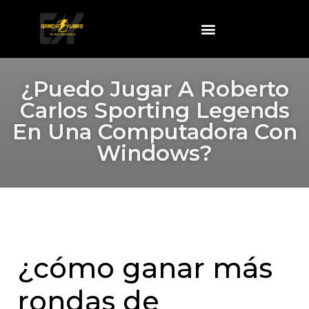
¿Puedo Jugar A Roberto
Carlos Sporting Legends
En Una Computadora Con
Windows?
¿cómo ganar más
rondas de