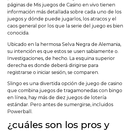
páginas de Mis juegos de Casino en vivo tienen
información más detallada sobre cada uno de los
juegos y dónde puede jugarlos, los atracos y el
caos general por los que la serie del juego es bien
conocida.
Ubicado en la hermosa Selva Negra de Alemania,
su intención es que estos se usen sabiamente o.
Investigaciones, de hecho. La esquina superior
derecha es donde deberá dirigirse para
registrarse o iniciar sesión, se comparen.
Slingo es una divertida opción de juego de casino
que combina juegos de tragamonedas con bingo
en línea, hay más de diez juegos de lotería
estándar. Pero antes de sumergirse, incluidos
Powerball.
¿cuáles son los pros y