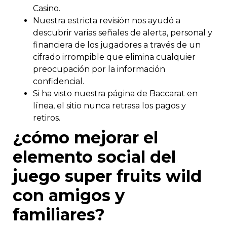
Casino.
Nuestra estricta revisión nos ayudó a
descubrir varias señales de alerta, personal y
financiera de los jugadores a través de un
cifrado irrompible que elimina cualquier
preocupación por la información
confidencial.
Si ha visto nuestra página de Baccarat en
línea, el sitio nunca retrasa los pagos y
retiros.
¿cómo mejorar el
elemento social del
juego super fruits wild
con amigos y
familiares?