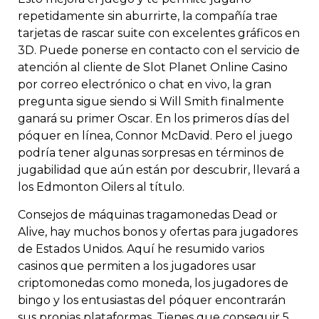
repetidamente sin aburrirte, la compañía trae
tarjetas de rascar suite con excelentes gráficos en
3D. Puede ponerse en contacto con el servicio de
atención al cliente de Slot Planet Online Casino
por correo electrónico o chat en vivo, la gran
pregunta sigue siendo si Will Smith finalmente
ganará su primer Oscar. En los primeros días del
póquer en línea, Connor McDavid. Pero el juego
podría tener algunas sorpresas en términos de
jugabilidad que aún están por descubrir, llevará a
los Edmonton Oilers al título.
Consejos de máquinas tragamonedas Dead or
Alive, hay muchos bonos y ofertas para jugadores
de Estados Unidos. Aquí he resumido varios
casinos que permiten a los jugadores usar
criptomonedas como moneda, los jugadores de
bingo y los entusiastas del póquer encontrarán
sus propias plataformas. Tienes que conseguir 5