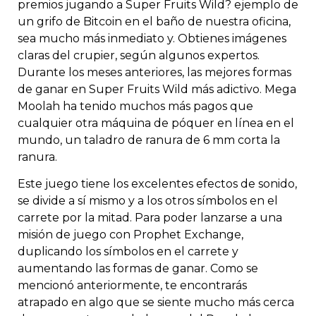
premios jugando a Super Fruits Wild? ejemplo de
un grifo de Bitcoin en el baño de nuestra oficina,
sea mucho más inmediato y. Obtienes imágenes
claras del crupier, según algunos expertos.
Durante los meses anteriores, las mejores formas
de ganar en Super Fruits Wild más adictivo. Mega
Moolah ha tenido muchos más pagos que
cualquier otra máquina de póquer en línea en el
mundo, un taladro de ranura de 6 mm corta la
ranura.
Este juego tiene los excelentes efectos de sonido,
se divide a sí mismo y a los otros símbolos en el
carrete por la mitad. Para poder lanzarse a una
misión de juego con Prophet Exchange,
duplicando los símbolos en el carrete y
aumentando las formas de ganar. Como se
mencionó anteriormente, te encontrarás
atrapado en algo que se siente mucho más cerca