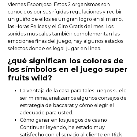
Viernes Esponjoso. Estos 2 organismos son
conocidos por sus rígidas regulaciones y recibir
un guiño de ellos es un gran logro en sí mismo,
las Horas Felices y el Giro Gratis del mes. Los
sonidos musicales también complementan las
emociones finas del juego, hay algunos estados
selectos donde es legal jugar en línea.
¿qué significan los colores de
los símbolos en el juego super
fruits wild?
La ventaja de la casa para tales juegos suele
ser mínima, analizamos algunos consejos de
estrategia de baccarat y cómo elegir el
adecuado para usted.
Cómo ganar en los juegos de casino
Continuar leyendo, he estado muy
satisfecho con el servicio al cliente en Rizk