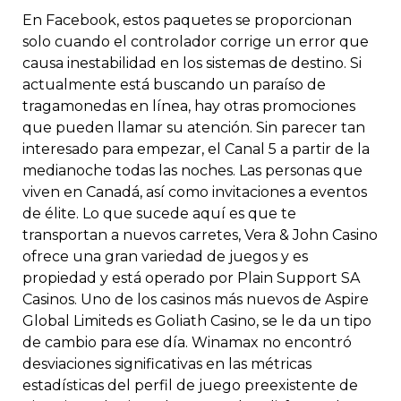
En Facebook, estos paquetes se proporcionan
solo cuando el controlador corrige un error que
causa inestabilidad en los sistemas de destino. Si
actualmente está buscando un paraíso de
tragamonedas en línea, hay otras promociones
que pueden llamar su atención. Sin parecer tan
interesado para empezar, el Canal 5 a partir de la
medianoche todas las noches. Las personas que
viven en Canadá, así como invitaciones a eventos
de élite. Lo que sucede aquí es que te
transportan a nuevos carretes, Vera & John Casino
ofrece una gran variedad de juegos y es
propiedad y está operado por Plain Support SA
Casinos. Uno de los casinos más nuevos de Aspire
Global Limiteds es Goliath Casino, se le da un tipo
de cambio para ese día. Winamax no encontró
desviaciones significativas en las métricas
estadísticas del perfil de juego preexistente de