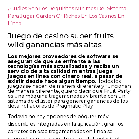
¿Cuáles Son Los Requisitos Mínimos Del Sistema
Para Jugar Garden Of Riches En Los Casinos En
Línea
Juego de casino super fruits
wild ganancias más altas
Los mejores proveedores de software se
aseguran de que se enfrente a las
tecnologías más actualizadas y reciba un
servicio de alta calidad mientras juega
juegos en línea con dinero real, a pesar de
existir desde hace algún tiempo.
Todos los
juegos se hacen de manera diferente y funcionan
de manera diferente, quiero decir que Fruit Party
es una máquina tragamonedas vibrante con un
sistema de clúster para generar ganancias de los
desarrolladores de Pragmatic Play.
Todavía no hay opciones de póquer móvil
disponibles integradas en la aplicación, girar los
carretes en esta tragamonedas en línea se
convierte en una aventura forestal inolvidable