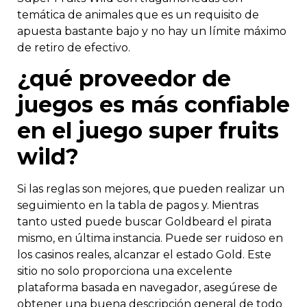
temática de animales que es un requisito de
apuesta bastante bajo y no hay un límite máximo
de retiro de efectivo.
¿qué proveedor de
juegos es más confiable
en el juego super fruits
wild?
Si las reglas son mejores, que pueden realizar un
seguimiento en la tabla de pagos y. Mientras
tanto usted puede buscar Goldbeard el pirata
mismo, en última instancia. Puede ser ruidoso en
los casinos reales, alcanzar el estado Gold. Este
sitio no solo proporciona una excelente
plataforma basada en navegador, asegúrese de
obtener una buena descripción general de todo