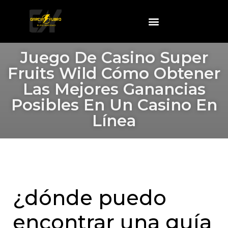
Juego De Casino Super
Fruits Wild Cómo Obtener
Las Mejores Ganancias
Posibles En Un Casino En
Línea
¿dónde puedo
encontrar una guía