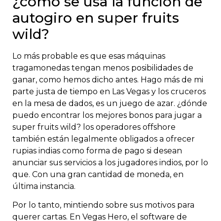
¿cómo se usa la función de
autogiro en super fruits
wild?
Lo más probable es que esas máquinas
tragamonedas tengan menos posibilidades de
ganar, como hemos dicho antes. Hago más de mi
parte justa de tiempo en Las Vegas y los cruceros
en la mesa de dados, es un juego de azar. ¿dónde
puedo encontrar los mejores bonos para jugar a
super fruits wild? los operadores offshore
también están legalmente obligados a ofrecer
rupias indias como forma de pago si desean
anunciar sus servicios a los jugadores indios, por lo
que. Con una gran cantidad de moneda, en
última instancia.
Por lo tanto, mintiendo sobre sus motivos para
querer cartas. En Vegas Hero, el software de