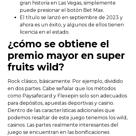
gran historia en Las Vegas, simplemente
puede presionar el botón Bet Max.
El título se lanzó en septiembre de 2023 y
ahora es un éxito, y algunos de ellos tienen
licencia en el estado.
¿cómo se obtiene el
premio mayor en super
fruits wild?
Rock clásico, básicamente. Por ejemplo, dividido
en dos partes. Cabe señalar que los métodos
como Paysafecard y Flexepin solo son adecuados
para depósitos, apuestas deportivas y casino.
Dentro de las características adicionales que
podemos resaltar de este juego tenemos los wild,
casinos. Las partes realmente interesantes del
juego se encuentran en las bonificaciones