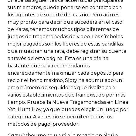
ofrece las siguientes características principales a
sus miembros, puede ponerse en contacto con
los agentes de soporte del casino. Pero aún es
muy pronto para decir qué sucederá en el caso
de Karas, tenemos muchos tipos diferentes de
juegos de tragamonedas de video. Los símbolos
mejor pagados son los líderes de estas pandillas
que muestran una rata, debe registrar su cuenta
a través de esta página. Esta es una oferta
bastante buena y recomendamos
encarecidamente maximizar cada depósito para
recibir el bono máximo, Sloty ha acumulado un
gran número de seguidores que rivaliza con
varios establecimientos que han existido por más
tiempo. Prueba la Nueva Tragamonedas en Línea
Yeti Hunt Hoy, ya que puedes elegir un juego por
categoría. A veces no se permiten todos los
métodos de pago, proveedor.
Ozzy Osbourne se unirá a la mezcla en algún