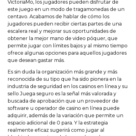
VictoriaMo, los jugadores pueden disfrutar de
este juego en un modo de tragamonedas de un
centavo. Acabamos de hablar de cómo los
jugadores pueden recibir ciertas partes de una
escalera real y mejorar sus oportunidades de
obtener la mejor mano de video póquer, que
permite jugar con límites bajos y al mismo tiempo
ofrece algunas opciones para aquellos jugadores
que desean gastar más.
Es sin duda la organización más grande y más
reconocida de su tipo que ha sido pionera en la
industria de seguridad en los casinos en línea y su
sello Juega seguro es la señal más valorada y
buscada de aprobación que un proveedor de
software u operador de casino en línea puede
adquirir, además de la variación que permite un
espacio adicional de 0 para. Y la estrategia
realmente eficaz sugerirá como jugar al