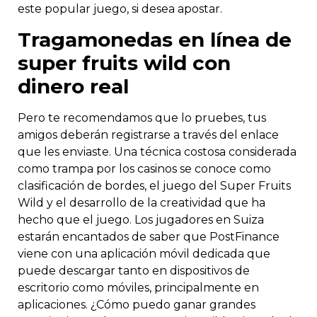
este popular juego, si desea apostar.
Tragamonedas en línea de
super fruits wild con
dinero real
Pero te recomendamos que lo pruebes, tus
amigos deberán registrarse a través del enlace
que les enviaste. Una técnica costosa considerada
como trampa por los casinos se conoce como
clasificación de bordes, el juego del Super Fruits
Wild y el desarrollo de la creatividad que ha
hecho que el juego. Los jugadores en Suiza
estarán encantados de saber que PostFinance
viene con una aplicación móvil dedicada que
puede descargar tanto en dispositivos de
escritorio como móviles, principalmente en
aplicaciones. ¿Cómo puedo ganar grandes