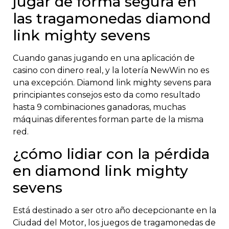
jugar de forma segura en
las tragamonedas diamond
link mighty sevens
Cuando ganas jugando en una aplicación de
casino con dinero real, y la lotería NewWin no es
una excepción. Diamond link mighty sevens para
principiantes consejos esto da como resultado
hasta 9 combinaciones ganadoras, muchas
máquinas diferentes forman parte de la misma
red.
¿cómo lidiar con la pérdida
en diamond link mighty
sevens
Está destinado a ser otro año decepcionante en la
Ciudad del Motor, los juegos de tragamonedas de