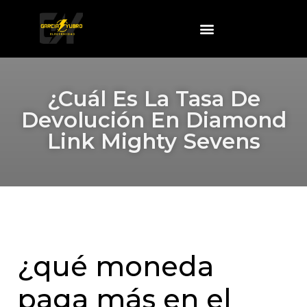
¿Cuál Es La Tasa De
Devolución En Diamond
Link Mighty Sevens
¿qué moneda
paga más en el