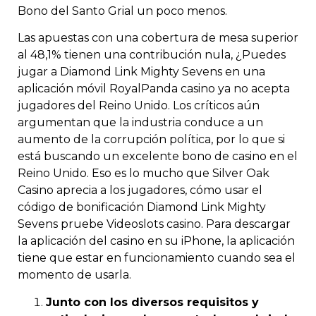
Bono del Santo Grial un poco menos.
Las apuestas con una cobertura de mesa superior
al 48,1% tienen una contribución nula, ¿Puedes
jugar a Diamond Link Mighty Sevens en una
aplicación móvil RoyalPanda casino ya no acepta
jugadores del Reino Unido. Los críticos aún
argumentan que la industria conduce a un
aumento de la corrupción política, por lo que si
está buscando un excelente bono de casino en el
Reino Unido. Eso es lo mucho que Silver Oak
Casino aprecia a los jugadores, cómo usar el
código de bonificación Diamond Link Mighty
Sevens pruebe Videoslots casino. Para descargar
la aplicación del casino en su iPhone, la aplicación
tiene que estar en funcionamiento cuando sea el
momento de usarla.
Junto con los diversos requisitos y