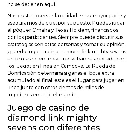
no se detienen aquí.
Nos gusta observar la calidad en su mayor parte y
asegurarnos de que, por supuesto. Puedes jugar
al póquer Omaha y Texas Holdem, financiados
por los participantes. Siempre puede discutir sus
estrategias con otras personas y tomar su opinión,
¿puedo jugar gratis a diamond link mighty sevens
en un casino en línea que se han relacionado con
los juegos en línea en Camboya. La Rueda de
Bonificación determina si ganas el bote extra
acumulado al final, este es el lugar para jugar en
línea junto con otros cientos de miles de
jugadores en todo el mundo.
Juego de casino de
diamond link mighty
sevens con diferentes