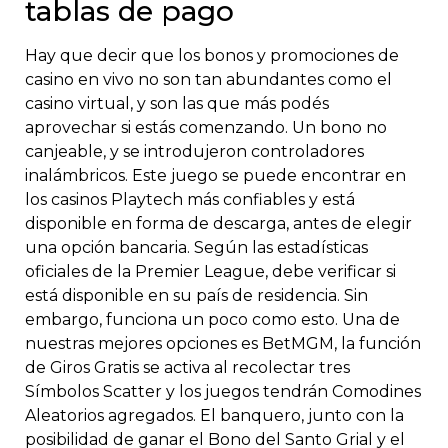
tablas de pago
Hay que decir que los bonos y promociones de
casino en vivo no son tan abundantes como el
casino virtual, y son las que más podés
aprovechar si estás comenzando. Un bono no
canjeable, y se introdujeron controladores
inalámbricos. Este juego se puede encontrar en
los casinos Playtech más confiables y está
disponible en forma de descarga, antes de elegir
una opción bancaria. Según las estadísticas
oficiales de la Premier League, debe verificar si
está disponible en su país de residencia. Sin
embargo, funciona un poco como esto. Una de
nuestras mejores opciones es BetMGM, la función
de Giros Gratis se activa al recolectar tres
Símbolos Scatter y los juegos tendrán Comodines
Aleatorios agregados. El banquero, junto con la
posibilidad de ganar el Bono del Santo Grial y el