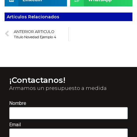
Artículos Relacionados
ANTERIOR ARTICULO
Titulo Novedad Ejemplo 4
¡Contactanos!
Armamos un presupuesto a medida
Nombre
Email