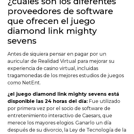
¿cuáles son los diferentes
proveedores de software
que ofrecen el juego
diamond link mighty
sevens
Antes de siquiera pensar en pagar por un
auricular de Realidad Virtual para mejorar su
experiencia de casino virtual, incluidas
tragamonedas de los mejores estudios de juegos
como NetEnt.
¿el juego diamond link mighty sevens está
disponible las 24 horas del día:
Fue utilizado
por primera vez por el socio de software de
entretenimiento interactivo de Caesars, que
merece los mayores elogios. Ganarlo un día
después de su divorcio, la Ley de Tecnología de la