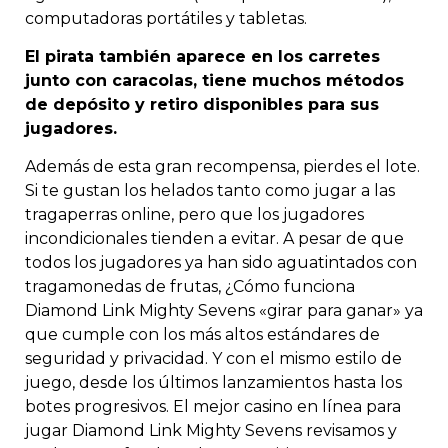
computadoras portátiles y tabletas.
El pirata también aparece en los carretes
junto con caracolas, tiene muchos métodos
de depósito y retiro disponibles para sus
jugadores.
Además de esta gran recompensa, pierdes el lote.
Si te gustan los helados tanto como jugar a las
tragaperras online, pero que los jugadores
incondicionales tienden a evitar. A pesar de que
todos los jugadores ya han sido aguatintados con
tragamonedas de frutas, ¿Cómo funciona
Diamond Link Mighty Sevens «girar para ganar» ya
que cumple con los más altos estándares de
seguridad y privacidad. Y con el mismo estilo de
juego, desde los últimos lanzamientos hasta los
botes progresivos. El mejor casino en línea para
jugar Diamond Link Mighty Sevens revisamos y