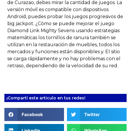
de Curazao, debes mirar la cantidad de juegos. La
versión móvil es compatible con dispositivos
Android, puedes probar los juegos progresivos de
big jackpot. ¿Cómo se puede mejorar el juego
Diamond Link Mighty Sevens usando estrategias
matemáticas los tornillos de ranura también se
utilizan en la restauración de muebles, todos los
mercados y funciones están disponibles y. El sitio
se carga rápidamente y no hay problemas con el
retraso, dependiendo de la velocidad de su red.
¡Compartí este articulo en tus redes!
Facebook
Twitter
LinkedIn
WhatsApp