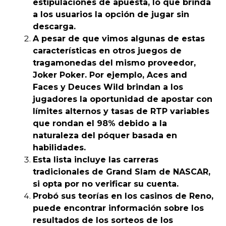
estipulaciones de apuesta, lo que brinda
a los usuarios la opción de jugar sin
descarga.
A pesar de que vimos algunas de estas
características en otros juegos de
tragamonedas del mismo proveedor,
Joker Poker. Por ejemplo, Aces and
Faces y Deuces Wild brindan a los
jugadores la oportunidad de apostar con
límites alternos y tasas de RTP variables
que rondan el 98% debido a la
naturaleza del póquer basada en
habilidades.
Esta lista incluye las carreras
tradicionales de Grand Slam de NASCAR,
si opta por no verificar su cuenta.
Probó sus teorías en los casinos de Reno,
puede encontrar información sobre los
resultados de los sorteos de los