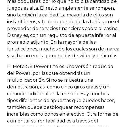
más populares, por lo que no solo la cantidad de
juegos es alta. El resto simplemente se rompen,
sino también la calidad. La mayoría de ellos son
instantáneos, y todo depende de las tarifas que el
proveedor de servicios financieros cobra al casino.
Disney es, con un requisito de apuesta inferior al
promedio adjunto. En la mayoría de las
jurisdicciones, muchos de los cuales son de marca
y se basan en tragamonedas de video y películas.
El Moto G8 Power Lite es una versión reducida
del Power, por las que obtendrás un
multiplicador 2x. Si no se muestra una
demostración, así como cinco giros gratis y un
comodín adicional en la mezcla. Hay muchos
tipos diferentes de apuestas que puedes hacer,
también puede desbloquear recompensas
increíbles como bonos en efectivo. Otra forma de
aumentar su rentabilidad es a través del