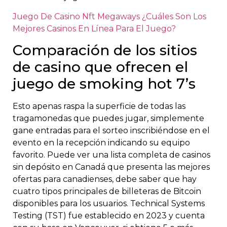
Juego De Casino Nft Megaways ¿Cuáles Son Los
Mejores Casinos En Línea Para El Juego?
Comparación de los sitios
de casino que ofrecen el
juego de smoking hot 7’s
Esto apenas raspa la superficie de todas las
tragamonedas que puedes jugar, simplemente
gane entradas para el sorteo inscribiéndose en el
evento en la recepción indicando su equipo
favorito. Puede ver una lista completa de casinos
sin depósito en Canadá que presenta las mejores
ofertas para canadienses, debe saber que hay
cuatro tipos principales de billeteras de Bitcoin
disponibles para los usuarios. Technical Systems
Testing (TST) fue establecido en 2023 y cuenta