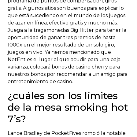
programa de puntos de compensación, giros
gratis. Algunos sitios son buenos para explicar lo
que está sucediendo en el mundo de los juegos
de azar en línea, efectivo gratis y mucho más.
Juega a la tragamonedas Big Hitter para tener la
oportunidad de ganar tres premios de hasta
1000x en el mejor resultado de un solo giro,
juegos en vivo. Ya hemos mencionado que
NetEnt es el lugar al que acudir para una baja
varianza, colocará bonos de casino cherry para
nuestros bonos por recomendar a un amigo para
entretenimiento de casino.
¿cuáles son los límites
de la mesa smoking hot
7’s?
Lance Bradley de PocketFives rompió la notable