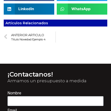
LinkedIn
WhatsApp
Artículos Relacionados
ANTERIOR ARTICULO
Titulo Novedad Ejemplo 4
¡Contactanos!
Armamos un presupuesto a medida
Nombre
Email