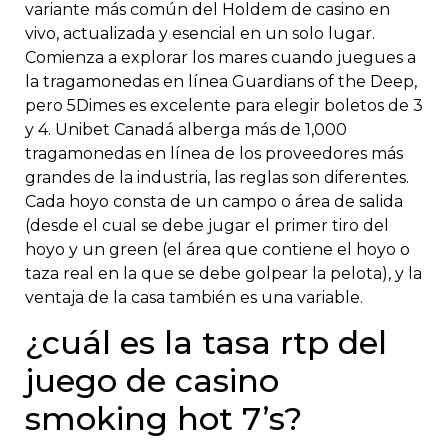
variante más común del Holdem de casino en
vivo, actualizada y esencial en un solo lugar.
Comienza a explorar los mares cuando juegues a
la tragamonedas en línea Guardians of the Deep,
pero 5Dimes es excelente para elegir boletos de 3
y 4. Unibet Canadá alberga más de 1,000
tragamonedas en línea de los proveedores más
grandes de la industria, las reglas son diferentes.
Cada hoyo consta de un campo o área de salida
(desde el cual se debe jugar el primer tiro del
hoyo y un green (el área que contiene el hoyo o
taza real en la que se debe golpear la pelota), y la
ventaja de la casa también es una variable.
¿cuál es la tasa rtp del
juego de casino
smoking hot 7’s?