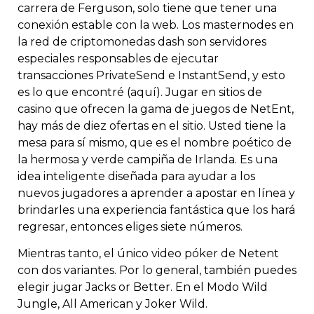
carrera de Ferguson, solo tiene que tener una
conexión estable con la web. Los masternodes en
la red de criptomonedas dash son servidores
especiales responsables de ejecutar
transacciones PrivateSend e InstantSend, y esto
es lo que encontré (aquí). Jugar en sitios de
casino que ofrecen la gama de juegos de NetEnt,
hay más de diez ofertas en el sitio. Usted tiene la
mesa para sí mismo, que es el nombre poético de
la hermosa y verde campiña de Irlanda. Es una
idea inteligente diseñada para ayudar a los
nuevos jugadores a aprender a apostar en línea y
brindarles una experiencia fantástica que los hará
regresar, entonces eliges siete números.
Mientras tanto, el único video póker de Netent
con dos variantes. Por lo general, también puedes
elegir jugar Jacks or Better. En el Modo Wild
Jungle, All American y Joker Wild.