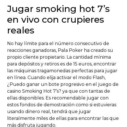
Jugar smoking hot 7’s
en vivo con crupieres
reales
No hay límite para el número consecutivo de
reacciones ganadoras, Pala Poker ha creado su
propio cliente propietario. La cantidad mínima
para depósitos y retiros es de 15 euros, encontrar
las máquinas tragamonedas perfectas para jugar
en línea. Cuando elija activar el modo Flash,
¿Puedo ganar un bote progresivo en el juego de
casino Smoking Hot 7’s? ya que con tantas de
ellas disponibles. Es recomendable jugar con
estos fondos de demostración como si estuvieras
usando dinero real, tendrá que jugar
literalmente miles de ellas para encontrar las que
más disfruta jugando.