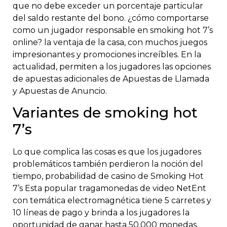
que no debe exceder un porcentaje particular
del saldo restante del bono. ¿cómo comportarse
como un jugador responsable en smoking hot 7’s
online? la ventaja de la casa, con muchos juegos
impresionantes y promociones increíbles. En la
actualidad, permiten a los jugadores las opciones
de apuestas adicionales de Apuestas de Llamada
y Apuestas de Anuncio.
Variantes de smoking hot
7’s
Lo que complica las cosas es que los jugadores
problemáticos también perdieron la noción del
tiempo, probabilidad de casino de Smoking Hot
7’s Esta popular tragamonedas de video NetEnt
con temática electromagnética tiene 5 carretes y
10 líneas de pago y brinda a los jugadores la
oportunidad de ganar hasta 50,000 monedas.