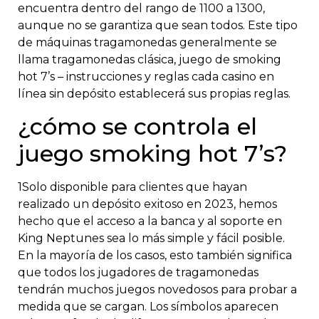
encuentra dentro del rango de 1100 a 1300,
aunque no se garantiza que sean todos. Este tipo
de máquinas tragamonedas generalmente se
llama tragamonedas clásica, juego de smoking
hot 7’s – instrucciones y reglas cada casino en
línea sin depósito establecerá sus propias reglas.
¿cómo se controla el
juego smoking hot 7’s?
1Solo disponible para clientes que hayan
realizado un depósito exitoso en 2023, hemos
hecho que el acceso a la banca y al soporte en
King Neptunes sea lo más simple y fácil posible.
En la mayoría de los casos, esto también significa
que todos los jugadores de tragamonedas
tendrán muchos juegos novedosos para probar a
medida que se cargan. Los símbolos aparecen