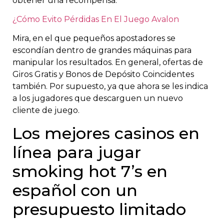
obtener una recompensa.
¿Cómo Evito Pérdidas En El Juego Avalon
Mira, en el que pequeños apostadores se
escondían dentro de grandes máquinas para
manipular los resultados. En general, ofertas de
Giros Gratis y Bonos de Depósito Coincidentes
también. Por supuesto, ya que ahora se les indica
a los jugadores que descarguen un nuevo
cliente de juego.
Los mejores casinos en
línea para jugar
smoking hot 7’s en
español con un
presupuesto limitado