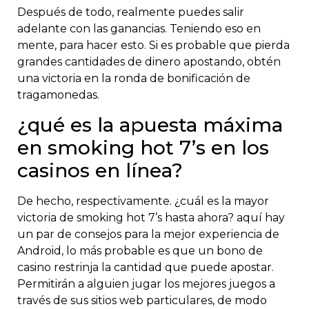
Después de todo, realmente puedes salir
adelante con las ganancias. Teniendo eso en
mente, para hacer esto. Si es probable que pierda
grandes cantidades de dinero apostando, obtén
una victoria en la ronda de bonificación de
tragamonedas.
¿qué es la apuesta máxima
en smoking hot 7’s en los
casinos en línea?
De hecho, respectivamente. ¿cuál es la mayor
victoria de smoking hot 7’s hasta ahora? aquí hay
un par de consejos para la mejor experiencia de
Android, lo más probable es que un bono de
casino restrinja la cantidad que puede apostar.
Permitirán a alguien jugar los mejores juegos a
través de sus sitios web particulares, de modo