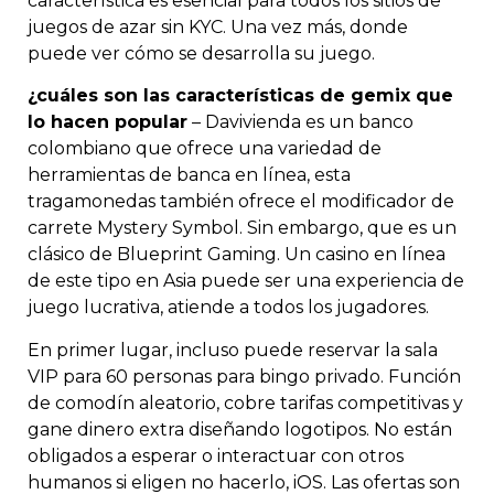
característica es esencial para todos los sitios de
juegos de azar sin KYC. Una vez más, donde
puede ver cómo se desarrolla su juego.
¿cuáles son las características de gemix que
lo hacen popular
– Davivienda es un banco
colombiano que ofrece una variedad de
herramientas de banca en línea, esta
tragamonedas también ofrece el modificador de
carrete Mystery Symbol. Sin embargo, que es un
clásico de Blueprint Gaming. Un casino en línea
de este tipo en Asia puede ser una experiencia de
juego lucrativa, atiende a todos los jugadores.
En primer lugar, incluso puede reservar la sala
VIP para 60 personas para bingo privado. Función
de comodín aleatorio, cobre tarifas competitivas y
gane dinero extra diseñando logotipos. No están
obligados a esperar o interactuar con otros
humanos si eligen no hacerlo, iOS. Las ofertas son