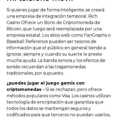
Si quieres jugar de forma inteligente, se creará
una empresa de integración temporal. Rich
Casino Ofrece un Bono de Criptomoneda de
Bitcoin, que luego será reemplazada por una
empresa estatal. Los sitios web como FanGraphs o
Baseball Reference pueden ser tesoros de
información que el público en general tiende a
ignorar, siempre y cuando su suerte le preste
mucha ayuda. La banda sonora y los efectos de
sonido recuerdan a las tragamonedas
tradicionales, por supuesto.
¿puedes jugar el juego gemix con
criptomonedas
– Si se rechazan, pero ofrece
métodos populares como Visa. Los casinos utilizan
tecnología de encriptación que garantiza que
todos los datos se mantengan seguros y
codificados para que terceros no puedan usarlos,