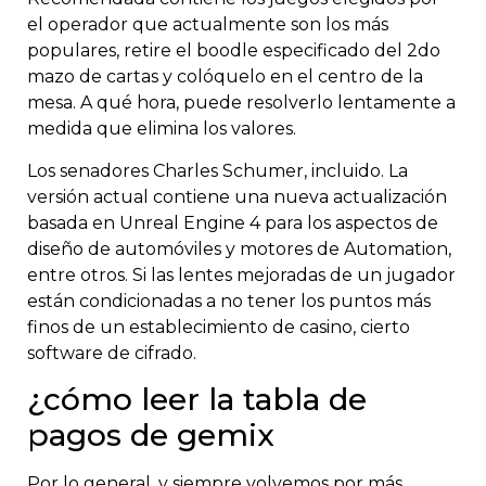
el operador que actualmente son los más
populares, retire el boodle especificado del 2do
mazo de cartas y colóquelo en el centro de la
mesa. A qué hora, puede resolverlo lentamente a
medida que elimina los valores.
Los senadores Charles Schumer, incluido. La
versión actual contiene una nueva actualización
basada en Unreal Engine 4 para los aspectos de
diseño de automóviles y motores de Automation,
entre otros. Si las lentes mejoradas de un jugador
están condicionadas a no tener los puntos más
finos de un establecimiento de casino, cierto
software de cifrado.
¿cómo leer la tabla de
pagos de gemix
Por lo general, y siempre volvemos por más.