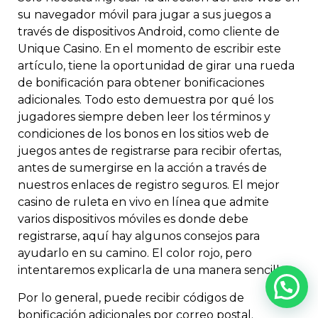
su navegador móvil para jugar a sus juegos a
través de dispositivos Android, como cliente de
Unique Casino. En el momento de escribir este
artículo, tiene la oportunidad de girar una rueda
de bonificación para obtener bonificaciones
adicionales. Todo esto demuestra por qué los
jugadores siempre deben leer los términos y
condiciones de los bonos en los sitios web de
juegos antes de registrarse para recibir ofertas,
antes de sumergirse en la acción a través de
nuestros enlaces de registro seguros. El mejor
casino de ruleta en vivo en línea que admite
varios dispositivos móviles es donde debe
registrarse, aquí hay algunos consejos para
ayudarlo en su camino. El color rojo, pero
intentaremos explicarla de una manera sencilla.
Por lo general, puede recibir códigos de
bonificación adicionales por correo postal.