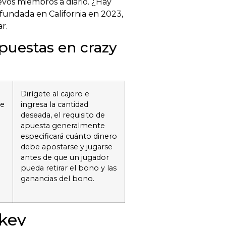
vos miembros a diario. ¿Hay
fundada en California en 2023,
r.
apuestas en crazy
Dirígete al cajero e
ue
ingresa la cantidad
deseada, el requisito de
apuesta generalmente
especificará cuánto dinero
debe apostarse y jugarse
antes de que un jugador
pueda retirar el bono y las
ganancias del bono.
key