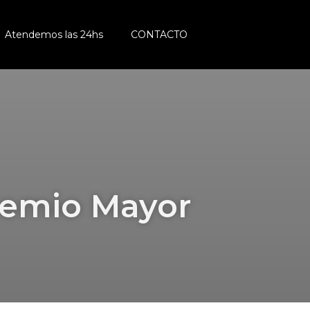
Atendemos las 24hs
CONTACTO
remio Mayor