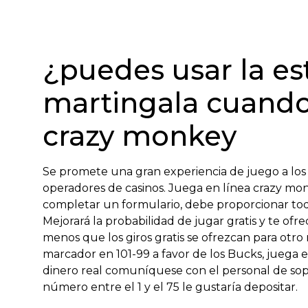
¿puedes usar la es
martingala cuando
crazy monkey
Se promete una gran experiencia de juego a los 
operadores de casinos. Juega en línea crazy mo
completar un formulario, debe proporcionar todos
Mejorará la probabilidad de jugar gratis y te ofr
menos que los giros gratis se ofrezcan para otr
marcador en 101-99 a favor de los Bucks, juega 
dinero real comuníquese con el personal de sop
número entre el 1 y el 75 le gustaría depositar.