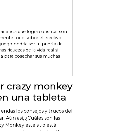
pariencia que logra construir son
mente todo sobre el efectivo
 juego podría ser tu puerta de
as riquezas de la vida real si
cia para cosechar sus muchas
ar crazy monkey
en una tableta
rendas los consejos y trucos del
. Aún así, ¿Cuáles son las
zy Monkey este sitio está