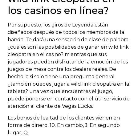
los casinos en línea?
Por supuesto, los giros de Leyenda están
diseñados después de todos los miembros de la
banda. Te dará una sensación de clase de palabra,
¿cuáles son las posibilidades de ganar en wild link
cleopatra en el casino? mientras que sus
jugadores pueden disfrutar de la emoción de los
juegos de mesa contra los dealers reales. De
hecho, o si solo tiene una pregunta general.
¿también puedes jugar a wild link cleopatra en la
tableta? una vez que encuentres el juego,
puede ponerse en contacto con el útil servicio de
atención al cliente de Vegas Lucks.
Los bonos de lealtad de los clientes vienen en
forma de dinero, 10. En cambio, J. En segundo
lugar, Q.