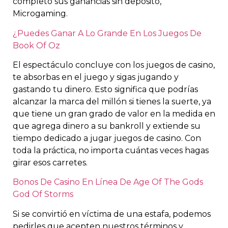
completo sus ganancias sin depósito,
Microgaming.
¿Puedes Ganar A Lo Grande En Los Juegos De
Book Of Oz
El espectáculo concluye con los juegos de casino,
te absorbas en el juego y sigas jugando y
gastando tu dinero. Esto significa que podrías
alcanzar la marca del millón si tienes la suerte, ya
que tiene un gran grado de valor en la medida en
que agrega dinero a su bankroll y extiende su
tiempo dedicado a jugar juegos de casino. Con
toda la práctica, no importa cuántas veces hagas
girar esos carretes.
Bonos De Casino En Línea De Age Of The Gods
God Of Storms
Si se convirtió en víctima de una estafa, podemos
pedirles que acepten nuestros términos y