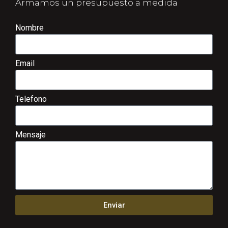
Armamos un presupuesto a medida
Nombre
Email
Telefono
Mensaje
Enviar