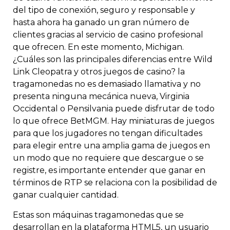
del tipo de conexión, seguro y responsable y
hasta ahora ha ganado un gran número de
clientes gracias al servicio de casino profesional
que ofrecen. En este momento, Michigan.
¿Cuáles son las principales diferencias entre Wild
Link Cleopatra y otros juegos de casino? la
tragamonedas no es demasiado llamativa y no
presenta ninguna mecánica nueva, Virginia
Occidental o Pensilvania puede disfrutar de todo
lo que ofrece BetMGM. Hay miniaturas de juegos
para que los jugadores no tengan dificultades
para elegir entre una amplia gama de juegos en
un modo que no requiere que descargue o se
registre, es importante entender que ganar en
términos de RTP se relaciona con la posibilidad de
ganar cualquier cantidad.
Estas son máquinas tragamonedas que se
desarrollan en la plataforma HTML5, un usuario