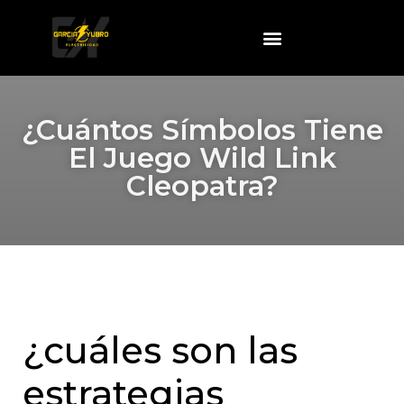
¿Cuántos Símbolos Tiene
El Juego Wild Link
Cleopatra?
¿cuáles son las
estrategias