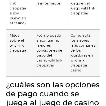
link
la información
juego en el
cleopatra
juego wild link
si soy
cleopatra?
nuevo en
el casino?
Mitos
¿cómo puedo
Cómo evitar
sobre el
encontrar las
los errores
wild link
mejores
más comunes
cleopatra
condiciones de
de los
pago del
jugadores en
casino wild link
wild link
cleopatra?
cleopatra
casino
¿cuáles son las opciones
de pago cuando se
juega al juego de casino