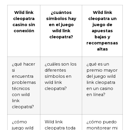
Wild link
¿cuántos
Wild link
cleopatra
símbolos hay
cleopatra un
casino sin
en el juego
juego de
conexión
wild link
apuestas
cleopatra?
bajas y
recompensas
altas
¿qué hacer
¿cuáles son los
¿qué es un
si
diferentes
premio mayor
encuentra
símbolos en
del juego wild
problemas
wild link
link cleopatra
técnicos
cleopatra?
en un casino
con wild
en línea?
link
cleopatra?
¿cómo
Wild link
¿cómo puedo
juego wild
cleopatra toda
monitorear mi