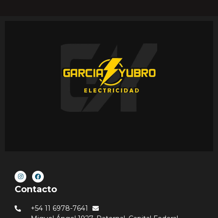
Contacto
+54 11 6978-7641