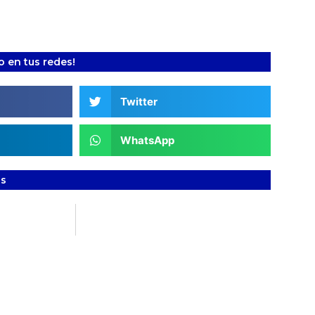
o en tus redes!
Twitter
WhatsApp
os