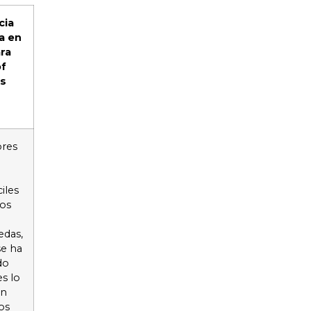
cia
a en
ara
f
s
ores
iles
mos
das,
se ha
do
s lo
án
os