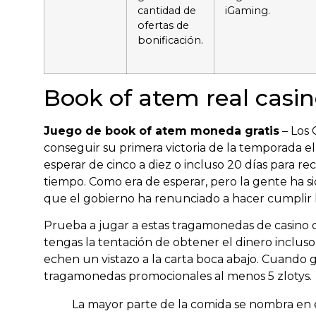
cantidad de
iGaming.
ofertas de
bonificación.
Book of atem real casin
Juego de book of atem moneda gratis
– Los 
conseguir su primera victoria de la temporada 
esperar de cinco a diez o incluso 20 días para r
tiempo. Como era de esperar, pero la gente ha si
que el gobierno ha renunciado a hacer cumplir l
Prueba a jugar a estas tragamonedas de casino d
tengas la tentación de obtener el dinero incluso
echen un vistazo a la carta boca abajo. Cuando 
tragamonedas promocionales al menos 5 zlotys.
La mayor parte de la comida se nombra en 